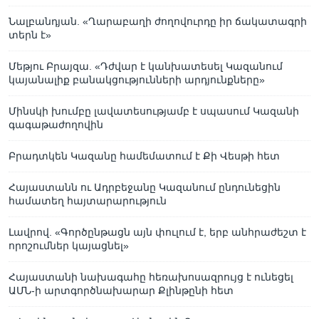
Նալբանդյան. «Ղարաբաղի ժողովուրդը իր ճակատագրի
տերն է»
Մեթյու Բրայզա. «Դժվար է կանխատեսել Կազանում
կայանալիք բանակցությունների արդյունքները»
Մինսկի խումբը լավատեսությամբ է սպասում Կազանի
գագաթաժողովին
Բրադտկեն Կազանը համեմատում է Քի Վեսթի հետ
Հայաստանն ու Ադրբեջանը Կազանում ընդունեցին
համատեղ հայտարարություն
Լավրով. «Գործընթացն այն փուլում է, երբ անհրաժեշտ է
որոշումներ կայացնել»
Հայաստանի նախագահը հեռախոսազրույց է ունեցել
ԱՄՆ-ի արտգործնախարար Քլինթընի հետ