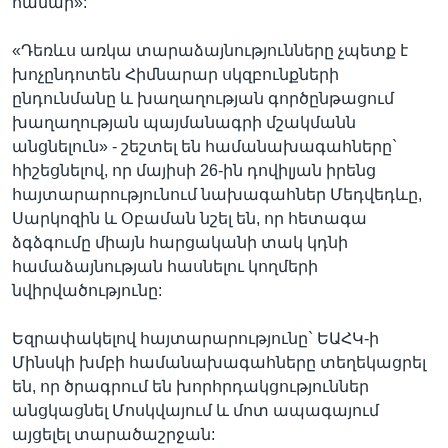
համար»:
«Դեռևս առկա տարաձայնությունները չպետք է
խոչընդոտեն Հիմնարար սկզբունքների
ընդունմանը և խաղաղության գործընթացում
խաղաղության պայմանագրի մշակմանն
անցնելուն» - շեշտել են համանախագահները`
հիշեցնելով, որ մայիսի 26-ին դովիլյան իրենց
հայտարարությունում նախագահներ Մեդվեդևը,
Սարկոզին և Օբաման նշել են, որ հետագա
ձգձգումը միայն հարցականի տակ կդնի
համաձայնության հասնելու կողմերի
նվիրվածությունը:
Եզրափակելով հայտարարությունը` ԵԱՀԿ-ի
Մինսկի խմբի համանախագահները տեղեկացրել
են, որ ծրագրում են խորհրդակցություններ
անցկացնել Մոսկվայում և մոտ ապագայում
այցելել տարածաշրջան: