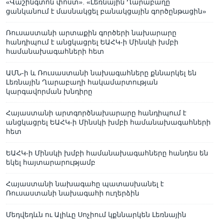
«Վաշինգտոն փոստ». «Լեռնային Ղարաբաղը
ցանկանում է մասնակցել բանակցային գործընթացին»
Ռուսաստանի արտաքին գործերի նախարարը
հանդիպում է անցկացրել ԵԱՀԿ-ի Մինսկի խմբի
համանախագահների հետ
ԱՄՆ-ի և Ռուսաստանի նախագահները քննարկել են
Լեռնային Ղարաբաղի հակամարտության
կարգավորման խնդիրը
Հայաստանի արտգործնախարարը հանդիպում է
անցկացրել ԵԱՀԿ-ի Մինսկի խմբի համանախագահների
հետ
ԵԱՀԿ-ի Մինսկի խմբի համանախագահները հանդես են
եկել հայտարարությամբ
Հայաստանի նախագահը պատասխանել է
Ռուսաստանի նախագահի ուղերձին
Մեդվեդևն ու Ալիևը Սոչիում կքննարկեն Լեռնային