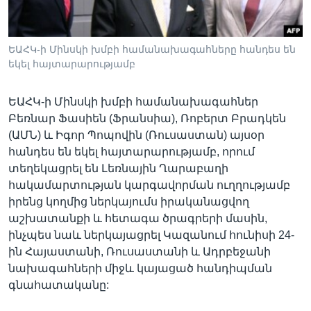
ԵԱՀԿ-ի Մինսկի խմբի համանախագահները հանդես են
Լեզուներ
եկել հայտարարությամբ
ԵԱՀԿ-ի Մինսկի խմբի համանախագահներ
Բեռնար Ֆասիեն (Ֆրանսիա), Ռոբերտ Բրադկեն
(ԱՄՆ) և Իգոր Պոպովին (Ռուսաստան) այսօր
հանդես են եկել հայտարարությամբ, որում
տեղեկացրել են Լեռնային Ղարաբաղի
հակամարտության կարգավորման ուղղությամբ
իրենց կողմից ներկայումս իրականացվող
աշխատանքի և հետագա ծրագրերի մասին,
ինչպես նաև ներկայացրել Կազանում հունիսի 24-
ին Հայաստանի, Ռուսաստանի և Ադրբեջանի
նախագահների միջև կայացած հանդիպման
գնահատականը: