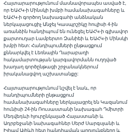
Հայտարարությունում մասնավորապես ասված է,
որ ԵԱՀԿ-ի Մինսկի խմբի համանախագահները և
ԵԱՀԿ-ի գործող նախագահի անձնական
ներկայացուցիչ Անջեյ Կասպրշիկը հուլիսի 4-ին
առանձին հանդիպում են ունեցել ԵԱՀԿ-ի գլխավոր
քարտուղար Լամբերտո Զանիեի և ԵԱՀԿ-ի Մինսկի
խմբի հետ: Հանդիպումների ընթացքում
քննարկվել է Լեռնային Ղարաբաղի
հակամարտության կարգավորմանն ուղղված
խաղաղ գործընթացի շրջանակներում
իրականացվող աշխատանքը:
Հայտարարությունում նշվել է նաև, որ
հանդիպումների ընթացքում
համանախագահները ներկայացրել են Կազանում
հունիսի 24-ին Ռուսաստանի նախագահ Դմիտրի
Մեդվեդևի հյուրընկալած Հայաստանի և
Ադրբեջանի նախագահներ Սերժ Սարգսյանի և
Իլհամ Ալիևի հետ հանդիպման արդյունքները և