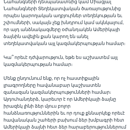
Նահանգների դեսպանատնից կամ Միացյալ
Նահանգների Տեղեկատվական ծառայությունից
որպես կարողական աղբյուրներ տեղեկության եւ
շփումների, սակայն չեք խնդրում կամ ակնկալում,
որ այդ անձնակազմերը օժանդակեն Ամերիկայի
ձայնին ավելին քան կարող են անել
տեղեկատվական այլ կազմակերպության համար։
Կա՞ որեւէ դժվարություն, եթե ես աշխատեմ այլ
կազմակերպության համար։
Մենք ընդունում ենք, որ ոչ հաստիքային
լրագրողները հավանաբար կաշխատեն
զանազան կազմակերպությունների համար։
Այդուհանդերձ, կարեւոր է որ Ամերիկայի ձայնը
իրազեկ լինի ձեր մյուս բոլոր
հանձնառություններին եւ որ դուք քննարկեք որեւէ
հավանական շահերի բախում ձեր խմբագրի հետ
Ամերիկայի ձայնի հետ ձեր հարաբերություններում