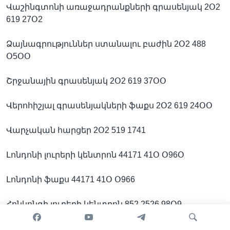
Վաշինգտոնի առաջադրանքների գրասենյակ 2Օ2
619 27Օ2
Ձայնագրություններ ստանալու բաժին 2Օ2 488
Օ5ՕՕ
Շրջանային գրասենյակ 2Օ2 619 37ՕՕ
Վերոհիշյալ գրասենյակների ֆաքս 2Օ2 619 24ՕՕ
Վարչական հարցեր 2Օ2 519 1741
Լոնդոնի լուրերի կենտրոն 44171 41Օ Օ96Օ
Լոնդոնի ֆաքս 44171 41Օ Օ966
Հոնկոնգի լուրերի կենտրոն 852 2526 98Օ9
Հոնկոնգի ֆաքս 852 2877 88Օ5