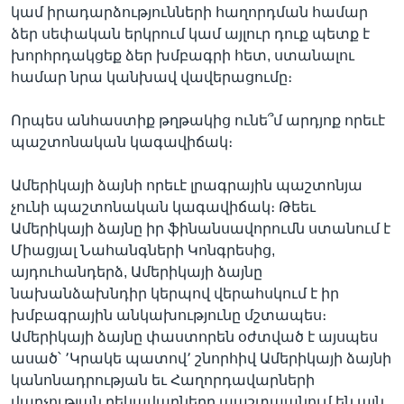
կամ իրադարձությունների հաղորդման համար
ձեր սեփական երկրում կամ այլուր դուք պետք է
խորհրդակցեք ձեր խմբագրի հետ, ստանալու
համար նրա կանխավ վավերացումը։
Որպես անհաստիք թղթակից ունե՞մ արդյոք որեւէ
պաշտոնական կագավիճակ։
Ամերիկայի ձայնի որեւէ լրագրային պաշտոնյա
չունի պաշտոնական կագավիճակ։ Թեեւ
Ամերիկայի ձայնը իր ֆինանսավորումն ստանում է
Միացյալ Նահանգների Կոնգրեսից,
այդուհանդերձ, Ամերիկայի ձայնը
նախանձախնդիր կերպով վերահսկում է իր
խմբագրային անկախությունը մշտապես։
Ամերիկայի ձայնը փաստորեն օժտված է այսպես
ասած՝ ՚Կրակե պատով՚ շնորհիվ Ամերիկայի ձայնի
կանոնադրության եւ Հաղորդավարների
վարչության ղեկավարները պաշտպանում են այն