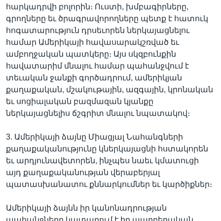
հարկադրվի բոլորին։ Ուստի, խմբագիրները,
գրողները եւ ծրագրավորողները պետք է հատուկ
հոգատարություն դրսեւորեն ներկայացնելու
համար Ամերիկայի հավասարակշռված եւ
ամբողջական պատկերը։ Այս սկզբունքին
հավատարիմ մնալու համար պահանջվում է
տեւական ջանքի գործադրում, ամերիկյան
քաղաքական, մշակութային, ազգային, կրոնական
եւ սոցիալական բազմազան կյանքը
ներկայացնելիս ճշգրիտ մնալու նպատակով։
3. Ամերիկայի ձայնը Միացյալ Նահանգների
քաղաքականությունը կներկայացնի հստակորեն
եւ արդյունավետորեն, ինչպես նաեւ կմատուցի
այդ քաղաքականության վերաբերյալ
պատասխանատու քննարկումներ եւ կարծիքներ։
Ամերիկայի ձայնն իր կանոնադրության
պահանջները կատարում է իր պարբերական