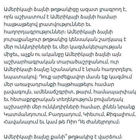
Ամերիկայի ձայնի թղթակիցը ազատ լրագրող է,
որն աշխատում է Ամերիկայի ձայնի համար
հայթայթելով լրատվություններ եւ
հաղորդագրություններ։ Ամերիկայի ձայնի
յուրաքանչյուր թղթակից կենսական շաղկապ է
մեր ունկնդիրների եւ մեր կազմակերպության
միջեւ, աչքն ու ականջը Ամերիկայի ձայնի այն
աշխարհագրական տարածաշրջանում, ուր
Ամերիկայի ձայնը նշանակում է նրան հաղորդելու
նպատակով։ Դուք արժեքավոր մասն եք կազմում
մեր առաջադրանքի հայթհայթելու համար
լավագույն, ամենաճշգրիտ, թարմ, համապարփակ
եւ հետաքրքրական տեղեկություն բովանդակ
աշխարհի մեր ունկնդիրների համար, լինեն նրանք
Կատմանդուում, Բաղդադում, Կիեւում, Քիգալիում,
Հավանայում եւ կամ թե Ռիո Դե Ժանեյրոյում։
Ամերիկայի ձայնը քանի՞ թղթակից է վարձում։