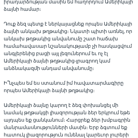
իրադարձության մասին եմ հաղորդում Ամերիկայի
ձայնի համար։
Դուք ձեզ պետք է ներկայացնեք որպես Ամերիկայի
ձայնի անկախ թղթակից։ Նկատի պիտի առնել, որ
անկախ թղթակից անվանումը շատ հաճախ
համահավասար նշանակությամբ չի հասկացվում
անգլերենից բացի այլ լեզուներում եւ ոչ էլ
Ամերիկայի ձայնի թղթակից-լրագրող կամ
անձնակազմի անդամ անվանումը։
Ի՞նչպես եմ ես ստանում իմ հավատարմագիրը
որպես Ամերիկայի ձայնի թղթակից։
Ամերիկայի ձայնը կարող է ձեզ փոխանցել մի
նամակ թղթակցի լիազորության ձեր երկրում եթե
այդպես եք ցանկանում։ Հարցրեք ձեր խմբագրին
մանրամասնությունների մասին։ Երբ ձգտում եք
հատուկ լիազորություն ունենալ կարեւոր լուրերի