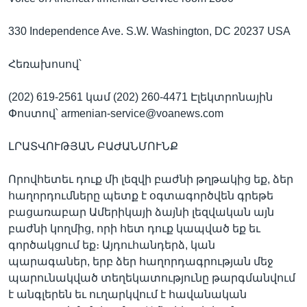
330 Independence Ave. S.W. Washington, DC 20237 USA
Հեռախոսով՝
(202) 619-2561 կամ (202) 260-4471 Էլեկտրոնային
Փոստով՝ armenian-service@voanews.com
ԼՐԱՏՎՈՒԹՅԱՆ ԲԱԺԱՆՄՈՒՆՔ
Որովհետեւ դուք մի լեզվի բաժնի թղթակից եք, ձեր
հաղորդումները պետք է օգտագործվեն գրեթե
բացառաբար Ամերիկայի ձայնի լեզվական այն
բաժնի կողմից, որի հետ դուք կապված եք եւ
գործակցում եք։ Այդուհանդերձ, կան
պարագաներ, երբ ձեր հաղորդագրության մեջ
պարունակված տեղեկատությունը թարգմանվում
է անգլերեն եւ ուղարկվում է հավանական