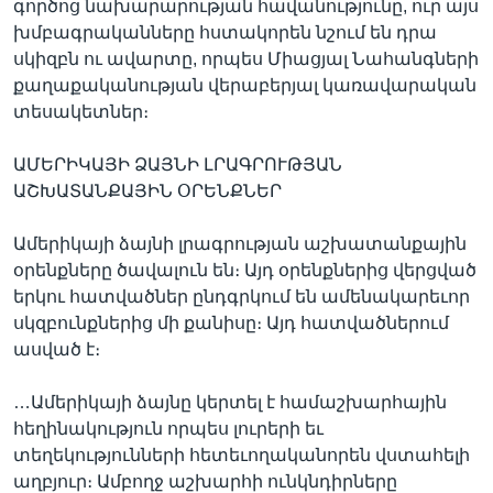
գործոց նախարարության հավանությունը, ուր այս
խմբագրականները հստակորեն նշում են դրա
սկիզբն ու ավարտը, որպես Միացյալ Նահանգների
քաղաքականության վերաբերյալ կառավարական
տեսակետներ։
ԱՄԵՐԻԿԱՅԻ ՁԱՅՆԻ ԼՐԱԳՐՈՒԹՅԱՆ
ԱՇԽԱՏԱՆՔԱՅԻՆ ՕՐԵՆՔՆԵՐ
Ամերիկայի ձայնի լրագրության աշխատանքային
օրենքները ծավալուն են։ Այդ օրենքներից վերցված
երկու հատվածներ ընդգրկում են ամենակարեւոր
սկզբունքներից մի քանիսը։ Այդ հատվածներում
ասված է։
…Ամերիկայի ձայնը կերտել է համաշխարհային
հեղինակություն որպես լուրերի եւ
տեղեկությունների հետեւողականորեն վստահելի
աղբյուր։ Ամբողջ աշխարհի ունկնդիրները