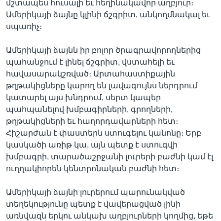
մշտապես հուսալի եւ հեղինակավոր աղբյուր։
Ամերիկայի ձայնը կլինի ճշգրիտ, անկողմնակալ եւ
սպառիչ։
Ամերիկայի ձայնն իր բոլոր ծրագրավորողներից
պահանջում է լինել ճշգրիտ, վստահելի եւ
հավասարակշռված։ Արտահաստիքային
թղթակիցները կարող են լավագույնս ներդրում
կատարել այս խնդրում, սերտ կապեր
պահպանելով խմբագիրների, գրողների,
թղթակիցների եւ հաղորդավարների հետ։
Հիշարժան է փաստերն ստուգելու կանոնը։ Երբ
կասկածի առիթ կա, այն պետք է ստուգվի
խմբագրի, տարածաշրջանի լուրերի բաժնի կամ էլ
ուղղակիորեն կենտրոնական բաժնի հետ։
Ամերիկայի ձայնի լուրերում պարունակված
տեղեկությունը պետք է վավերացված լինի
առնվազն երկու անկախ աղբյուրների կողմից, եթե