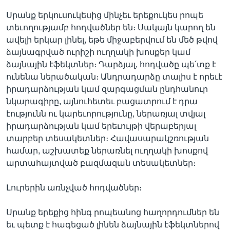
Սրանք երկուսուկեսից մինչեւ երեքուկես րոպե
տեւողությամբ հոդվածներ են։ Սակայն կարող են
ավելի երկար լինել, եթե միջաբերվում են մեծ թվով
ձայնագրված ուրիշի ուղղակի խոսքեր կամ
ձայնային էֆեկտներ։ Դարձյալ, հոդվածը պե՛տք է
ունենա ներածական։ Անդրադարձը տալիս է որեւէ
իրադարձության կամ զարգացման ընդհանուր
նկարագիրը, այնուհետեւ բացատրում է դրա
էությունն ու կարեւորությունը, ներառյալ տվյալ
իրադարձության կամ երեւույթի վերաբերյալ
տարբեր տեսակետներ։ Հավասարակշռության
համար, աշխատեք ներառնել ուղղակի խոսքով
արտահայտված բազմազան տեսակետներ։
Լուրերին առնչված հոդվածներ։
Սրանք երեքից հինգ րոպեանոց հաղորդումներ են
եւ պետք է հագեցած լինեն ձայնային էֆեկտներով