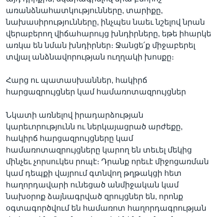
առանձնահատկությունները, տարիքը,
նախասիրությունները, ինչպես նաեւ նշելով նրան
վերաբերող վիճահարույց խնդիրները, եթե իհարկե
առկա են նման խնդիրներ։ Ջանցե՛ք միջաբերել
տվյալ անձնավորության ուղղակի խոսքը։
Հարց ու պատասխաններ, հակիրճ
հարցազրույցներ կամ համառոտազրույցներ
Նկատի առնելով իրադարձության
կարեւորությունն ու ներկայացրած արժեքը,
հակիրճ հարցազրույցները կամ
համառոտազրույցները կարող են տեւել մեկից
մինչեւ չորսուկես րոպէ։ Դրանք որեւէ միջոցառման
կամ դեպքի վայրում գտնվող թղթակցի հետ
հաղորդավարի ունեցած անմիջական կամ
նախօրոք ձայնագրված զրույցներ են, որոնք
օգտագործվում են համառոտ հաղորդագրության