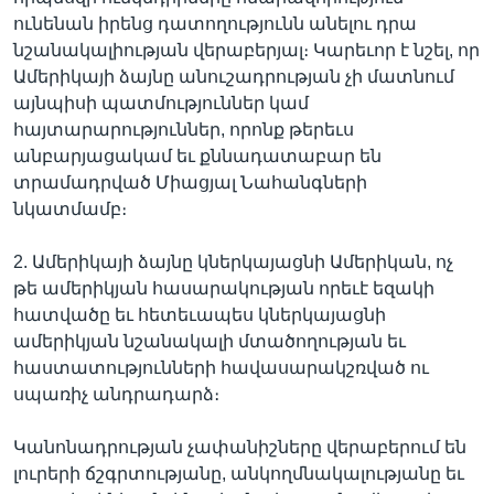
ունենան իրենց դատողությունն անելու դրա
նշանակալիության վերաբերյալ։ Կարեւոր է նշել, որ
Ամերիկայի ձայնը անուշադրության չի մատնում
այնպիսի պատմություններ կամ
հայտարարություններ, որոնք թերեւս
անբարյացակամ եւ քննադատաբար են
տրամադրված Միացյալ Նահանգների
նկատմամբ։
2. Ամերիկայի ձայնը կներկայացնի Ամերիկան, ոչ
թե ամերիկյան հասարակության որեւէ եզակի
հատվածը եւ հետեւապես կներկայացնի
ամերիկյան նշանակալի մտածողության եւ
հաստատությունների հավասարակշռված ու
սպառիչ անդրադարձ։
Կանոնադրության չափանիշները վերաբերում են
լուրերի ճշգրտությանը, անկողմնակալությանը եւ