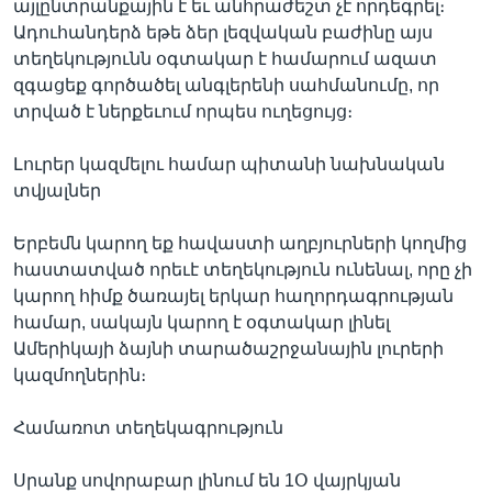
այլընտրանքային է եւ անհրաժեշտ չէ որդեգրել։
Ադուհանդերձ եթե ձեր լեզվական բաժինը այս
տեղեկությունն օգտակար է համարում ազատ
զգացեք գործածել անգլերենի սահմանումը, որ
տրված է ներքեւում որպես ուղեցույց։
Լուրեր կազմելու համար պիտանի նախնական
տվյալներ
Երբեմն կարող եք հավաստի աղբյուրների կողմից
հաստատված որեւէ տեղեկություն ունենալ, որը չի
կարող հիմք ծառայել երկար հաղորդագրության
համար, սակայն կարող է օգտակար լինել
Ամերիկայի ձայնի տարածաշրջանային լուրերի
կազմողներին։
Համառոտ տեղեկագրություն
Սրանք սովորաբար լինում են 1Օ վայրկյան