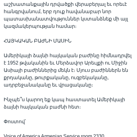
աշխատանքային դրվածքի վերաբերյալ եւ որեւէ
հանգրվանում, երբ դուք հավանաբար նոր
պատասխանատվություններ կստանձնեք մի այլ
կազմակերպության համար։
ՀԱՅԿԱԿԱՆ ԲԱԺՆԻ ՄԱՍԻՆ
Ամերիկայի ձայնի հայկական բաժինը հիմնադրվել
է 1952 թվականին եւ Մերձավոր Արեւլքի ու Միջին
Ասիայի բաժիններից մեկն է։ Մյուս բաժիններն են
քրդականը, թուրքականը, ուզբեկականը,
ադրբեջանականը եւ վրացականը։
Ինչպե՞ս կարող եք կապ հաստատել Ամերիկայի
ձայնի հայկական բաժնի հետ։
Փոստով՝
Voice of America Armenian Service room 2330