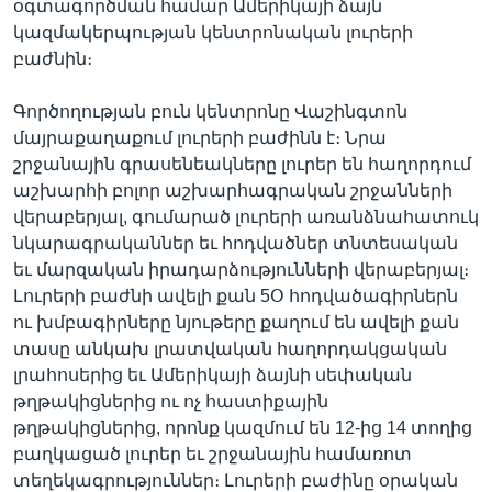
օգտագործման համար Ամերիկայի ձայն
կազմակերպության կենտրոնական լուրերի
բաժնին։
Գործողության բուն կենտրոնը Վաշինգտոն
մայրաքաղաքում լուրերի բաժինն է։ Նրա
շրջանային գրասենեակները լուրեր են հաղորդում
աշխարհի բոլոր աշխարհագրական շրջանների
վերաբերյալ, գումարած լուրերի առանձնահատուկ
նկարագրականներ եւ հոդվածներ տնտեսական
եւ մարզական իրադարձությունների վերաբերյալ։
Լուրերի բաժնի ավելի քան 5Օ հոդվածագիրներն
ու խմբագիրները նյութերը քաղում են ավելի քան
տասը անկախ լրատվական հաղորդակցական
լրահոսերից եւ Ամերիկայի ձայնի սեփական
թղթակիցներից ու ոչ հաստիքային
թղթակիցներից, որոնք կազմում են 12-ից 14 տողից
բաղկացած լուրեր եւ շրջանային համառոտ
տեղեկագրություններ։ Լուրերի բաժինը օրական