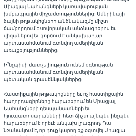
Միացյալ Նահանգների կառավարության
խմբագրային միջամտություններից։ Ամերիկայի
ձայնի թղթակիցների անձնակազմը միշտ
ճամբորդում է սովորական անձնագրերով եւ
վիզաներով եւ գործում է անկախաբար
արտասահմանում գտնվող ամերիկյան
առաքելություններից։
Ի՞նչպիսի մատչելիություն ունեմ օգնության
արտասահմանում գտնվող ամերիկյան
պետական գրասեննյակներից։
Հաստիքային թղթակիցները եւ ոչ հաստիքային
հաղորդագիրները հարաբերում են Միացյալ
Նահանգների դեսպանատների եւ
հյուպատոսարանների հետ ճիշտ այնպես ինչպես
հարաբերում է որեւէ անկախ լրագրող։ Դա
նշանակում է, որ դուք կարող եք օգտվել Միացյալ