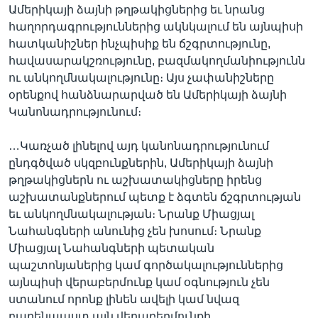
Ամերիկայի ձայնի թղթակիցներից եւ նրանց
հաղորդագրություններից ակնկալում են այնպիսի
հատկանիշներ ինչպիսիք են ճշգրտությունը,
հավասարակշռությունը, բազմակողմանիությունն
ու անկողմնակալությունը։ Այս չափանիշները
օրենքով հանձնարարված են Ամերիկայի ձայնի
Կանոնադրությունում։
…Կառչած լինելով այդ կանոնադրությունում
ընդգծված սկզբունքներին, Ամերիկայի ձայնի
թղթակիցներն ու աշխատակիցները իրենց
աշխատանքներում պետք է ձգտեն ճշգրտության
եւ անկողմնակալության։ Նրանք Միացյալ
Նահանգների անունից չեն խոսում։ Նրանք
Միացյալ Նահանգների պետական
պաշտոնյաներից կամ գործակալություններից
այնպիսի վերաբերմունք կամ օգնություն չեն
ստանում որոնք լինեն ավելի կամ նվազ
բարենպաստ այն վերաբերմունքի