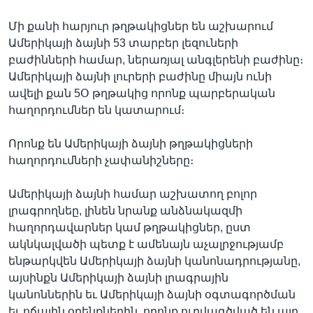
Մի քանի հարյուր թղթակիցներ են աշխարում
Ամերիկայի ձայնի 53 տարբեր լեզուների
բաժինների համար, ներառյալ անգլերենի բաժինը։
Ամերիկայի ձայնի լուրերի բաժինը միայն ունի
ավելի քան 5Օ թղթակից որոնք պարբերական
հաղորդումներ են կատարում։
Որոնք են Ամերիկայի ձայնի թղթակիցների
հաղորդումների չափանիշները։
Ամերիկայի ձայնի համար աշխատող բոլոր
լրագրողնեը, լինեն նրանք անձնակազմի
հաղորդավարներ կամ թղթակիցներ, ըստ
ակնկալվածի պետք է ամենայն աչալրջությամբ
ենթարկվեն Ամերիկայի ձայնի կանոնադրությանը,
այսինքն Ամերիկայի ձայնի լրագրային
կանոններին եւ Ամերիկայի ձայնի օգտագործման
եւ ոճային օրենքներին, որոնք ուրվագծված են այդ