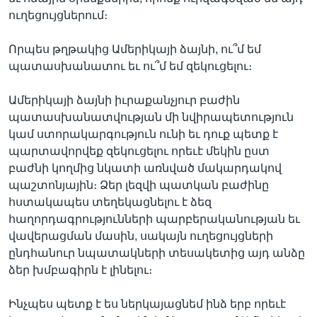
ուղեցույցներում։
Որպես թղթակից Ամերիկայի ձայնի, ու՞մ եմ
պատասխանատու եւ ու՞մ եմ զեկուցելու։
Ամերիկայի ձայնի իւրաքանչյուր բաժին
պատասխանատվության մի նվիրապետություն
կամ ստորակարգություն ունի եւ դուք պետք է
պարտավորվեք զեկուցելու որեւէ մեկին ըստ
բաժնի կողմից նկատի առնված մակարդակով
պաշտոնյային։ Ձեր լեզվի պատկան բաժինը
հստակապես տեղեկացնելու է ձեզ
հաղորդագրությունների պարբերականության եւ
վավերացման մասին, սակայն ուղեցույցների
ընդհանուր նպատակների տեսակետից այդ անձը
ձեր խմբագիրն է լինելու։
Ինչպես պետք է ես ներկայացնեմ ինձ երբ որեւէ