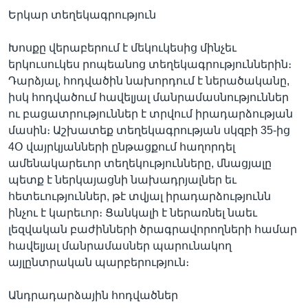
Երկար տեղեկագրություն
Խոսքը վերաբերում է մեկուկեսից մինչեւ
երկուսուկես րոպեանոց տեղեկագրություններին։
Դարձյալ, հոդվածին նախորդում է ներածականը,
իսկ հոդվածում հավելյալ մանրամասնություններ
ու բացատրություններ է տրվում իրադարձության
մասին։ Աշխատեք տեղեկագրության սկզբի 35-ից
4Օ վայրկյանների ընթացքում հաղորդել
ամենակարեւոր տեղեկությունները, մնացյալը
պետք է ներկայացնի նախադրյալներ եւ
հետեւություններ, թէ տվյալ իրադարձությունն
ինչու է կարեւոր։ Ցանկալի է ներառնել նաեւ
լեզվական բաժինների ծրագրավորողների համար
հավելյալ մանրամասներ պարունակող
այլընտրական պարբերություն։
Անդրադարձային հոդվածներ