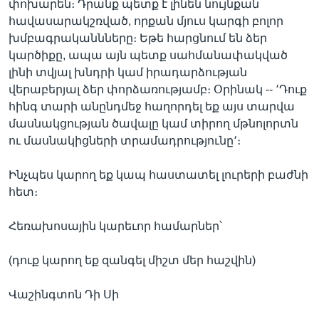
փոխարեն։ Դրանք պետք է լինեն նույնքան
հավասարակշռված, որքան մյուս կարգի բոլոր
խմբագրականնները։ Եթե հարցնում են ձեր
կարծիքը, ապա այն պետք սահմանափակված
լինի տվյալ խնդրի կամ իրադարձության
վերաբերյալ ձեր փորձառությամբ։ Օրինակ -- ՚Դուք
հինգ տարի անընդմեջ հաղորդել եք այս տարվա
մասնակցության ծավալը կամ տիրող մթնոլորտն
ու մասնակիցների տրամադրությունը՚։
Ինչպես կարող եք կապ հաստատել լուրերի բաժնի
հետ։
Հեռախոսային կարեւոր համարներ՝
(դուք կարող եք զանգել միշտ մեր հաշվին)
Վաշինգտոն Դի Սի