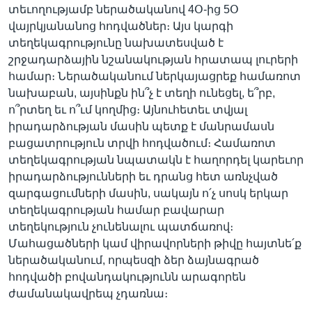
տեւողությամբ ներածականով 4Օ-ից 5Օ
վայրկյանանոց հոդվածներ։ Այս կարգի
տեղեկագրությունը նախատեսված է
շրջադարձային նշանակության հրատապ լուրերի
համար։ Ներածականում ներկայացրեք համառոտ
նախաբան, այսինքն ին՞չ է տեղի ունեցել, ե՞րբ,
ո՞րտեղ եւ ո՞ւմ կողմից։ Այնուհետեւ տվյալ
իրադարձության մասին պետք է մանրամասն
բացատրություն տրվի հոդվածում։ Համառոտ
տեղեկագրության նպատակն է հաղորդել կարեւոր
իրադարձությունների եւ դրանց հետ առնչված
զարգացումների մասին, սակայն ո՛չ սոսկ երկար
տեղեկագրության համար բավարար
տեղեկություն չունենալու պատճառով։
Մահացածների կամ վիրավորների թիվը հայտնե՛ք
ներածականում, որպեսզի ձեր ձայնագրած
հոդվածի բովանդակությունն արագորեն
ժամանակավրեպ չդառնա։