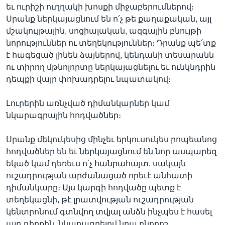
եւ ուրիշի ուղղակի խոսքի միջաբերումներով։
Սրանք ներկայացնում են ո՛չ թե քաղաքական, այլ
մշակույթային, սոցիալական, ազգային բնույթի
նորություններ ու տեղեկություններ։ Դրանք պե՛տք
է հագեցած լինեն ձայներով, կենդանի տեսարանն
ու տիրող մթնոլորտը ներկայացնելու եւ ունկնդրին
դեպքի վայր փոխադրելու նպատակով։
Լուրերին առնչված դիմանկարներ կամ
նկարագրային հոդվածներ։
Սրանք մեկուկեսից մինչեւ երկուսուկես րոպեանոց
հոդվածներ են եւ ներկայացնում են նոր ասպարեզ
եկած կամ դեռեւս ո՛չ հանրահայտ, սակայն
ուշադրության արժանացած որեւէ անհատի
դիմանկարը։ Այս կարգի հոդվածը պետք է
տեղեկացնի, թէ լրատվության ուշադրության
կենտրոնում գտնվող տվյալ անձն ինչպես է հասել
այդ դիրքին, նկարագրելով նրա բնորոշ