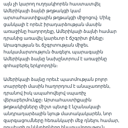
այն չի կարող ուղղակիորեն հաստատվել
Ամերիկայի ձայնի թղթակցի կամ
արտահաստիքային թղթակցի միջոցով։ Մինչ
ցանկալի է որեւէ իրադարձության մասին
առաջինը հաղորդելը, Ամերիկայի ձայնի համար
դրանից առավել կարեւոր է ճշգրիտ լինելը։
Արագության եւ ճշգրտության միջեւ
հակամարտություն ծագելու պարագային
Ամերիկայի ձայնը նախընտրում է առաջինը
զոհաբերել երկրորդին։
Ամերիկայի ձայնը որեւէ պատմության բոլոր
տարրերի մասին հաղորդում է անաչառորեն,
դրանով իսկ ապահովելով սպառիչ
վերաբերմունքը։ Արտահաստիքային
թղթակիցները միշտ պետք է նշանակալի
անդրադարձային նյութ մատակակարեն, նոր
զարգացումները հեռանկարի մեջ դնելու համար,
որպեսզի ունկնդիրները հնարավորություն