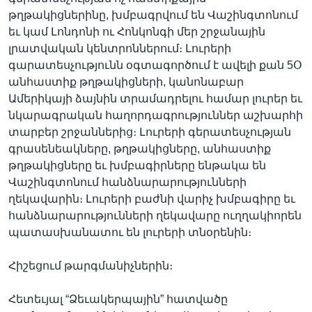
թղթակիցներինը, խմբագրվում են Վաշինգտոնում
եւ կամ Լոնդոնի ու Հոնկոնգի մեր շրջանային
լրատվական կենտրոններում։ Լուրերի
գարատեսչությունն օգտագործում է ավելի քան 5Օ
անհաստիք թղթակիցների, կանոնաբար
Ամերիկայի ձայնին տրամադրելու համար լուրեր եւ
նկարագրական հաղորդագրություններ աշխարհի
տարբեր շրջաններից։ Լուրերի գերատեսչության
գրասենեակները, թղթակիցները, անհաստիք
թղթակիցները եւ խմբագիրները ենթակա են
Վաշինգտոնում հանձնարարությունների
ղեկավարին։ Լուրերի բաժնի վարիչ խմբագիրը եւ
հանձնարարությունների ղեկավարը ուղղակիորեն
պատասխանատու են լուրերի տնօրենին։
Հիշեցում թարգմանիչներին։
Հետեւյալ “Ձեւակերպային” հատվածը