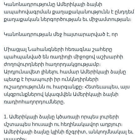
Կանոնադրությունը Ամերիկայի ձայնի
ապահովագրման քաղաքականությունն է ընդդեմ
քաղաքական ներգործության եւ միջամտության։
Լեզուներ
Կանոնադրության մեջ հայտարարված է, որ
Միացյալ Նահանգների հեռագնա շահերը
պահպանված են ռադիոյի միջոցով աշխարհի
ժողովուրդների հաղորդակցությամբ։
Արդյունավետ լինելու համար Ամերիկայի ձայնը
պետք է հրապուրի իր ունկնդիրների
ուշադրությունն ու հարգանքը։ Հետեւապես, այս
սկզբունքներով կկազմվեն Ամերիկայի ձայնի
ռադիոհաղորդումները.
1. Ամերիկայի ձայնը կծառայի որպես լուրերի
մշտապես հուսալի ու հեղինակավոր աղբյուր։
Ամերիկայի ձայնը կլինի ճշգրիտ, անկողմնակալ եւ
սպառիչ։