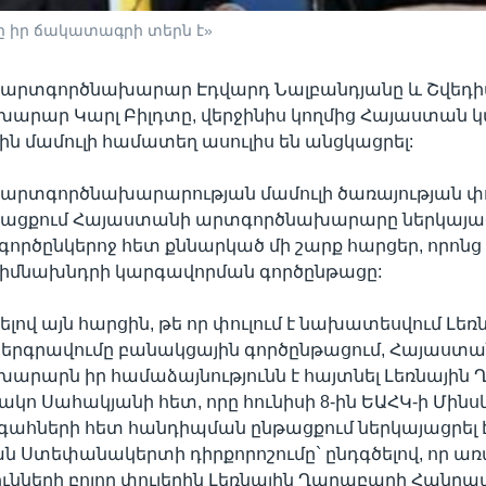
ը իր ճակատագրի տերն է»
արտգործնախարար Էդվարդ Նալբանդյանը և Շվեդի
արար Կարլ Բիլդտը, վերջինիս կողմից Հայաստան
ն մամուլի համատեղ ասուլիս են անցկացրել:
արտգործնախարարության մամուլի ծառայության 
նթացքում Հայաստանի արտգործնախարարը ներկայաց
 գործընկերոջ հետ քննարկած մի շարք հարցեր, որոնց 
իմնախնդրի կարգավորման գործընթացը:
վ այն հարցին, թե որ փուլում է նախատեսվում Լեռ
երգրավումը բանակցային գործընթացում, Հայաստա
արարն իր համաձայնությունն է հայտնել Լեռնային
ո Սահակյանի հետ, որը հունիսի 8-ին ԵԱՀԿ-ի Մինս
հների հետ հանդիպման ընթացքում ներկայացրել 
 Ստեփանակերտի դիրքորոշումը` ընդգծելով, որ ա
ւնների բոլոր փուլերին Լեռնային Ղարաբաղի Հանր