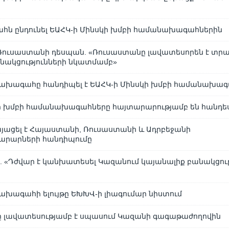
հն ընդունել ԵԱՀԿ-ի Մինսկի խմբի համանախագահներին
 Ռուսաստանի դեսպան. «Ռուսաստանը լավատեսորեն է տր
նակցությունների նկատմամբ»
ախագահը հանդիպել է ԵԱՀԿ-ի Մինսկի խմբի համանախագ
ի խմբի համանախագահները հայտարարությամբ են հանդես
այացել է Հայաստանի, Ռուսաստանի և Ադրբեջանի
րարների հանդիպումը
ա. «Դժվար է կանխատեսել Կազանում կայանալիք բանակցութ
»
խագահի ելույթը ԵԽԽՎ-ի լիագումար նիստում
ը լավատեսությամբ է սպասում Կազանի գագաթաժողովին