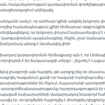
յան, հակամարտության կարգավորման գործընթացու
 առաջխաղացում ակնկալել:
նդյանն ասել է, որ անհնար կլինի անցնել երկրորդ փո
ղմից համաձայնություն չլինի հիմնարար սկզբունքն
տեղեկացնելով, որ երկրորդ փուլում նախատեսվում է 
կարգավորման պայմանագիրը, ինչին, ըստ նախարար
իանշանակ պետք է մասնակից լինի:
խաղաղ կարգավորման հիմնաքարը այն է, որ Լեռնայ
ղովուրդն է իր ճակատագրի տերը» - շեշտել է Նալբա
վ լրագրողի այն հարցին, թե արդյոք ինչ-որ փաստ
րագրվել Կազանում, քանի որ Կազանի հանդիպումի
յտարարություններ են հնչում, Հայաստանի արտգո
 որ արտգործնախարարությունը հաղորդագրություն էր
 կայացած նախարարների մակարդակով եռակողմ հա
ասվել էր, որ կողմերին հաջողվել է մոտեցնել դիրքորո