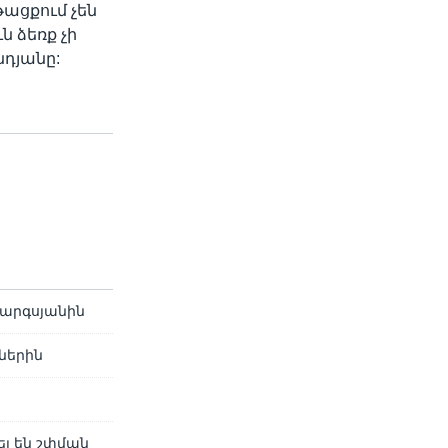
ացքում չեն
ն ձեռք չի
դյանը:
Սարգսյանին
ներին
լ են շփման