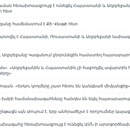
ան հեռախոսազրույց է ունեցել Հայաստանի և Ադրբեջան
ի հետ
անը համեմատում է Քի Վեսթի հետ
արտվել է Հայաստանի, Ռուսաստանի և Ադրբեջանի նախագ
 Ադրբեջանը Կազանում ընդունեցին համատեղ հայտարարո
այմս». «Ադրբեջանին և Հայաստանին չի հաջողվել ավարտին 
ները»
սյան. «Երկու կողմերը շատ հեռու են կանգնած միմյանցից
ի խմբի համանախագահները հանդես են եկել հայտարարու
ընթացն այն փուլում է, երբ անհրաժեշտ է որոշումներ կայաց
ախագահը հեռախոսազրույց է ունեցել ԱՄՆ-ի արտգործն