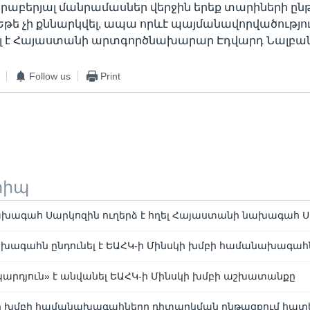
երաբերյալ մանրամասներ վերջին երեք տարիների ընթ
«Եթե չի քննարկվել, ապա որևէ պայմանավորվածությու
սել է Հայաստանի արտգործնախարար Էդվարդ Նալբան
Follow us
Print
տիպ
խագահ Սարկոզին ուղերձ է հղել Հայաստանի նախագահ 
խագահն ընդունել է ԵԱՀԿ-ի Մինսկի խմբի համանախագահ
արդյուն» է անվանել ԵԱՀԿ-ի Մինսկի խմբի աշխատանքը
կի խմբի համանախագահները դիտարկման ընթացքում հատե