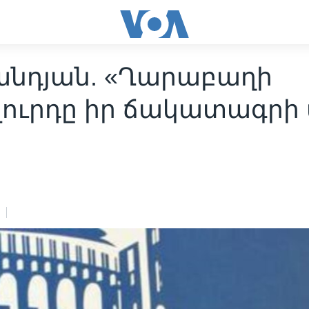
անդյան. «Ղարաբաղի
վուրդը իր ճակատագրի