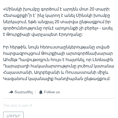
«Մինսկի խումբը գործում է արդեն մոտ 20 տարի:
Հետաքրքի՞ր է` ինչ կարող է անել Մինսկի խումբը
ներկայում, եթե անցյալ 20 տարվա ընթացքում իր
գործունեությունը որևէ արդյունքի չի բերել» - ասել
է Թուրքիայի վարչապետ Էրդողանը:
Իր հերթին, նույն հեռուստաընկերությանը տված
հարցազրույցում Թուրքիայի արտգործնախարար
Ահմեթ Դավութօղլուն հույս է հայտնել, որ Լեռնային
Ղարաբաղի հակամարտությունը լուծում կստանա
Հայաստանի, Ադրբեջանի և Ռուսաստանի միջև
Կազանում կայանալիք հանդիպման ընթացքում:
Տարածել
Follow us
This item is part of
ԼՈՒՐԵՐ