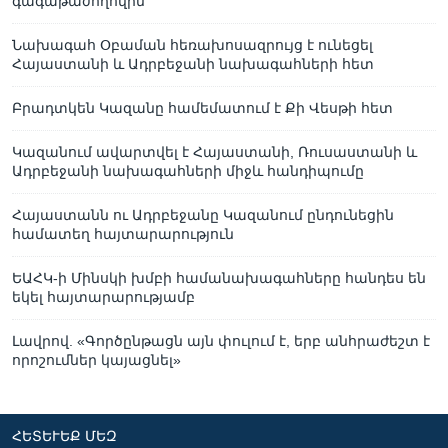
գագաթաժողովին
Նախագահ Օբաման հեռախոսազրույց է ունեցել
Հայաստանի և Ադրբեջանի նախագահների հետ
Բրադտկեն Կազանը համեմատում է Քի Վեսթի հետ
Կազանում ավարտվել է Հայաստանի, Ռուսաստանի և
Ադրբեջանի նախագահների միջև հանդիպումը
Հայաստանն ու Ադրբեջանը Կազանում ընդունեցին
համատեղ հայտարարություն
ԵԱՀԿ-ի Մինսկի խմբի համանախագահները հանդես են
եկել հայտարարությամբ
Լավրով. «Գործընթացն այն փուլում է, երբ անհրաժեշտ է
որոշումներ կայացնել»
ՀԵՏԵՒԵՔ ՄԵԶ