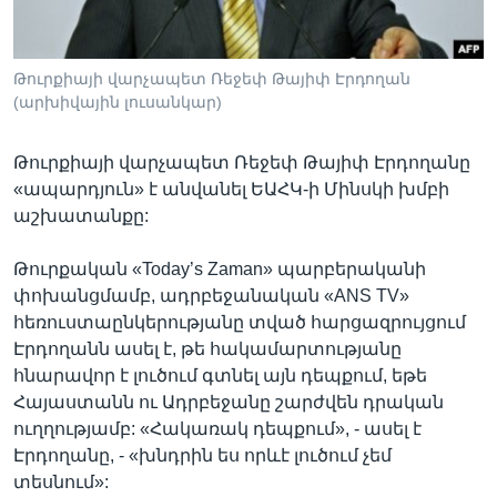
Թուրքիայի վարչապետ Ռեջեփ Թայիփ Էրդողան
Լեզուներ
(արխիվային լուսանկար)
Թուրքիայի վարչապետ Ռեջեփ Թայիփ Էրդողանը
«ապարդյուն» է անվանել ԵԱՀԿ-ի Մինսկի խմբի
աշխատանքը:
Թուրքական «Today’s Zaman» պարբերականի
փոխանցմամբ, ադրբեջանական «ANS TV»
հեռուստաընկերությանը տված հարցազրույցում
Էրդողանն ասել է, թե հակամարտությանը
հնարավոր է լուծում գտնել այն դեպքում, եթե
Հայաստանն ու Ադրբեջանը շարժվեն դրական
ուղղությամբ: «Հակառակ դեպքում», - ասել է
Էրդողանը, - «խնդրին ես որևէ լուծում չեմ
տեսնում»: