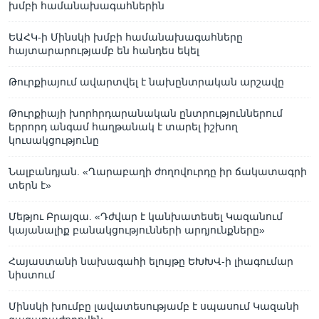
խմբի համանախագահներին
ԵԱՀԿ-ի Մինսկի խմբի համանախագահները
հայտարարությամբ են հանդես եկել
Թուրքիայում ավարտվել է նախընտրական արշավը
Թուրքիայի խորհրդարանական ընտրություններում
երրորդ անգամ հաղթանակ է տարել իշխող
կուսակցությունը
Նալբանդյան. «Ղարաբաղի ժողովուրդը իր ճակատագրի
տերն է»
Մեթյու Բրայզա. «Դժվար է կանխատեսել Կազանում
կայանալիք բանակցությունների արդյունքները»
Հայաստանի նախագահի ելույթը ԵԽԽՎ-ի լիագումար
նիստում
Մինսկի խումբը լավատեսությամբ է սպասում Կազանի