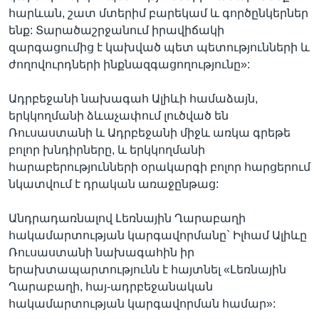
հարևան, շատ մտերիմ բարեկամ և գործընկերներ
ենք: Տարածաշրջանում իրավիճակի
զարգացումից է կախված պետ պետությունների և
ժողովուրդների ինքնազգացողությունը»:
Ադրբեջանի նախագահ Ալիևի համաձայն,
երկկողմանի ձևաչափում լուծված են
Ռուսաստանի և Ադրբեջանի միջև առկա գրեթե
բոլոր խնդիրները, և երկկողմանի
հարաբերությունների օրակարգի բոլոր հարցերում
նկատվում է դրական առաջընթաց:
Անդրադառնալով Լեռնային Ղարաբաղի
հակամարտության կարգավորմանը` Իլհամ Ալիևը
Ռուսաստանի նախագահին իր
երախտապարտությունն է հայտնել «Լեռնային
Ղարաբաղի, հայ-ադրբեջանական
հակամարտության կարգավորման համար»: