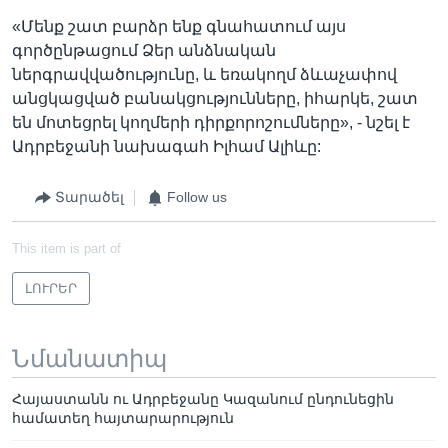
«Մենք շատ բարձր ենք գնահատում այս
գործընթացում Ձեր անձնական
ներգրավվածությունը, և եռակողմ ձևաչափով
անցկացված բանակցությունները, իհարկե, շատ
են մոտեցրել կողմերի դիրքորոշումները», - նշել է
Ադրբեջանի նախագահ Իլհամ Ալիևը:
Տարածել
Follow us
This item is part of
ԼՈՒՐԵՐ
Նմանատիպ
Հայաստանն ու Ադրբեջանը Կազանում ընդունեցին
համատեղ հայտարարություն