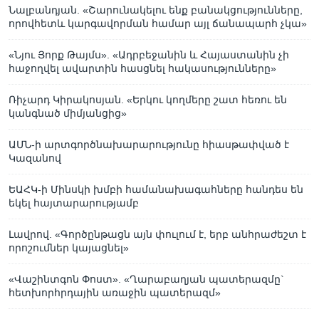
Նալբանդյան. «Շարունակելու ենք բանակցությունները,
որովհետև կարգավորման համար այլ ճանապարհ չկա»
«Նյու Յորք Թայմս». «Ադրբեջանին և Հայաստանին չի
հաջողվել ավարտին հասցնել հակասությունները»
Ռիչարդ Կիրակոսյան. «Երկու կողմերը շատ հեռու են
կանգնած միմյանցից»
ԱՄՆ-ի արտգործնախարարությունը հիասթափված է
Կազանով
ԵԱՀԿ-ի Մինսկի խմբի համանախագահները հանդես են
եկել հայտարարությամբ
Լավրով. «Գործընթացն այն փուլում է, երբ անհրաժեշտ է
որոշումներ կայացնել»
«Վաշինտգոն Փոստ». «Ղարաբաղյան պատերազմը`
հետխորհրդային առաջին պատերազմ»