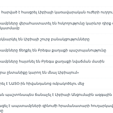
ն հարված է հասցրել Լիբիայի կառավարական ուժերի ուղղո
ամբները վերահաստատել են հսկողությունը կարևոր դիրք
նկատմամբ
եկնարկել են Լիբիայի շուրջ բանակցությունները
ամբները ճեղքել են Բրեգա քաղաքի պաշտպանությունը
ամբները հայտնել են Բրեգա քաղաքի նվաճման մասին
րա ընտանիքը կարող են մնալ Լիբիայում»
ել է ՆԱՏՕ-ին հիվանդանոց ռմբակոծելու մեջ
ն պաշտոնապես ճանաչել է Լիբիայի Անցումային ազգային
յացել է ապստամբների զինուժի հրամանատարի հուղարկավ
նը