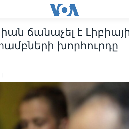
իան ճանաչել է Լիբիայ
ամբների խորհուրդը