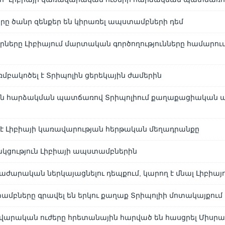
րը ծանր զենքեր են կիրառել ապստամբների դեմ
իրները Լիբիայում մարտական գործողությունները համարում
ռմբակոծել է Տրիպոլին ցերեկային ժամերին
յին հարձակման պատճառով Տրիպոլիում քաղաքացիական ա
լ է Լիբիայի կառավարության հերթական մեղադրանքը
ակցություն Լիբիայի ապստամբներին
աժարական ներկայացնելու դեպքում, կարող է մնալ Լիբիայո
ամբները գրավել են երկու քաղաք Տրիպոլիի մոտակայքում
վարական ուժերը հրետանային հարված են հասցրել Միսր