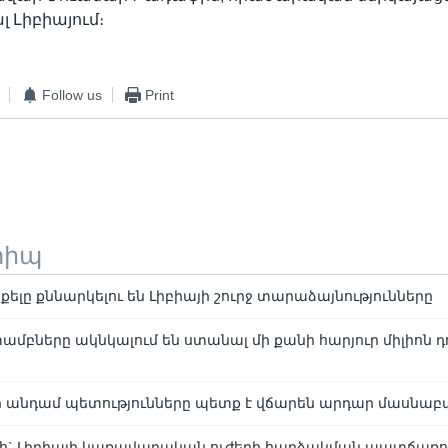
լ Լիբիայում։
Follow us
Print
տիպ
ելը քննարկելու են Լիբիայի շուրջ տարաձայնությունները
ամբները ակնկալում են ստանալ մի քանի հարյուր միլիոն 
-ի անդամ պետությունները պետք է վճարեն արդար մասնաբ
ոհ` Լիբիայի կառավարական ուժերի հարձակման պատճառո