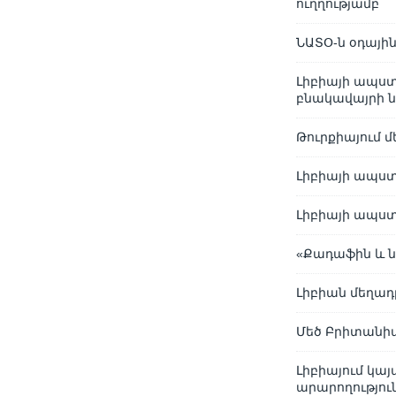
ուղղությամբ
ՆԱՏՕ-ն օդայի
Լիբիայի ապստ
բնակավայրի 
Թուրքիայում մ
Լիբիայի ապստ
Լիբիայի ապստ
«Քադաֆին և ն
Լիբիան մեղադր
Մեծ Բրիտանիա
Լիբիայում կա
արարողությու