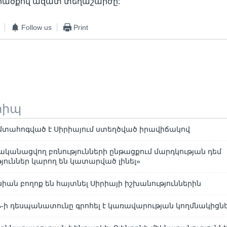
արածքով ազատ տեղաշարժը:
Follow us
Print
տիպ
տահոգված է Սիրիայում ստեղծված իրավիճակով
րականացվող բռնությունների ընթացքում մարդկության դեմ
յուններ կարող են կատարված լինել»
իան բողոք են հայտնել Սիրիայի իշխանություններին
Ն-ի դեսպանատունը գրոհել է կառավարության կողմնակիցն