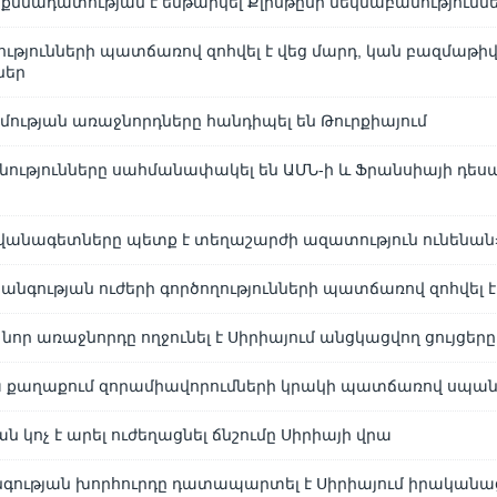
քննադատության է ենթարկել Քլինթընի մեկնաբանությունն
ությունների պատճառով զոհվել է վեց մարդ, կան բազմաթի
ներ
իմության առաջնորդները հանդիպել են Թուրքիայում
նությունները սահմանափակել են ԱՄՆ-ի և Ֆրանսիայի դե
իվանագետները պետք է տեղաշարժի ազատություն ունենան
նգության ուժերի գործողությունների պատճառով զոհվել է
 նոր առաջնորդը ողջունել է Սիրիայում անցկացվող ցույցերը
 քաղաքում զորամիավորումների կրակի պատճառով սպանվե
 կոչ է արել ուժեղացնել ճնշումը Սիրիայի վրա
գության խորհուրդը դատապարտել է Սիրիայում իրականա