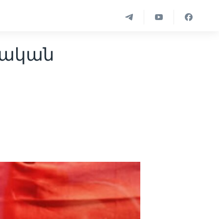
քական