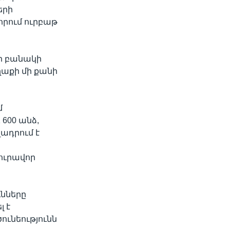
երի
որում ուրբաթ
ի բանակի
աքի մի քանի
մ
 600 անձ,
ադրում է
ուրավոր
ւնները
լ է
ունեությունն