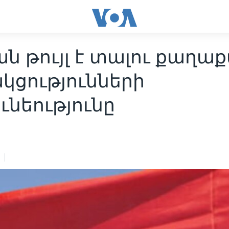
ն թույլ է տալու քաղա
կցությունների
ւնեությունը