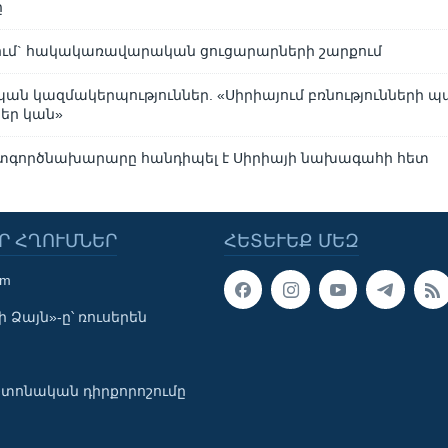
ը
ում` հակակառավարական ցուցարարների շարքում
 կազմակերպություններ. «Սիրիայում բռնությունների 
եր կան»
րտգործնախարարը հանդիպել է Սիրիայի նախագահի հետ
Ր ՀՂՈՒՄՆԵՐ
ՀԵՏԵՒԵՔ ՄԵԶ
om
 Ձայն»-ը՝ ռուսերեն
տոնական դիրքորոշումը