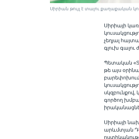
Սիրիան թույլ է տալու քաղաքական կու
Սիրիայի կա
կուսակցությ
չեղյալ հայտ
գլուխ գալու
Պետական «SA
թե այս օրին
բարեփոխումն
կուսակցությ
սկզբունքով, 
գործող խմբա
իրականացնելի
Սիրիայի նա
արևմտյան Դ
ոստիկանությ