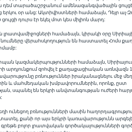
ն դեմ տարածաշրջանում ամենազանգվածային ցույց
 երկու օր անց: Ակտիվիստների համաձայն, Դեյր ալ-Զ
ցույցի դուրս էր եկել մոտ կես միլիոն մարդ:
 լրատվամիջոցների համաձայն, կիրակի օրը Սիրիայ
ւմները վերահսկողություն են հաստատել Հոմս քաղ
տմամբ:
ան կազմակերպությունների համաձայն, Սիրիայու
երի արդյունքում զոհվել է քաղաքացիական առնվազն 1
վարությունը բռնություններ իրականացնելու մեջ մեղ
ին և մահմեդական խմբավորումներին, որոնք, ըստ
ան, սպանել են երկրի անվտանգության ուժերի հարյ
:
եղի ունեցող բռնությունների մասին հաղորդագրությո
տատել, քանի որ այս երկրի կառավարությունն արգելե
գրեթե բոլոր լրատվական գործակալությունների գործ