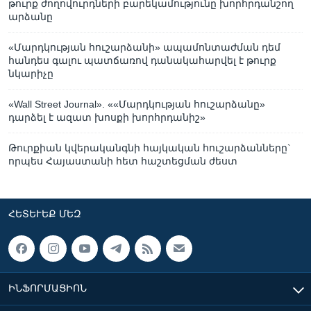
թուրք ժողովուրդների բարեկամությունը խորհրդանշող
արձանը
«Մարդկության հուշարձանի» ապամոնտաժման դեմ
հանդես գալու պատճառով դանակահարվել է թուրք
նկարիչը
«Wall Street Journal». ««Մարդկության հուշարձանը»
դարձել է ազատ խոսքի խորհրդանիշ»
Թուրքիան կվերականգնի հայկական հուշարձանները`
որպես Հայաստանի հետ հաշտեցման ժեստ
ՀԵՏԵՒԵՔ ՄԵԶ
ԻՆՖՈՐՄԱՑԻՈՆ