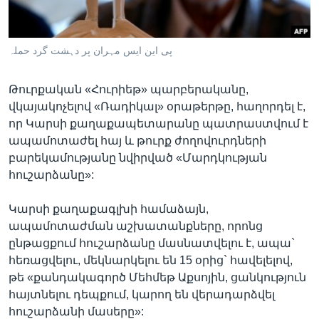
پی این ایس مہران پر دہشت گرد حملہ
Լեզուներ
Թուրքական «Հուրիեթ» պարբերականը,
վկայակոչելով «Ռադիկալ» օրաթերթը, հաղորդել է,
որ Կարսի քաղաքապետարանը պատրաստվում է
ապամոտաժել հայ և թուրք ժողովուրդների
բարեկամությանը նվիրված «Մարդկության
հուշարձանը»:
Կարսի քաղաքագլխի համաձայն,
ապամոտաժման աշխատանքները, որոնց
ընթացքում հուշարձանը մասնատվելու է, ապա`
հեռացվելու, մեկնարկելու են 15 օրից` հավելելով,
թե «քանդակագործ Մեհմեթ Աքսոյին, ցանկություն
հայտնելու դեպքում, կարող են վերադարձվել
հուշարձանի մասերը»: