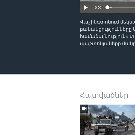
0:00
Վաշինգտոնում մեկնա
բանակցությունները 
համաձայնություն» 
պաշտոնյաները մանր
Հատվածներ