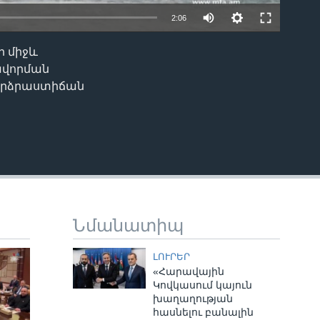
2:06
ի միջև
EMBED
ավորման
բարձրաստիճան
Նմանատիպ
ԼՈՒՐԵՐ
«Հարավային
Կովկասում կայուն
խաղաղության
հասնելու բանալին