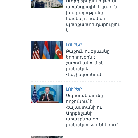
Ուղիղ երկխոսությունն
առանցքային է կայուն
խաղաղությանը
հասնելու համար.
պետքարտուղարությու
ն
ԼՈՒՐԵՐ
Բաքուն ու Երևանը
երրորդ օրն է
շարունակում են
բանակցել
Վաշինգտոնում
ԼՈՒՐԵՐ
Սպիտակ տունը
ողջունում է
Հայաստանի ու
Ադրբեջանի
առաջընթացը
բանակցություններում