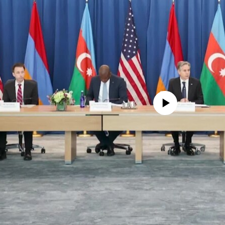
No media source currently availa