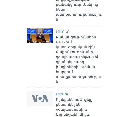
բանակցություններից
հետո.
պետքարտուղարությու
ն
ԼՈՒՐԵՐ
Բանակցություններն
ԱՄՆ-ում
կառուցողական էին.
Բաքուն ու Երևանը
զգալի առաջընթաց են
գրանցել բարդ
խնդիրների լուծման
հարցում.
պետքարտուղարությու
ն
ԼՈՒՐԵՐ
Բլինքենն ու Միշելը
քննարկել են
«Հայաստանի և
Ադրբեջանի միջև