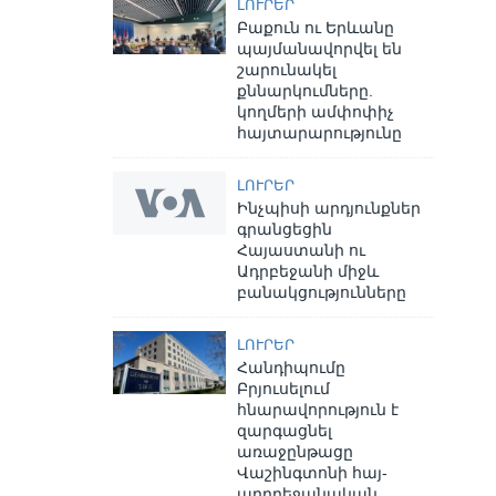
ԼՈՒՐԵՐ
Բաքուն ու Երևանը
պայմանավորվել են
շարունակել
քննարկումները.
կողմերի ամփոփիչ
հայտարարությունը
ԼՈՒՐԵՐ
Ինչպիսի արդյունքներ
գրանցեցին
Հայաստանի ու
Ադրբեջանի միջև
բանակցությունները
ԼՈՒՐԵՐ
Հանդիպումը
Բրյուսելում
հնարավորություն է
զարգացնել
առաջընթացը
Վաշինգտոնի հայ-
ադրբեջանական