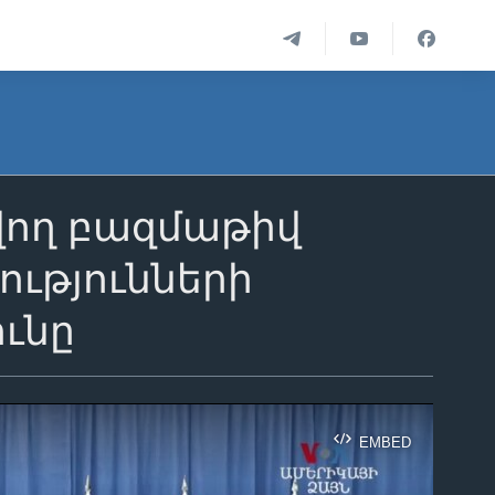
վող բազմաթիվ
ությունների
ունը
EMBED