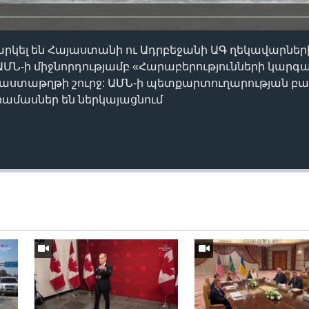
րկել են Հայաստանի ու Ադրբեջանի ԱԳ ղեկավարներ
ԱՄՆ-ի միջնորդությամբ «Հարաբերությունների կարգ
փաստաթղթի շուրջ: ԱՄՆ-ի պետքարտուղարության 
ամասներ են ներկայացնում