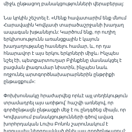
միջև ընթացող բանակցությունների վերաբերյալ:
Նա կրկին շեշտել է. «Մենք հավատարիմ ենք մնում
Հարավային Կովկասի տարածաշրջանի խաղաղ
ապագան խթանելուն: Կարծում ենք, որ ուղիղ
երկխոսությունն առանցքային է կայուն
խաղաղությանը հասնելու համար, և, որ դա
հնարավոր է այս երկու երկրների միջև։ Ինչպես
նշել էի, պետքարտուղար Բլինքենը մասնակցել է
բացման լիագումար նիստին, ինչպես նաև
ողջունել արտգործնախարարներին ընթրիքի
ընթացքում»:
Փոխխոսնակը հրաժարվեց որևէ այլ տեղեկություն
տրամադրել այս առիթով՝ հաշվի առնելով, որ
գործընթացն ընթացքի մեջ է ու ընդգծեց միայն, որ
Կովկասում բանակցությունների գծով ավագ
խորհրդական Լուիս Բոնոն շարունակում է
խորապես ներգրավված լինել այս գործընթացում: