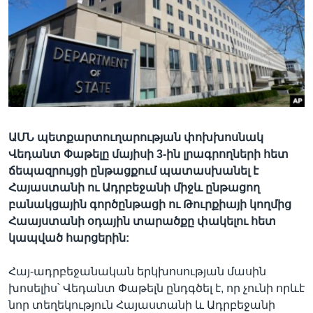
Լեզուներ
ԱՄՆ պետքարտուղարության փոխխոսնակ
Վեդանտ Փաթելը մայիսի 3-ին լրագրողների հետ
ճեպազրույցի ընթացքում պատասխանել է
Հայաստանի ու Ադրբեջանի միջև ընթացող
բանակցային գործընթացի ու Թուրքիայի կողմից
Հաայստանի օդային տարածքը փակելու հետ
կապված հարցերին:
Հայ-ադրբեջանական երկխոսության մասին
խոսելիս՝ Վեդանտ Փաթելն ընդգծել է, որ չունի որևէ
նոր տեղեկություն Հայաստանի և Ադրբեջանի