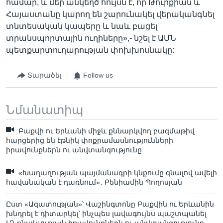
համար, և մեր անկեղծ հույսն է, որ Թուրքիան և
Հայաստանը կարող են շարունակել վերականգնել
տնտեսական կապերը և նաև բացել
տրանսպորտային ուղիները»,- նշել է ԱՄՆ
պետքարտուղարության փոխխոսնակը:
Տարածել
Follow us
Նմանատիպ
Բաքվի ու Երևանի միջև քննարկվող բազմաթիվ
հարցերից են էթնիկ փոքրամասնությունների
իրավունքներն ու անվտանգությունը
«Խաղաղության պայմանագրի կնքումը գնալով ավելի
հավանական է դառնում»․ Բենիամին Պողոսյան
Ըստ «Ազատության»՝ Վաշինգտոնը Բաքվին ու Երևանին
խնդրել է դիտարկել՝ ինչպես լավագույնս պաշտպանել