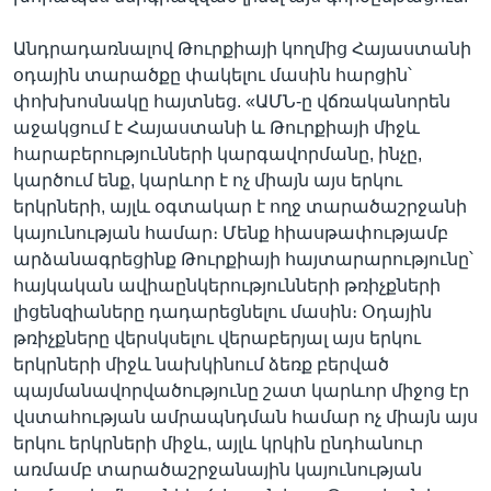
Անդրադառնալով Թուրքիայի կողմից Հայաստանի
օդային տարածքը փակելու մասին հարցին՝
փոխխոսնակը հայտնեց. «ԱՄՆ-ը վճռականորեն
աջակցում է Հայաստանի և Թուրքիայի միջև
հարաբերությունների կարգավորմանը, ինչը,
կարծում ենք, կարևոր է ոչ միայն այս երկու
երկրների, այլև օգտակար է ողջ տարածաշրջանի
կայունության համար։ Մենք հիասթափությամբ
արձանագրեցինք Թուրքիայի հայտարարությունը՝
հայկական ավիաընկերությունների թռիչքների
լիցենզիաները դադարեցնելու մասին։ Օդային
թռիչքները վերսկսելու վերաբերյալ այս երկու
երկրների միջև նախկինում ձեռք բերված
պայմանավորվածությունը շատ կարևոր միջոց էր
վստահության ամրապնդման համար ոչ միայն այս
երկու երկրների միջև, այլև կրկին ընդհանուր
առմամբ տարածաշրջանային կայունության