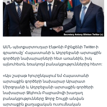
Լեզուներ
ԱՄՆ պետքարտուղար Էնթոնի Բլինքենի Twitter-ի
գրառումը՝ Հայաստանի և Ադրբեջանի արտաքին
գործերի նախարարների հետ առանձին, իսկ
այնուհետև եռակողմ բանակցություններից հետո:
«Այս շաբաթ հյուրընկալում եմ Հայաստանի
արտաքին գործերի նախարար Արարատ
Միրզոյանի և Ադրբեջանի արտաքին գործերի
նախարար Ջեյհուն Բայրամովի խաղաղ
բանակցությունները Ջորջ Շուլցի անվան
արտաքին քաղաքական ուսումնական