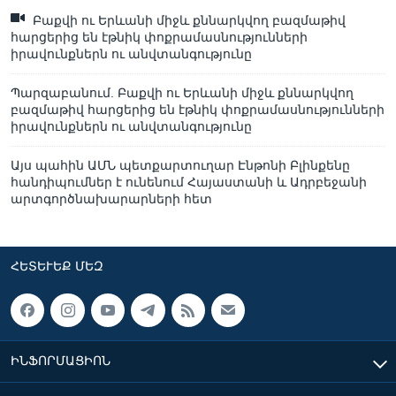
Բաքվի ու Երևանի միջև քննարկվող բազմաթիվ
հարցերից են էթնիկ փոքրամասնությունների
իրավունքներն ու անվտանգությունը
Պարզաբանում. Բաքվի ու Երևանի միջև քննարկվող
բազմաթիվ հարցերից են էթնիկ փոքրամասնությունների
իրավունքներն ու անվտանգությունը
Այս պահին ԱՄՆ պետքարտուղար Էնթոնի Բլինքենը
հանդիպումներ է ունենում Հայաստանի և Ադրբեջանի
արտգործնախարարների հետ
ՀԵՏԵՒԵՔ ՄԵԶ
ԻՆՖՈՐՄԱՑԻՈՆ