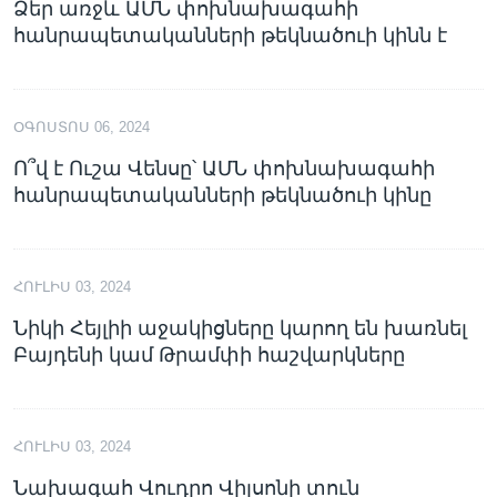
Ձեր առջև ԱՄՆ փոխնախագահի
հանրապետականների թեկնածուի կինն է
ՕԳՈՍՏՈՍ 06, 2024
Ո՞վ է Ուշա Վենսը՝ ԱՄՆ փոխնախագահի
հանրապետականների թեկնածուի կինը
ՀՈՒԼԻՍ 03, 2024
Նիկի Հեյլիի աջակիցները կարող են խառնել
Բայդենի կամ Թրամփի հաշվարկները
ՀՈՒԼԻՍ 03, 2024
Նախագահ Վուդրո Վիլսոնի տուն