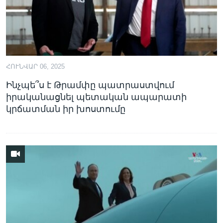
ՀՈՒՆՎԱՐ 06, 2025
Ինչպե՞ս է Թրամփը պատրաստվում
իրականացնել պետական ապարատի
կրճատման իր խոստումը