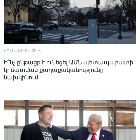
ՀՈՒՆՎԱՐ 07, 2025
Ի՞նչ ընթացք է ունեցել ԱՄՆ պետապարատի
կրճատման քաղաքականությունը
նախկինում