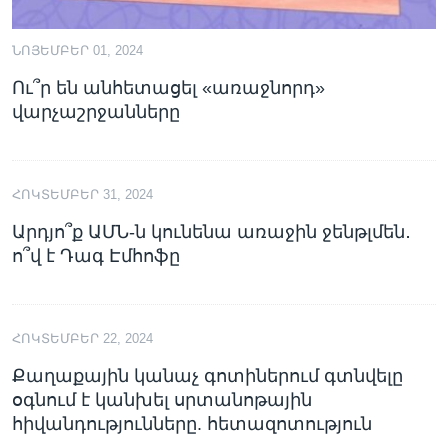
ՆՈՅԵՄԲԵՐ 01, 2024
Ու՞ր են անհետացել «առաջնորդ»
վարչաշրջանները
ՀՈԿՏԵՄԲԵՐ 31, 2024
Արդյո՞ք ԱՄՆ-ն կունենա առաջին ջենթլմեն․
ո՞վ է Դագ Էմհոֆը
ՀՈԿՏԵՄԲԵՐ 22, 2024
Քաղաքային կանաչ գոտիներում գտնվելը
օգնում է կանխել սրտանոթային
հիվանդությունները. հետազոտություն