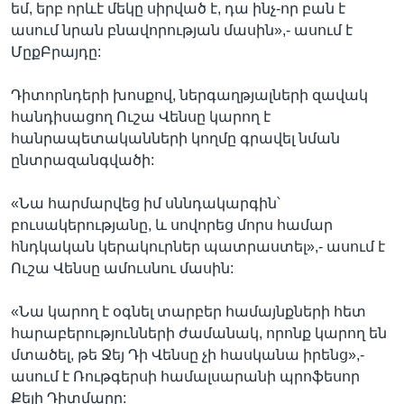
եմ, երբ որևէ մեկը սիրված է, դա ինչ-որ բան է
ասում նրան բնավորության մասին»,- ասում է
ՄըքԲրայդը:
Դիտորնդերի խոսքով, ներգաղթյալների զավակ
հանդիսացող Ուշա Վենսը կարող է
հանրապետականների կողմը գրավել նման
ընտրազանգվածի:
«Նա հարմարվեց իմ սննդակարգին՝
բուսակերությանը, և սովորեց մորս համար
հնդկական կերակուրներ պատրաստել»,- ասում է
Ուշա Վենսը ամուսնու մասին:
«Նա կարող է օգնել տարբեր համայնքների հետ
հարաբերությունների ժամանակ, որոնք կարող են
մտածել, թե Ջեյ Դի Վենսը չի հասկանա իրենց»,-
ասում է Ռութգերսի համալսարանի պրոֆեսոր
Քելի Դիտմարը: