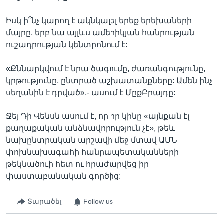
Իսկ ի՞նչ կարող է ակնկալել երեք երեխաների
մայրը, երբ նա այլևս ամերիկյան հանրության
ուշադրության կենտրոնում է:
«Քննարկվում է նրա ծագումը, ժառանգությունը,
կրթությունը, ընտրած աշխատանքները: Ամեն ինչ
սեղանին է դրված»,- ասում է ՄըքԲրայդը:
Ջեյ Դի Վենսն ասում է, որ իր կինը «այնքան էլ
քաղաքական անձնավորություն չէ», թեև
նախընտրական արշավի մեջ մտավ ԱՄՆ
փոխնախագահի հանրապետականների
թեկնածուի հետ ու հրաժարվեց իր
փաստաբանական գործից:
Տարածել
Follow us