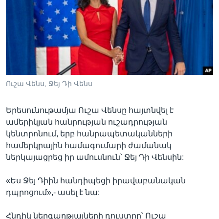
Լեզուներ
Ուշա Վենս, Ջեյ Դի Վենս
Երեսունութամյա Ուշա Վենսը հայտնվել է
ամերիկյան հանրության ուշադրության
կենտրոնում, երբ հանրապետականների
համերկրային համագումարի ժամանակ
ներկայացրեց իր ամուսնուն՝ Ջեյ Դի Վենսին:
«Ես Ջեյ Դիին հանդիպեցի իրավաբանական
դպրոցում»,- ասել է նա:
Հնդիկ ներգաղթյալների դուստրը՝ Ուշա