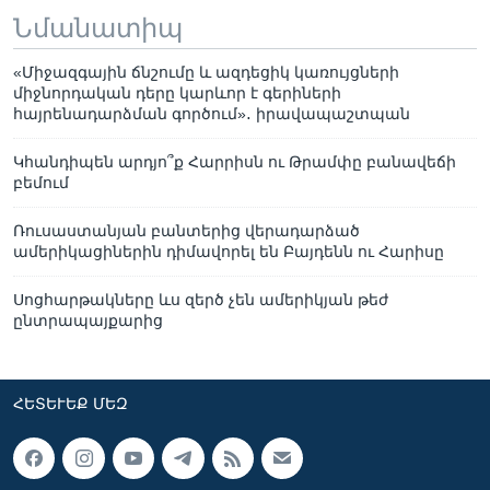
Նմանատիպ
«Միջազգային ճնշումը և ազդեցիկ կառույցների
միջնորդական դերը կարևոր է գերիների
հայրենադարձման գործում»․ իրավապաշտպան
Կհանդիպեն արդյո՞ք Հարրիսն ու Թրամփը բանավեճի
բեմում
Ռուսաստանյան բանտերից վերադարձած
ամերիկացիներին դիմավորել են Բայդենն ու Հարիսը
Սոցհարթակները ևս զերծ չեն ամերիկյան թեժ
ընտրապայքարից
ՀԵՏԵՒԵՔ ՄԵԶ