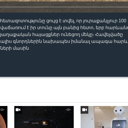
տազոտությունը ցույց է տվել, որ յուրաքանչյուր 100
վաճառում է իր տունը այն բանից հետո, երբ հարևան
քաղաքական հայացքներ ունեցող մեկը։ Հավելվածը
 տալիս գնորդներին նախապես իմանալ ապագա հար
ների մասին
Auto
240p
360p
720p
1080p