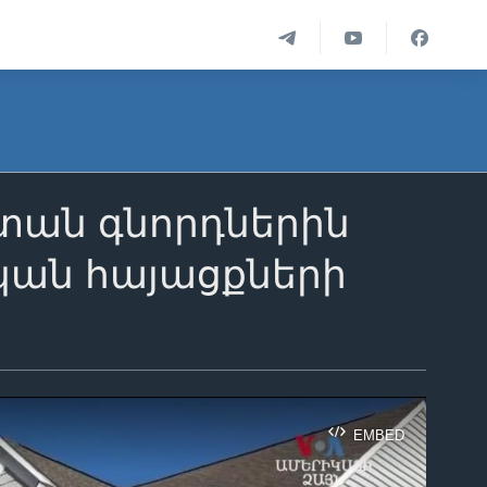
 տան գնորդներին
ան հայացքների
EMBED