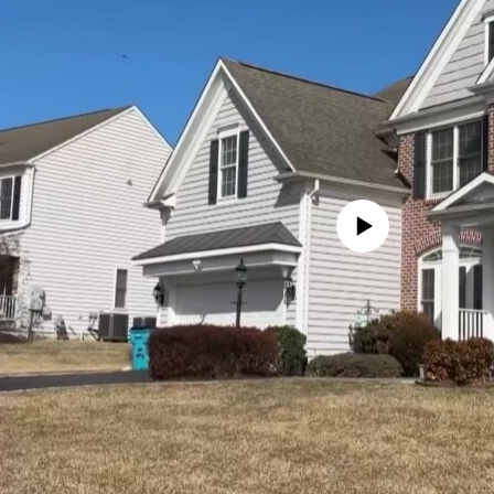
No media source currently availa