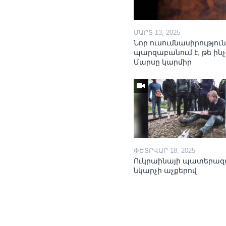
ՄԱՐՏ 13, 2025
Նոր ուսումնասիրությու
պարզաբանում է, թե ինչ
Մարսը կարմիր
ՓԵՏՐՎԱՐ 18, 2025
Ուկրաինայի պատերազ
նկարչի աչքերով