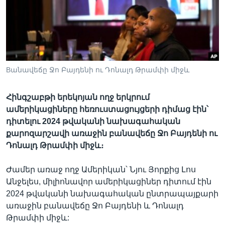
Լեզուներ
Bանավեճը Ջո Բայդենի ու Դոնալդ Թրամփի միջև
Հինգշաբթի երեկոյան ողջ երկրում
ամերիկացիները հեռուստացույցերի դիմաց էին՝
դիտելու 2024 թվականի նախագահական
քարոզարշավի առաջին բանավեճը Ջո Բայդենի ու
Դոնալդ Թրամփի միջև։
Ժամեր առաջ ողջ Ամերիկան՝ Նյու Յորքից Լոս
Անջելես, միլիոնավոր ամերիկացիներ դիտում էին
2024 թվականի նախագահական ընտրապայքարի
առաջին բանավեճը Ջո Բայդենի և Դոնալդ
Թրամփի միջև: