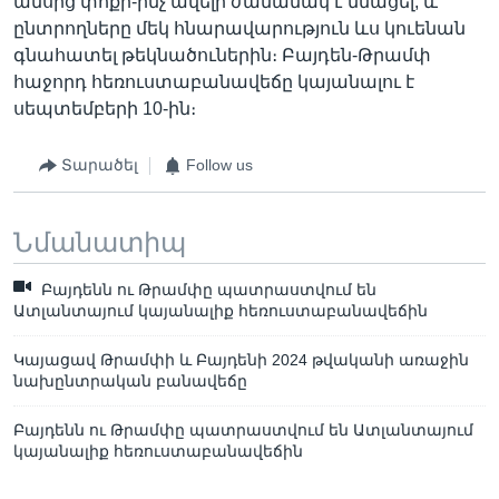
ամսից փոքր-ինչ ավելի ժամանակ է մնացել, և
ընտրողները մեկ հնարավարություն ևս կուենան
գնահատել թեկնածուներին։ Բայդեն-Թրամփ
հաջորդ հեռուստաբանավեճը կայանալու է
սեպտեմբերի 10-ին։
Տարածել
Follow us
Նմանատիպ
Բայդենն ու Թրամփը պատրաստվում են
Ատլանտայում կայանալիք հեռուստաբանավեճին
Կայացավ Թրամփի և Բայդենի 2024 թվականի առաջին
նախընտրական բանավեճը
Բայդենն ու Թրամփը պատրաստվում են Ատլանտայում
կայանալիք հեռուստաբանավեճին