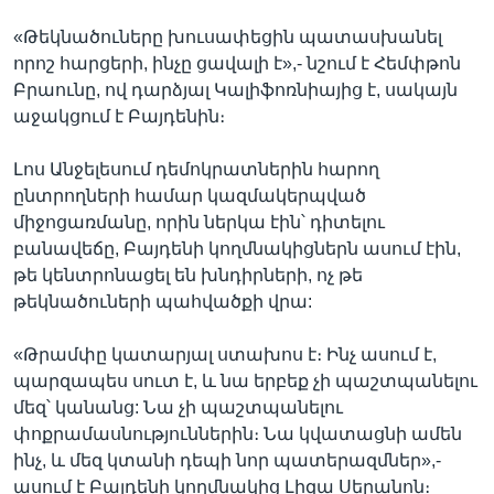
«Թեկնածուները խուսափեցին պատասխանել
որոշ հարցերի, ինչը ցավալի է»,- նշում է Հեմփթոն
Բրաունը, ով դարձյալ Կալիֆոռնիայից է, սակայն
աջակցում է Բայդենին։
Լոս Անջելեսում դեմոկրատներին հարող
ընտրողների համար կազմակերպված
միջոցառմանը, որին ներկա էին՝ դիտելու
բանավեճը, Բայդենի կողմնակիցներն ասում էին,
թե կենտրոնացել են խնդիրների, ոչ թե
թեկնածուների պահվածքի վրա:
«Թրամփը կատարյալ ստախոս է։ Ինչ ասում է,
պարզապես սուտ է, և նա երբեք չի պաշտպանելու
մեզ՝ կանանց: Նա չի պաշտպանելու
փոքրամասնություններին։ Նա կվատացնի ամեն
ինչ, և մեզ կտանի դեպի նոր պատերազմներ»,-
ասում է Բայդենի կողմնակից Լիզա Սերանոն։