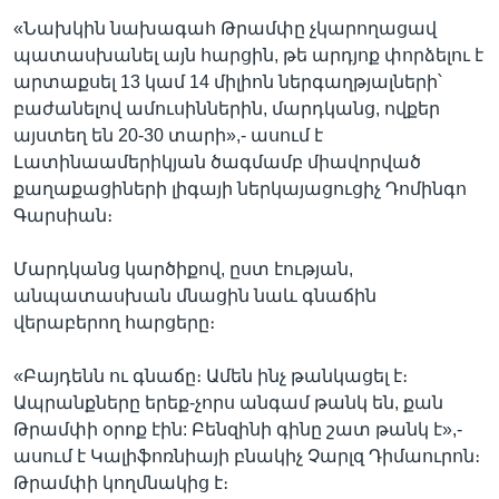
«Նախկին նախագահ Թրամփը չկարողացավ
պատասխանել այն հարցին, թե արդյոք փորձելու է
արտաքսել 13 կամ 14 միլիոն ներգաղթյալների՝
բաժանելով ամուսիններին, մարդկանց, ովքեր
այստեղ են 20-30 տարի»,- ասում է
Լատինաամերիկյան ծագմամբ միավորված
քաղաքացիների լիգայի ներկայացուցիչ Դոմինգո
Գարսիան։
Մարդկանց կարծիքով, ըստ էության,
անպատասխան մնացին նաև գնաճին
վերաբերող հարցերը։
«Բայդենն ու գնաճը։ Ամեն ինչ թանկացել է։
Ապրանքները երեք-չորս անգամ թանկ են, քան
Թրամփի օրոք էին: Բենզինի գինը շատ թանկ է»,-
ասում է Կալիֆոռնիայի բնակիչ Չարլզ Դիմաուրոն։
Թրամփի կողմնակից է։