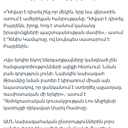
«Դժվար է դիտել ինչ-որ մեկին, երբ նա վերստին
ստում է ամերիկյան հանրությանը: Դժվար է դիտել:
Բայդենն, իրոք, հոգ է տանում կանանց
իրավունքների պաշտպանության մասին»,- ասում
է Դենիս Կամպոսը, ով նույնպես սատարում է
Բայդենին։
«Այս երկիր եկող ներգաղթյալները կանգնած չեն
հանցագործությունների ալիքի հետևում։ Նման
բան գոյություն չունի։ Նախկին նախագահ
Թրամփը նման բառեր է կիրառում միայն այն
նպատակով, որ ցանկանում է ստեղծել այլատյաց,
ռասիստական մի երկիր»,- ասում է
Դեմոկրատական կուսակցության Լոս Անջելեսի
կառույցի ղեկավար Մարկ Ռամոսը։
ԱՄՆ նախագահական ընտրություններին չորս