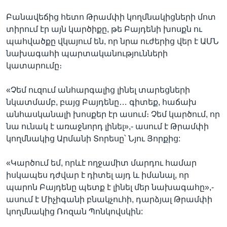
Բանավեճից հետո Թրամփի կողմնակիցների մոտ
տիրում էր այն կարծիքը, թե Բայդենի խոսքն ու
պահվածքը վկայում են, որ նրա ուժերից վեր է ԱՄՆ
նախագահի պարտականությունների
կատարումը։
«Չեմ ուզում անհարգալից լինել տարեցների
նկատմամբ, բայց Բայդենը… գիտեք, հաճախ
անհասկանալի խոսքեր էր ասում։ Չեմ կարծում, որ
նա ունակ է առաջնորդ լինել»,- ասում է Թրամփի
կողմնակից Արմանի Տորեսը՝ Նյու Յորքից:
«Կարծում եմ, որևէ ողջամիտ մարդու համար
իսկապես դժվար է դիտել այդ և իմանալ, որ
պարոն Բայդենը պետք է լինել մեր նախագահը»,-
ասում է Միչիգանի բնակչուհի, դարձյալ Թրամփի
կողմնակից Ռոզան Պոնկովսկին: