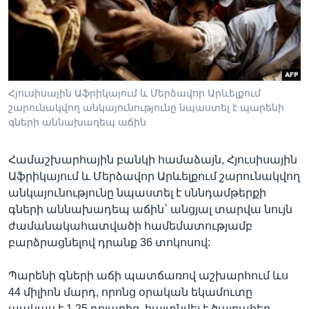
Լեզուներ
Հյուսիսային Աֆրիկայում և Մերձավոր Արևելքում
շարունակվող անկայունությունը նպաստել է պարենի
գների աննախադեպ աճին
Համաշխարհային բանկի համաձայն, Հյուսիսային
Աֆրիկայում և Մերձավոր Արևելքում շարունակվող
անկայունությունը նպաստել է սննդամթերքի
գների աննախադեպ աճին` անցյալ տարվա նույն
ժամանակահատվածի համեմատությամբ
բարձրացնելով դրանք 36 տոկոսով:
Պարենի գների աճի պատճառով աշխարհում ևս
44 միլիոն մարդ, որոնց օրական եկամուտը
պակաս է 1,25 դոլարից, հայտնվել է ծայրահեղ