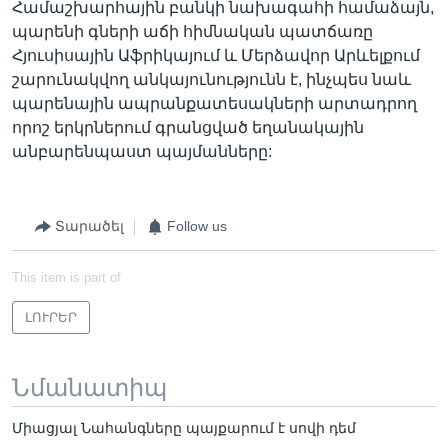
Համաշխարհային բանկի նախագահի համաձայն,
պարենի գների աճի հիմնական պատճառը
Հյուսիսային Աֆրիկայում և Մերձավոր Արևելքում
շարունակվող անկայունությունն է, ինչպես նաև
պարենային ապրանքատեսակների արտադրող
որոշ երկրներում գրանցված եղանակային
անբարենպաստ պայմանները:
Տարածել
Follow us
This item is part of
ԼՈՒՐԵՐ
Նմանատիպ
Միացյալ Նահանգները պայքարում է սովի դեմ