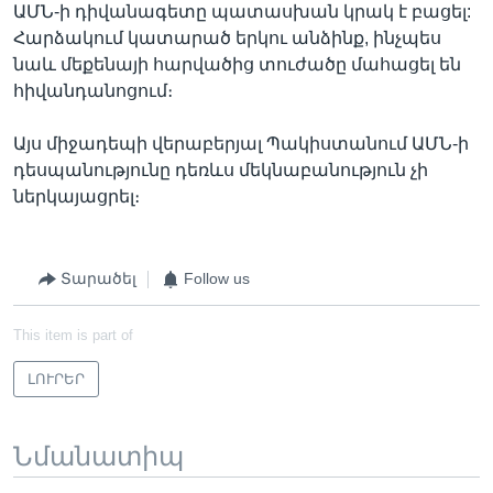
ԱՄՆ-ի դիվանագետը պատասխան կրակ է բացել:
Հարձակում կատարած երկու անձինք, ինչպես
նաև մեքենայի հարվածից տուժածը մահացել են
հիվանդանոցում։
Այս միջադեպի վերաբերյալ Պակիստանում ԱՄՆ-ի
դեսպանությունը դեռևս մեկնաբանություն չի
ներկայացրել։
Տարածել
Follow us
This item is part of
ԼՈՒՐԵՐ
Նմանատիպ