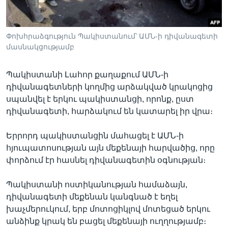
Փոխհրաձգություն Պակիստանում՝ ԱՄՆ-ի դիվանագետի
Լեզուներ
մասնակցությամբ
Պակիստանի Լահոր քաղաքում ԱՄՆ-ի
դիվանագետների կողմից արձակված կրակոցից
սպանվել է երկու պակիստանցի, որոնք, ըստ
դիվանագետի, հարձակում են կատարել իր վրա։
Երրորդ պակիստանցին մահացել է ԱՄՆ-ի
հյուպատոսության այն մեքենայի հարվածից, որը
փորձում էր հասնել դիվանագետին օգնության։
Պակիստանի ոստիկանության համաձայն,
դիվանագետի մեքենան կանգնած է եղել
խաչմերուկում, երբ մոտոցիկլով մոտեցած երկու
անձինք կրակ են բացել մեքենայի ուղղությամբ։