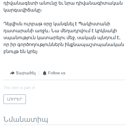
դիվանագետի անունը եւ նրա դիվանագիտական
կարգավիճակը։
Դեյվիսն ուրբաթ օրը կանգնել է Պակիստանի
դատարանի առջև։ Նա մեղադրվում է կրկնակի
սպանություն կատարելու մեջ, սակայն պնդում է,
որ իր գործողություններն ինքնապաշտպանական
բնույթ են կրել։
Տարածել
Follow us
This item is part of
ԼՈՒՐԵՐ
Նմանատիպ