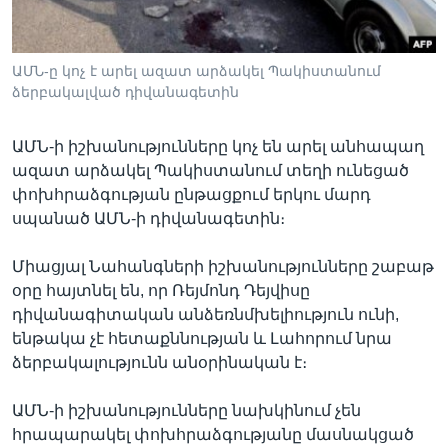
ԱՄՆ-ը կոչ է արել ազատ արձակել Պակիստանում
Լեզուներ
ձերբակալված դիվանագետին
ԱՄՆ-ի իշխանությունները կոչ են արել անհապաղ
ազատ արձակել Պակիստանում տեղի ունեցած
փոխհրաձգության ընթացքում երկու մարդ
սպանած ԱՄՆ-ի դիվանագետին։
Միացյալ Նահանգների իշխանությունները շաբաթ
օրը հայտնել են, որ Ռեյմոնդ Դեյվիսը
դիվանագիտական անձեռնմխելիություն ունի,
ենթակա չէ հետաքննության և Լահորում նրա
ձերբակալությունն անօրինական է։
ԱՄՆ-ի իշխանությունները նախկինում չեն
հրապարակել փոխհրաձգությանը մասնակցած