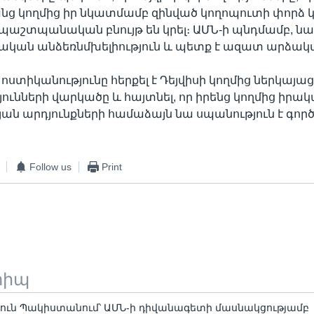
անց կողմից իր նկատմամբ զինված կողոպուտի փորձ 
պաշտպանական բնույթ են կրել։ ԱՄՆ-ի պնդմամբ, նա
կան անձեռնմխելիություն և պետք է ազատ արձակվ
ստիկանությունը հերքել է Դեյվիսի կողմից ներկայա
ունների վարկածը և հայտնել, որ իրենց կողմից իր
ան արդյունքների համաձայն նա սպանություն է գործ
Follow us
Print
տիպ
ուն Պակիստանում՝ ԱՄՆ-ի դիվանագետի մասնակցությամբ