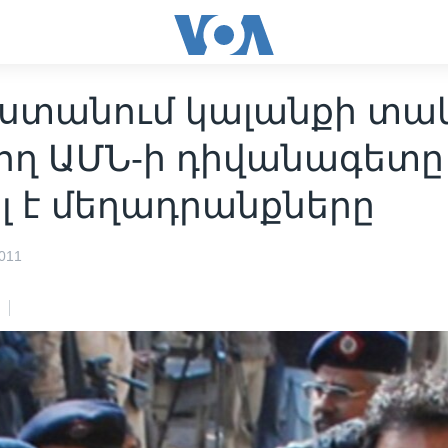
ստանում կալանքի տա
ող ԱՄՆ-ի դիվանագետը
լ է մեղադրանքները
011