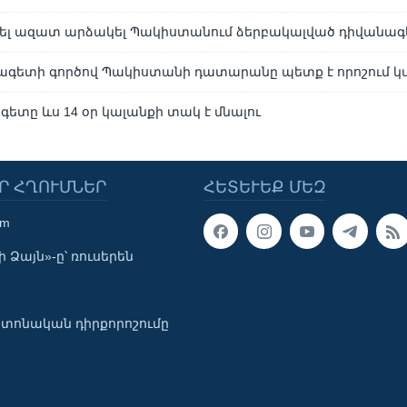
արել ազատ արձակել Պակիստանում ձերբակալված դիվանա
ագետի գործով Պակիստանի դատարանը պետք է որոշում կ
գետը ևս 14 օր կալանքի տակ է մնալու
Ր ՀՂՈՒՄՆԵՐ
ՀԵՏԵՒԵՔ ՄԵԶ
om
 Ձայն»-ը՝ ռուսերեն
տոնական դիրքորոշումը