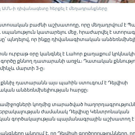
ԱՄՆ-ի դիվանագետը հերքել է մեղադրանքները
պատոսական բաժնի աշխատողը, որը մեղադրվում է Պ
ւ սպանություն կատարելու մեջ, հրաժարվել է ստորագ
՝ պնդելով, որ ինքը դիվանագիտական անձեռնմխելիո
վիսն ուրբաթ օրը կանգնել է Լահոր քաղաքում կրկնակի
 գործը քննող դատարանի առջև։ Դատական քննությո
մինչև մարտի 3-ը։
քննիչ դատարանն այս պահին ստուգում է Դեյվիսի
կան անձեռնմխելիության հարցը։
վամիջոցների կողմից տարածված հաղորդագրություն
ձերբակալության ժամանակ Դեյվիսը Կենտրոնական
ան գործակալության պայմանագրային աշխատող է ե
նգները պնդում է, որ Դեյվիսի գործողությունները, ո