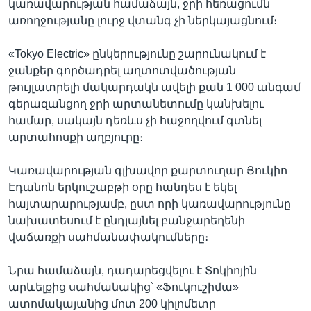
կառավարության համաձայն, ջրի հեռացումն
առողջությանը լուրջ վտանգ չի ներկայացնում։
«Tokyo Electric» ընկերությունը շարունակում է
ջանքեր գործադրել աղտոտվածության
թույլատրելի մակարդակն ավելի քան 1 000 անգամ
գերազանցող ջրի արտանետումը կանխելու
համար, սակայն դեռևս չի հաջողվում գտնել
արտահոսքի աղբյուրը։
Կառավարության գլխավոր քարտուղար Յուկիո
Էդանոն երկուշաբթի օրը հանդես է եկել
հայտարարությամբ, ըստ որի կառավարությունը
նախատեսում է ընդլայնել բանջարեղենի
վաճառքի սահմանափակումները։
Նրա համաձայն, դադարեցվելու է Տոկիոյին
արևելքից սահմանակից՝ «Ֆուկուշիմա»
ատոմակայանից մոտ 200 կիլոմետր