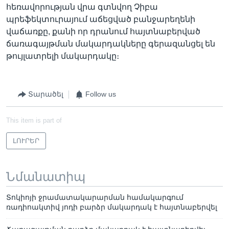
հեռավորության վրա գտնվող Չիբա
պրեֆեկտուրայում աճեցված բանջարեղենի
վաճառքը, քանի որ դրանում հայտնաբերված
ճառագայթման մակարդակները գերազանցել են
թույլատրելի մակարդակը։
Տարածել
Follow us
This item is part of
ԼՈՒՐԵՐ
Նմանատիպ
Տոկիոյի ջրամատակարարման համակարգում
ռադիոակտիվ յոդի բարձր մակարդակ է հայտնաբերվել