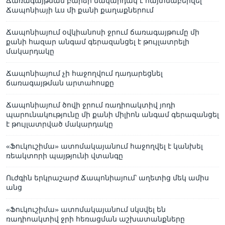
Ճառագայթման բարձր մակարդակ է հայտնաբերվել
Ճապոնիայի ևս մի քանի քաղաքներում
Ճապոնիայում օվկիանոսի ջրում ճառագայթումը մի
քանի հազար անգամ գերազանցել է թույլատրելի
մակարդակը
Ճապոնիայում չի հաջողվում դադարեցնել
ճառագայթման արտահոսքը
Ճապոնիայում ծովի ջրում ռադիոակտիվ յոդի
պարունակությունը մի քանի միլիոն անգամ գերազանցել
է թույլատրված մակարդակը
«Ֆուկուշիմա» ատոմակայանում հաջողվել է կանխել
ռեակտորի պայթյունի վտանգը
Ուժգին երկրաշարժ Ճապոնիայում՝ աղետից մեկ ամիս
անց
«Ֆուկուշիմա» ատոմակայանում սկսվել են
ռադիոակտիվ ջրի հեռացման աշխատանքները