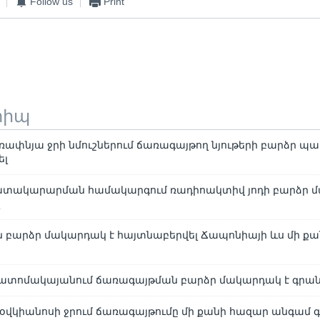
Follow us
Print
տիպ
ափնյա ջրի նմուշներում ճառագայթող նյութերի բարձր պա
ել
մատակարարման համակարգում ռադիոակտիվ յոդի բարձր 
լ
բարձր մակարդակ է հայտնաբերվել Ճապոնիայի ևս մի քա
 ատոմակայանում ճառագայթման բարձր մակարդակ է գրան
օվկիանոսի ջրում ճառագայթումը մի քանի հազար անգամ գ