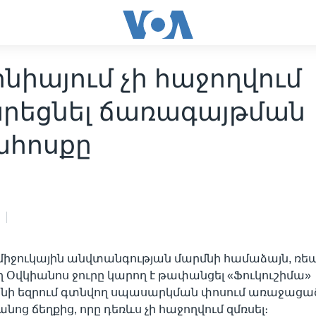
իայում չի հաջողվում
րեցնել ճառագայթման
հոսքը
միջուկային անվտանգության մարմնի համաձայն, ռե
Օվկիանոս ջուրը կարող է թափանցել «Ֆուկուշիմա»
ի եզրում գտնվող սպասարկման փոսում առաջացած
ոց ճեղքից, որը դեռևս չի հաջողվում զմռսել։