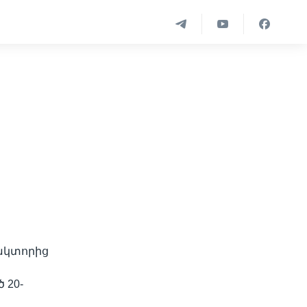
ակտորից
 20-