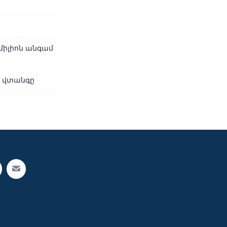
միլիոն անգամ
ի վտանգը