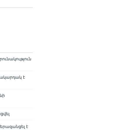
րունակություն
մակարդակ է
նի
ցվել
երազանցել է