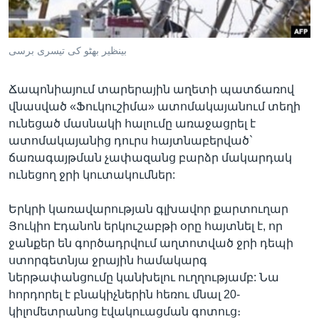
بینظیر بھٹو کی تیسری برسی
Լեզուներ
Ճապոնիայում տարերային աղետի պատճառով
վնասված «Ֆուկուշիմա» ատոմակայանում տեղի
ունեցած մասնակի հալումը առաջացրել է
ատոմակայանից դուրս հայտնաբերված`
ճառագայթման չափազանց բարձր մակարդակ
ունեցող ջրի կուտակումներ:
Երկրի կառավարության գլխավոր քարտուղար
Յուկիո Էդանոն երկուշաբթի օրը հայտնել է, որ
ջանքեր են գործադրվում աղտոտված ջրի դեպի
ստորգետնյա ջրային համակարգ
ներթափանցումը կանխելու ուղղությամբ: Նա
հորդորել է բնակիչներին հեռու մնալ 20-
կիլոմետրանոց էվակուացման գոտուց։