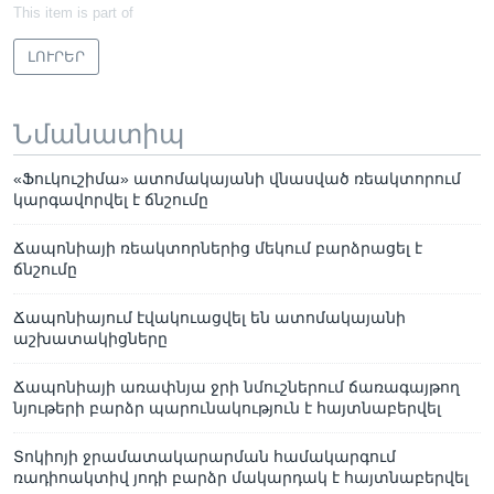
This item is part of
ԼՈՒՐԵՐ
Նմանատիպ
«Ֆուկուշիմա» ատոմակայանի վնասված ռեակտորում
կարգավորվել է ճնշումը
Ճապոնիայի ռեակտորներից մեկում բարձրացել է
ճնշումը
Ճապոնիայում էվակուացվել են ատոմակայանի
աշխատակիցները
Ճապոնիայի առափնյա ջրի նմուշներում ճառագայթող
նյութերի բարձր պարունակություն է հայտնաբերվել
Տոկիոյի ջրամատակարարման համակարգում
ռադիոակտիվ յոդի բարձր մակարդակ է հայտնաբերվել