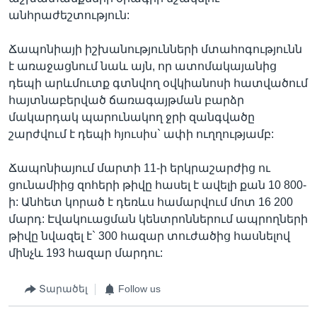
անհրաժեշտություն:
Ճապոնիայի իշխանությունների մտահոգությունն
է առաջացնում նաև այն, որ ատոմակայանից
դեպի արևմուտք գտնվող օվկիանոսի հատվածում
հայտնաբերված ճառագայթման բարձր
մակարդակ պարունակող ջրի զանգվածը
շարժվում է դեպի հյուսիս` ափի ուղղությամբ:
Ճապոնիայում մարտի 11-ի երկրաշարժից ու
ցունամիից զոհերի թիվը հասել է ավելի քան 10 800-
ի: Անհետ կորած է դեռևս համարվում մոտ 16 200
մարդ: Էվակուացման կենտրոններում ապրողների
թիվը նվազել է` 300 հազար տուժածից հասնելով
մինչև 193 հազար մարդու:
Տարածել
Follow us