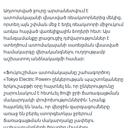
Աղտոտված ջուրը արտանետվում է
ատոմակայանի վնասված ռեակտորներից մեկից,
որտեղ այն շփման մեջ է եղել ռեակտորի միջուկում
առկա հալված վառելիքային ձողերի հետ: Այս
հանգամանքը լրացուցիչ դժվարություններ է
ստեղծում ատոմակայանի սառեցման վնասված
համակարգը վերականգնելու ուղղությամբ
աշխատող անձնակազմի համար:
«Ֆուկուշիմա» ատոմակայանը շահագործող
«Tokyo Electric Power» ընկերության պաշտոնյաները
երկուշաբթի օրը հայտնել են, որ ընկերությունը
շարունակում է հետևել ծովի ջրի ճառագայթման
մակարդակի փոփոխություններին: Նրանք
հայտնել են նաև, որ վերջին զարգացումները
առաջ են բերել ստորգետնյա ջրերում
ճառագայթման մակարդակը չափելու
աշխատանքների ծրագիր մշակելու