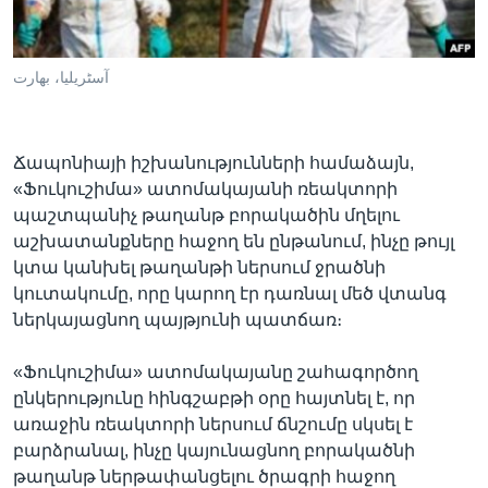
آسٹریلیا، بھارت
Լեզուներ
Ճապոնիայի իշխանությունների համաձայն,
«Ֆուկուշիմա» ատոմակայանի ռեակտորի
պաշտպանիչ թաղանթ բորակածին մղելու
աշխատանքները հաջող են ընթանում, ինչը թույլ
կտա կանխել թաղանթի ներսում ջրածնի
կուտակումը, որը կարող էր դառնալ մեծ վտանգ
ներկայացնող պայթյունի պատճառ։
«Ֆուկուշիմա» ատոմակայանը շահագործող
ընկերությունը հինգշաբթի օրը հայտնել է, որ
առաջին ռեակտորի ներսում ճնշումը սկսել է
բարձրանալ, ինչը կայունացնող բորակածնի
թաղանթ ներթափանցելու ծրագրի հաջող