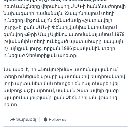
հետևանքները վերահսկող ՄԱԿ-ի հանձնաժողովի
նախագահի համաձայն, Ճապոնիայում տեղի
ունեցող միջուկային ճգնաժամը «շատ ավելի
լուրջ» է, քան ԱՄՆ-ի Փենսիլվանիա նահանգում
գտնվող «Թրի Մայլ Այլենդ» ատոմակայանում 1979
թվականին տեղի ունեցած պատահարը, սակայն
ոչ այնքան լուրջ, որքան 1986 թվականին տեղի
ունեցած Չեռնոբիլյան աղետը։
Նա ասել է, որ «Ֆուկուշիմա» ատոմակայանում
տեղի ունեցած վթարի պատճառով ռադիոակտիվ
յոդի արտանետման հետքեր են հայտնաբերվել
ամբողջ աշխարհում, սակայն շատ ավելի ցածր
պարունակությամբ, քան Չեռնոբիլյան վթարից
հետո
Տարածել
Follow us