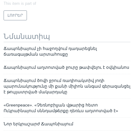
This item is part of
ԼՈՒՐԵՐ
Նմանատիպ
Ճապոնիայում չի հաջողվում դադարեցնել
ճառագայթման արտահոսքը
Ճապոնիայում աղտոտված ջուրը թափվելու է օվկիանոս
Ճապոնիայում ծովի ջրում ռադիոակտիվ յոդի
պարունակությունը մի քանի միլիոն անգամ գերազանցել
է թույլատրված մակարդակը
«Greenpeace». «Չեռնոբիլյան վթարից հետո
Ուկրաինայում սննդամթերքը դեռևս աղտոտված է»
Նոր երկրաշարժ Ճապոնիայում