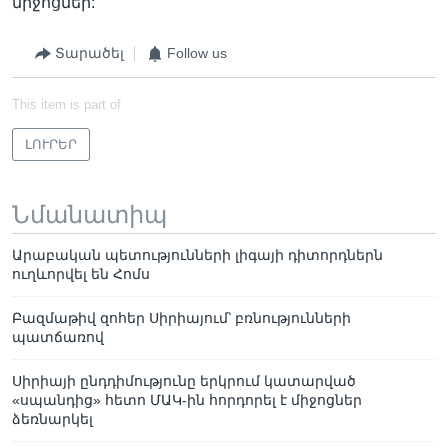
միջոցներ:
Տարածել
Follow us
This item is part of
ԼՈՒՐԵՐ
Նմանատիպ
Արաբական պետությունների լիգայի դիտորդներն
ուղևորվել են Հոմս
Բազմաթիվ զոհեր Սիրիայում՝ բռնությունների
պատճառով
Սիրիայի ընդդիմությունը երկրում կատարված
«սպանդից» հետո ՄԱԿ-ին հորդորել է միջոցներ
ձեռնարկել