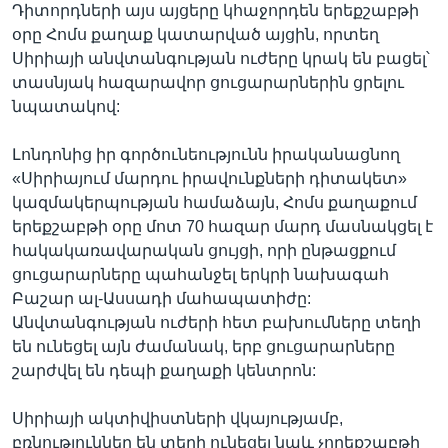
Դիտորդների այս այցերը կհաջորդեն երեքշաբթի
օրը Հոմս քաղաք կատարված այցին, որտեղ
Սիրիայի անվտանգության ուժերը կրակ են բացել՝
տասնյակ հազարավոր ցուցարարներին ցրելու
նպատակով:
Լոնդոնից իր գործունեությունն իրականացնող
«Սիրիայում մարդու իրավունքների դիտակետ»
կազմակերպության համաձայն, Հոմս քաղաքում
երեքշաբթի օրը մոտ 70 հազար մարդ մասնակցել է
հակակառավարական ցույցի, որի ընթացքում
ցուցարարները պահանջել երկրի նախագահ
Բաշար ալ-Ասսադի մահապատիժը:
Անվտանգության ուժերի հետ բախումները տեղի
են ունեցել այն ժամանակ, երբ ցուցարարները
շարժվել են դեպի քաղաքի կենտրոն:
Սիրիայի ակտիվիստների վկայությամբ,
բռնություններ են տեղի ունեցել նաև չորեքշաբթի