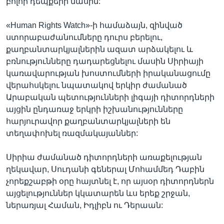
բոլոր դեպքերի մասին:
«Human Rights Watch»-ի համաձայն, զինված
ստորաբաժանումները դուրս բերելու,
քաղբանտարկյալներին ազատ արձակելու և
բռնությունները դադարեցնելու մասին Սիրիայի
կառավարության խոստումների իրականացումը
վերահսկելու նպատակով երկիր ժամանած
Արաբական պետությունների լիգայի դիտորդների
այցին ընդառաջ երկրի իշխանությունները
հարյուրավոր քաղբանտարկյալների են
տեղափոխել ռազմակայաններ:
Սիրիա ժամանած դիտորդների առաքելության
ղեկավար, Սուդանի գեներալ Մոհամմեդ Դաբին
չորեքշաբթի օրը հայտնել է, որ այսօր դիտորդներն
այցելություններ կկատարեն ևս երեք շրջան,
ներառյալ Համան, Իդլիբն ու Դերաան: