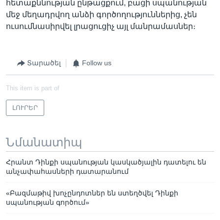
հետաքննության ընթացքում, բացի սպանության
մեջ մեղադրվող անձի գործողություններից, չեն
ուսումնասիրվել լրացուցիչ այլ մանրամասներ։
Տարածել
Follow us
This item is part of
ԼՈՒՐԵՐ
Նմանատիպ
Հրանտ Դինքի սպանության կասկածյալին դատելու են
անչափահասների դատարանում
«Բազմաթիվ խոչընդոտներ են ստեղծվել Դինքի
սպանության գործում»