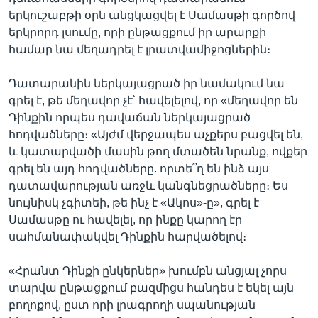
երկուշաբթի օրն անցկացվել է Սամասթի գործով
երկրորդ լսումը, որի ընթացքում իր արարքի
համար նա մեղադրել է լրատվամիջոցներին։
Դատարանին ներկայացրած իր նամակում նա
գրել է, թե մեղավոր չէ՝ հավելելով, որ «մեղավոր են
Դինքին որպես դավաճան ներկայացրած
հոդվածները։ «Այժմ վերջապես աչքերս բացվել են,
և կատարվածի մասին թող մտածեն նրանք, ովքեր
գրել են այդ հոդվածները. որտե՞ղ են ինձ այս
դատավարության առջև կանգնեցրածները։ Ես
նույնիսկ չգիտեի, թե ինչ է «Ակոս»-ը», գրել է
Սամասթը ու հավելել, որ ինքը կարող էր
սահմանափակվել Դինքին հարվածելով։
«Հրանտ Դինքի ընկերներ» խումբն անցյալ չորս
տարվա ընթացքում բազմիցս հանդես է եկել այն
բողոքով, ըստ որի լրագրողի սպանության