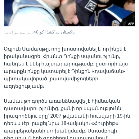
Լեզուներ
پاکستان نے کینیڈا کو 46رنز سے ہرادیا
Օգյուն Սամասթը, որը խոստովանել է, որ ինքն է
իրականացրել Հրանտ Դինքի սպանությունը,
հանդես է եկել հայտարարությամբ, ըստ որի այս
արարքն ինքը կատարել է Դինքին «դավաճան»
պիտակավորած լրատվամիջոցների
ազդեցությամբ։
Սամասթի գործն առանձնացվել է հիմնական
դատավարությունից, քանի որ սպանությունն
իրագործելու օրը՝ 2007 թվականի հունվարի 19-ին,
դեռևս չէր լրացել նրա 18-ամյակը։ «Հուրիեթ»
պարբերականի փոխանցմամբ, Ստամբուլի
դեռահասների գործերով դատարանում