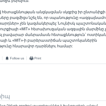
ջև բերելուն:
վ հետաքննության անցկացման սկզբից իր ընտանիքի
ը բազմիցս նշել են, որ սպանությունը «ազգայնամոլ
արդներ» չեն կազմակերպել: Նույնիսկ պաշտոնական 
ուրքիայի «MIT» հետախուզական ազգային մարմինը 
լ բավարար մանրամասն հետաքննություն` ոստիկան
այի և «MIT»-ի բարձրաստիճան պաշտոնյաներին
յունը հնարավոր դարձնելու համար:
Follow us
Print
տիպ
նտ Դինքի գործով տարբերակներ է ծանրութեթև անում