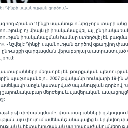
լ Դինքի սպանության գործում»
ագրող Հրանտ Դինքի սպանությունից չորս տարի անց
թյունը ոչ միայն չի իրականացվել, այլ ընդհակառա
ւթյան իրականացման համար ստեղծվել են բազմա
», - նշվել է Դինքի սպանության գործով զբաղվող փ
ծի ընթացքի զարգացման վերաբերյալ պատրաստված
յցում:
փաստաբանները մեղադրել են թուրքական պետությա
ին պաշտպանելու, 2007 թվականի հունվարի 19-ին «
րասենյակի առջև կատարված սպանության գործով 
 շարունակաբար մերժելու և վավերական ապացույց
ջ:
րաթերթի փոխանցմամբ, փաստաբանների զեկույցում նշ
յան այս փուլում ամենանշանակալից և կրկնվող փա
ության և հետախուզական ստորաբաժանումները թա