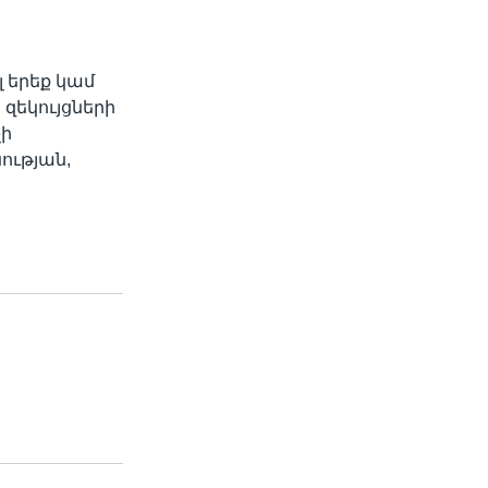
 երեք կամ
զեկույցների
չի
ության,