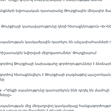
ւնքների եվրոպական դատարանը Թուրքիային մեղավոր ճ
 Թուրքիայի կառավարությունը կեղծ հետաքննություն-<br>նե
 սպանության կասկածյալին դատելու են անչափահասների
հիշատակին նվիրված միջոցառումներ՝ Թուրքիայում
գործով Թուրքիայի նախագահը գործողություններ է ձեռնար
գործով հետաքննվելու է Թուրքիայի բազմաթիվ պաշտոնյան
ւնը
. «Դինքի սպանությունը կատարելուն ինձ դրդել են մամուլի
ները»
սպանության մեջ մեղադրվող կասկածյալը հանցագործությո
ւց առաջ ուսումնասիրել է դեպքի վայրը