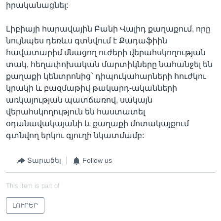
իրականացնել:
Լիբիայի հարավային Բանի Վալիդ քաղաքում, որը
նույնպես դեռևս գտնվում է Քադաֆիին
հավատարիմ մնացող ուժերի վերահսկողության
տակ, հեղափոխական մարտիկները նահանջել են
քաղաքի կենտրոնից` դիպուկահարների հուժկու
կրակի և բազմաթիվ թակարդ-ականների
առկայության պատճառով, սակայն
վերահսկողություն են հաստատել
օդանավակայանի և քաղաքի մոտակայքում
գտնվող երկու գյուղի նկատմամբ:
Տարածել
Follow us
This item is part of
ԼՈՒՐԵՐ