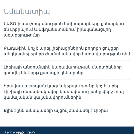
Նմանատիպ
ՆԱՏՕ-ի պաշտպանության նախարարները քննարկում
են Լիբիայում և Աֆղանստանում իրականացվող
առաքելությունը
Քադաֆին կոչ է արել լիբիացիներին բողոքի ցույցեր
անցկացնել երկրի ժամանակավոր կառավարության դեմ
Լիբիայի անցումային կառավարության մարտիկները
գրավել են Սըրթ քաղաքի կենտրոնը
Իրավապաշտպան կազմակերպությունը կոչ է արել
Լիբիայի ժամանակավոր կառավարությանը վերջ տալ
կամայական կալանավորումներին
Քլինթընն անսպասելի այցով ժամանել է Լիբիա
ՀԵՏԵՒԵՔ ՄԵԶ