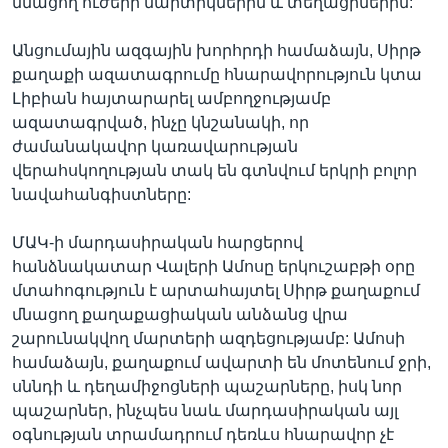
մնացող ուժերի մարտիկներին և տեղացիներին:
Անցումային ազգային խորհրդի համաձայն, Սիրթ
քաղաքի ազատագրումը հնարավորություն կտա
Լիբիան հայտարարել ամբողջությամբ
ազատագրված, ինչը կնշանակի, որ
ժամանակավոր կառավարության
վերահսկողության տակ են գտնվում երկրի բոլոր
նավահանգիստները:
ՄԱԿ-ի մարդասիրական հարցերով
հանձնակատար Վալերի Ամոսը երկուշաբթի օրը
մտահոգություն է արտահայտել Սիրթ քաղաքում
մնացող քաղաքացիական անձանց վրա
շարունակվող մարտերի ազդեցությամբ: Ամոսի
համաձայն, քաղաքում ավարտի են մոտենում ջրի,
սննդի և դեղամիջոցների պաշարները, իսկ նոր
պաշարներ, ինչպես նաև մարդասիրական այլ
օգնության տրամադրում դեռևս հնարավոր չէ