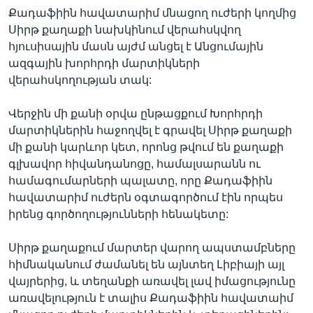
Քադաֆիին հավատարիմ մնացող ուժերի կողմից
Սիրթ քաղաքի նախկինում վերահսկվող
հյուսիսային մասն այժմ անցել է Անցումային
ազգային խորհրդի մարտիկների
վերահսկողության տակ:
Վերջին մի քանի օրվա ընթացքում Խորհրդի
մարտիկներին հաջողվել է գրավել Սիրթ քաղաքի
մի քանի կարևոր կետ, որոնց թվում են քաղաքի
գլխավոր հիվանդանոցը, համալսարանն ու
համագումարների պալատը, որը Քադաֆիին
հավատարիմ ուժերն օգտագործում էին որպես
իրենց գործողությունների հենակետը:
Սիրթ քաղաքում մարտեր վարող ապստամբները
հիմնականում ժամանել են այնտեղ Լիբիայի այլ
վայրերից, և տեղանքի առավել լավ իմացությունը
առավելություն է տալիս Քադաֆիին հավատաիմ