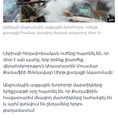
Լեզուներ
Լիբիայի Անցումային ազգային խորհուրդ. «Սիրթ
քաղաքի համար վարվող մարտի ավարտը մոտ է»
Լիբիայի հեղափոխական ուժերը հայտնել են, որ
մոտ է այն պահը, երբ իրենք լիարժեք
վերահսկողություն կհաստատեն Մուամար
Քադաֆիի ծննդավայր Սիրթ քաղաքի նկատմամբ:
Անցումային ազգային խորհրդի մարտիկները
երեքշաբթի օրը հայտնել են, որ Քադաֆիին
հավատարիմ մնացող մարտիկները նահանջել են
և այժմ գտնվում են ընդամենը երկու
թաղամասում: