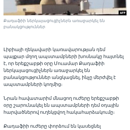
Քադաֆիի ներկայացուցիչներն առաջարկել են
Լեզուներ
բանակցություններ
Լիբիայի ղեկավարի կառավարության դեմ
պայքար մղող ապստամբների խոսնակը հայտնել
է, որ երեքշաբթի օրը Մուամար Քադաֆիի
ներկայացուցիչներն առաջարկել են
բանակցություններ անցկացնել, ինչը մերժվել է
ապստամբների կողմից։
Նրան հավատարիմ մնացող ուժերը երեքշաբթի
օրը շարունակել են ապստամբների դեմ օդային
հարվածներով ուղեկցվող հակահարձակումը։
Քադաֆիի ուժերը փորձում են կասեցնել