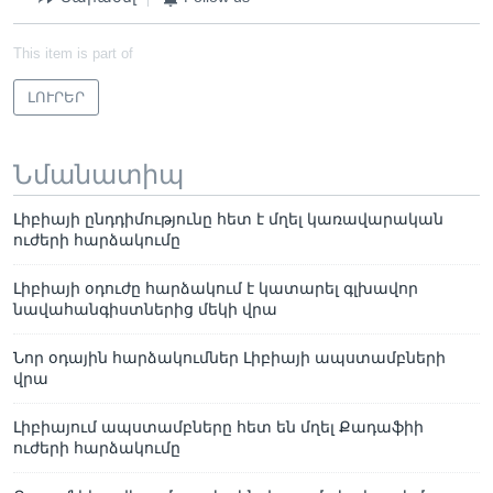
This item is part of
ԼՈՒՐԵՐ
Նմանատիպ
Լիբիայի ընդդիմությունը հետ է մղել կառավարական
ուժերի հարձակումը
Լիբիայի օդուժը հարձակում է կատարել գլխավոր
նավահանգիստներից մեկի վրա
Նոր օդային հարձակումներ Լիբիայի ապստամբների
վրա
Լիբիայում ապստամբները հետ են մղել Քադաֆիի
ուժերի հարձակումը