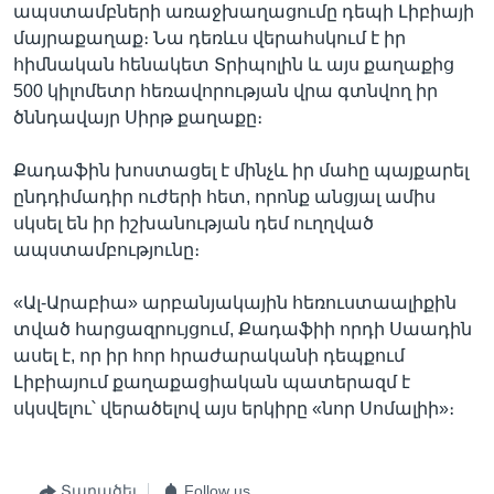
ապստամբների առաջխաղացումը դեպի Լիբիայի
մայրաքաղաք։ Նա դեռևս վերահսկում է իր
հիմնական հենակետ Տրիպոլին և այս քաղաքից
500 կիլոմետր հեռավորության վրա գտնվող իր
ծննդավայր Սիրթ քաղաքը։
Քադաֆին խոստացել է մինչև իր մահը պայքարել
ընդդիմադիր ուժերի հետ, որոնք անցյալ ամիս
սկսել են իր իշխանության դեմ ուղղված
ապստամբությունը։
«Ալ-Արաբիա» արբանյակային հեռուստաալիքին
տված հարցազրույցում, Քադաֆիի որդի Սաադին
ասել է, որ իր հոր հրաժարականի դեպքում
Լիբիայում քաղաքացիական պատերազմ է
սկսվելու՝ վերածելով այս երկիրը «նոր Սոմալիի»։
Տարածել
Follow us