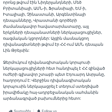
որոնց թվում էին Նիդերլանդների, Մեծ
Բրիտանիայի, ԱՄՆ-ի, Ֆրանսիայի, ԵՄ-ի,
Իտալիայի, Չինաստանի, Արգենտինայի
դեսպանները, Վրաստանի գործերի
ժամանակավոր հավատարմատարը, այլ
երկրների դեսպանատների ներկայացուցիչներ,
ռազմական կցորդներ: Այցին մասնակցող
դիվանագետների թվում էր ՀՀ-ում ԱՄՆ դեսպան
Լին Թրեյսին:
Ջերմուկում դիվանագիտական կորպուսի
ներկայացուցիչների հետ հանդիպել է ՀՀ զինված
ուժերի գլխավոր շտաբի պետ Էդուարդ Ասրյանը,
հաղորդում է: Վերջինս դիվանագիտական
կորպուսին ներկայացրել է տեղում ստեղծված
իրավիճակը հայ-ադրբեջանական սահմանին
արձանագրված բախումներից հետո:
Տարածել
Follow us