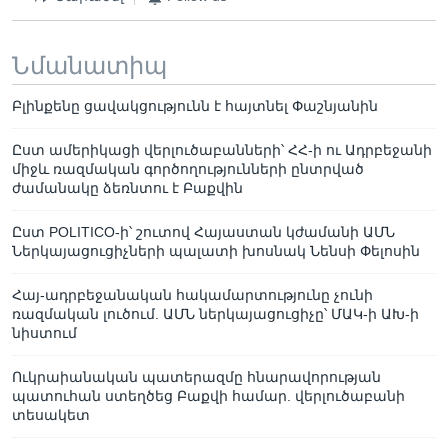
Նմանատիպ
Բլինքենը ցավակցությունն է հայտնել Փաշնյանին
Ըստ ամերիկացի վերլուծաբանների՝ ՀՀ-ի ու Ադրբեջանի
միջև ռազմական գործողությունների ընտրված
ժամանակը ձեռնտու է Բաքվին
Ըստ POLITICO-ի՝ շուտով Հայաստան կժամանի ԱՄՆ
Ներկայացուցիչների պալատի խոսնակ Նենսի Փելոսին
Հայ-ադրբեջանական հակամարտությունը չունի
ռազմական լուծում. ԱՄՆ ներկայացուցիչը՝ ՄԱԿ-ի ԱԽ-ի
նիստում
Ուկրաիանական պատերազմը հնարավորության
պատուհան ստեղծեց Բաքվի համար. վերլուծաբանի
տեսակետ