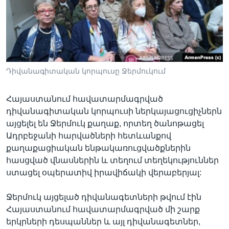
Լեզուներ
Դիվանագիտական կորպուսը Ջերմուկում
Հայաստանում հավատարմագրված
դիվանագիտական կորպուսի ներկայացուցիչներն
այցելել են Ջերմուկ քաղաք, որտեղ ծանոթացել
Ադրբեջանի հարվածների հետևանքով
քաղաքացիական ենթակառուցվածքներին
հասցված վնասներին և տեղում տեղեկություններ
ստացել օպերատիվ իրավիճակի վերաբերյալ:
Ջերմուկ այցելած դիվանագետների թվում էին
Հայաստանում հավատարմագրված մի շարք
երկրների դեսպաններ և այլ դիվանագետներ,