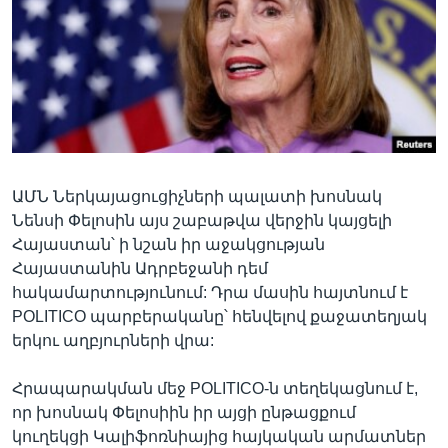
Լեզուներ
ԱՄՆ Ներկայացուցիչների պալատի խոսնակ
Նենսի Փելոսին այս շաբաթվա վերջին կայցելի
Հայաստան՝ ի նշան իր աջակցության
Հայաստանին Ադրբեջանի դեմ
հակամարտությունում: Դրա մասին հայտնում է
POLITICO պարբերականը՝ հենվելով քաջատեղյակ
երկու աղբյուրների վրա:
Հրապարակման մեջ POLITICO-ն տեղեկացնում է,
որ խոսնակ Փելոսիին իր այցի ընթացքում
կուղեկցի Կալիֆոռնիայից հայկական արմատներ