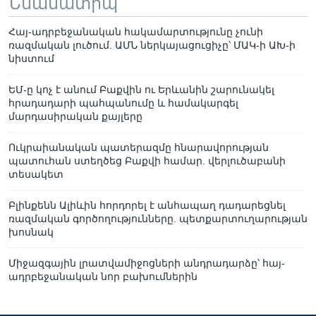
Նմանատիպ
Հայ-ադրբեջանական հակամարտությունը չունի
ռազմական լուծում. ԱՄՆ ներկայացուցիչը՝ ՄԱԿ-ի ԱԽ-ի
նիստում
ԵՄ-ը կոչ է անում Բաքվին ու Երևանին շարունակել
հրադադարի պահպանումը և համակարգել
մարդասիրական քայլերը
Ուկրաիանական պատերազմը հնարավորության
պատուհան ստեղծեց Բաքվի համար. վերլուծաբանի
տեսակետ
Բլինքենն Ալիևին հորդորել է անհապաղ դադարեցնել
ռազմական գործողությունները. պետքարտուղարության
խոսնակ
Միջազգային լրատվամիջոցների անդրադարձը՝ հայ-
ադրբեջանական նոր բախումներին