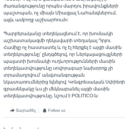
ժառանգությունը որպես մարդու իրավունքների
պաշտպան, ոչ միայն Միացյալ Նահանգներում,
այլև ամբողջ աշխարհում»:
Պարբերականը տեղեկացնում է, որ խոսնակի
աշխատակազմի ղեկավարի տեղակալ Դրյու
Համիլը ոչ հաստատել և ոչ էլ հերքել է այցի մասին
տեղեկությունը՝ ընդգծելով, որ Ներկայացուցչների
պալատի խոսնակի ուղևորությունների մասին
տեղեկատվությունը սովորաբար նախօրոք չի
տրամադրվում՝ անվտանգության
նկատառումներից ելնելով: Կոնգրեսական Սփիեռի
գրասենյակը ևս չի մեկնաբանել այցի մասին
տեղեկատվությունը, նշում է POLITICO-ն:
Տարածել
Follow us