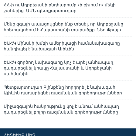
ՀՀ-ի ու Ադրբեջանի ընդհարումը չի բխում ոչ մեկի
շահերից. ԱՄՆ պետքարտուղար
Մենք զգալի ապացույցներ ենք տեսել, որ Ադրբեջանը
հրետակոծում է Հայաստանի տարածքը. Նեդ Փրայս
ԵԱՀԿ Մինսկի խմբի ամերիկացի համանախագահը
հանդիպել է նախագահ Ալիևին
ԵԱՀԿ գործող նախագահը կոչ է արել անհապաղ
դադարեցնել կրակը Հայաստանի և Ադրբեջանի
սահմանին
Պետքարտուղար Բլինքենը հորդորել է նախագահ
Ալիևին դադարեցնել ռազմական գործողությունները
Միջազգային հանրությունը կոչ է անում անհապաղ
դադարեցնել բոլոր ռազմական գործողությունները
ՀԵՏԵՒԵՔ ՄԵԶ