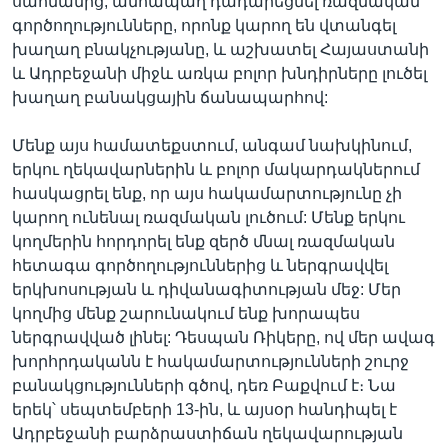
սահմանից, անհապաղ դադարեցնել ռազմական
գործողությունները, որոնք կարող են վտանգել
խաղաղ բնակչությանը, և աշխատել Հայաստանի
և Ադրբեջանի միջև առկա բոլոր խնդիրները լուծել
խաղաղ բանակցային ճանապարհով:
Մենք այս համատեքստում, անգամ նախկինում,
երկու ղեկավարներին և բոլոր մակարդակներում
հասկացրել ենք, որ այս հակամարտությունը չի
կարող ունենալ ռազմական լուծում: Մենք երկու
կողմերին հորդորել ենք զերծ մնալ ռազմական
հետագա գործողություններից և ներգրավվել
երկխոսության և դիվանագիտության մեջ: Մեր
կողմից մենք շարունակում ենք խորապես
ներգրավված լինել: Դեսպան Ռիկերը, ով մեր ավագ
խորհրդականն է հակամարտությունների շուրջ
բանակցությունների գծով, դեռ Բաքվում է։ Նա
երեկ՝ սեպտեմբերի 13-ին, և այսօր հանդիպել է
Ադրբեջանի բարձրաստիճան ղեկավարության