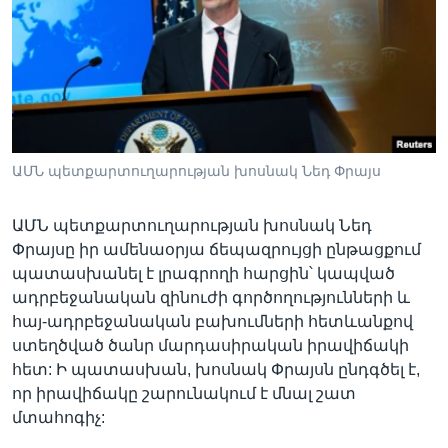
Լեզուներ
ԱՄՆ պետքարտուղարության խոսնակ Նեդ Փրայս
ԱՄՆ պետքարտուղարության խոսնակ Նեդ
Փրայսը իր ամենաօրյա ճեպազրույցի ընթացքում
պատասխանել է լրագրողի հարցին՝ կապված
ադրբեջանական զինուժի գործողությունների և
հայ-ադրբեջանական բախումների հետևանքով
ստեղծված ծանր մարդասիրական իրավիճակի
հետ: Ի պատասխան, խոսնակ Փրայսն ընդգծել է,
որ իրավիճակը շարունակում է մնալ շատ
մտահոգիչ: