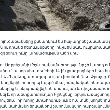
րլուծաբանները քննարկում են հայ-ադրբեջանական
 ու դրանց հետևանքները, ինչպես նաև ուկրաիան
դեցությունը լարվածության աճի վրա
ւ Ադրբեջանի միջև հակամարտությունը չի կարող ու
ւծում, այսօր սեպտեմբերի 14-ին լրագրողների հետ 
է ԱՄՆ պետքատուղարության խոսնակ Նեդ Փրայսը: 
կողմերին հորդորել է զերծ մնալ ռազմական հետագ
ւններից և ներգրավվել երկխոսության և դիվանագիտո
նել է, որ պետքարտուղար Բլինքենը, երկու առաջնոր
յցում, իր խորը մտահոգություն է հայտնել կողմերին
ան սահմանի երկայնքով շարունակվող հարձակումն