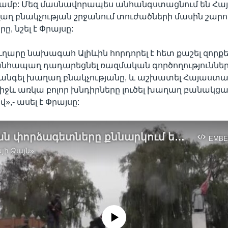
ամբ: Մեզ մասնավորապես անհանգստացնում են Հ
աղ բնակչության շրջանում տուժածների մասին շա
ը, նշել է Փրայսը:
արը նախագահ Ալիևին հորդորել է հետ քաշել զորք
նհապաղ դադարեցնել ռազմական գործողությունները
տանգել խաղաղ բնակչությանը, և աշխատել Հայաստա
իջև առկա բոլոր խնդիրները լուծել խաղաղ բանակցա
,- ասել է Փրայսը:
Արևմտյան փորձագետները քննարկում են հայ-ադրբեջանական բախումներն ու դրանց հետևանքները
EMBE
յի Ձայն»
No media source currently available