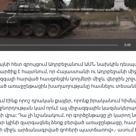
3:49
EMBED
այնի հետ զրույցում Ադրբեջանում ԱՄՆ նախկին դես
կարծիք է հայտնում, որ Հայաստանի ու Ադրբեջանի մ
զգալի հարված հասցրեցին կողմերի միջև վերջին շրջ
ծ առաջընթացին խաղաղությանը հասնելու տեսանկյ
մ էինք որոշ դրական քայլեր, որոնք իրականում հիմն
նորդության կամ որևէ այլ միջազգային կազմակերպո
 վրա: Դա չի նշանակում, որ գործընթացը չի կարող նո
ր կլինի զարգացնել ձեռք բերված առաջընթացը, հ
րի միջև արձանագրված զոհերի պատճառով»,- ասում 