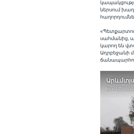
կապակցությ
ներսում խաղ
հաղորդումներ
«Պետքարտուղ
սահմանից, ա
կարող են վ
Ադրբեջանի մ
ճանապարհով»
by
«Ամերիկա