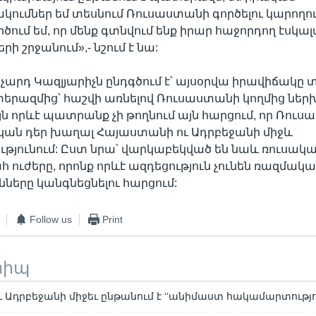
ւմներ եմ տեսնում Ռուսաստանի գործելու կարողո
րծում եմ, որ մենք գտնվում ենք իրար հաջորդող էսկա
 շրջանում»,- նշում է նա:
իչարդ Կազլյարիչն ընդգծում է՝ այսօրվա իրավիճակը 
տերազմից՝ հաշվի առնելով Ռուսաստանի կողմից ներ
յն որևէ պատրանք չի թողնում այն հարցում, որ Ռու
կան դեր խաղալ Հայաստանի ու Ադրբեջանի միջև
յունում: Ըստ նրա՝ վարկաբեկված են նաև ռուսակ
ւժերը, որոնք որևէ ազդեցություն չունեն ռազմակ
նները կանգնեցնելու հարցում:
Follow us
Print
տիպ
Ադրբեջանի միջեւ ընթանում է ‘’անիմաստ հակամարտություն