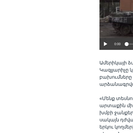
0:00
Ամերիկայի ձ
Կազլյարիչը 
բախումները 
արձանագրվա
«Մենք տեսնու
արտաքին միջ
խմբի ջանքերի
սակայն դժվա
երկու կողմե