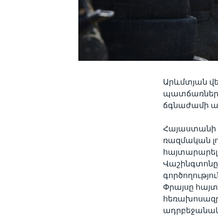
Արևմտյան վե
պատճառներն
ճգնաժամի ազ
Հայաստանի ո
ռազմական լո
հայտարարել 
Վաշինգտոնը 
գործողությո
Փրայսը հայտ
հեռախոսազրու
ադրբեջանակ