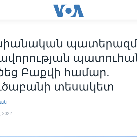
աիանական պատերազմ
ավորության պատուհա
ծեց Բաքվի համար.
ուծաբանի տեսակետ
յան
 2022