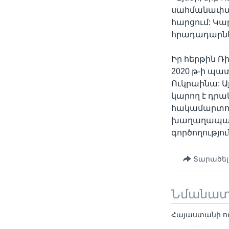
սահմանափակո
հարցում: Կա
հրադադարների
Իր հերթին Ռ
2020 թ-ի պա
Ուկրաինա: Ա
կարող է դրա
հակամարտութ
խաղաղապահ ո
գործողությու
Տարածել
Նմանա
Հայաստանի ու 