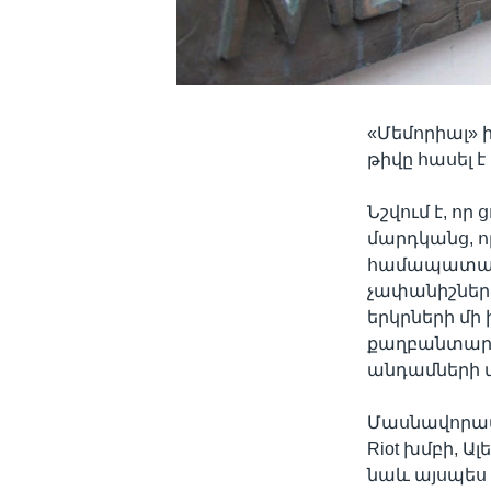
«Մեմորիալ»
թիվը հասել է
Նշվում է, որ
մարդկանց, ո
համապատասխ
չափանիշներ
երկրների մի
քաղբանտարկյ
անդամների մ
Մասնավորապե
Riot խմբի, 
նաև այսպես 