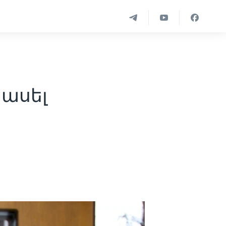
հասել