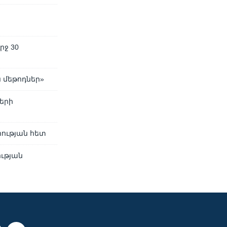
րջ 30
 մեթոդներ»
երի
ության հետ
ւթյան