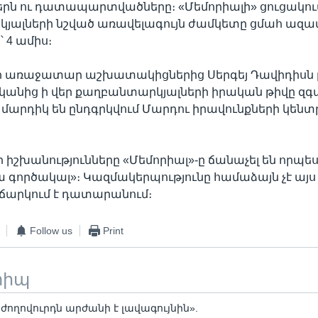
երն ու դատապարտվածները։ «Մեմորիալի» ցուցակու
յալների նշված առավելագույն ժամկետը ցմահ ազատ
 4 ամիս։
ի առաջատար աշխատակիցներից Սերգեյ Դավիդիսն ը
ականից ի վեր քաղբանտարկյալների իրական թիվը զգա
որ մարդիկ են ընդգրկվում Մարդու իրավունքների կենտ
իշխանությունները «Մեմորիալ»-ը ճանաչել են որպե
 գործակալ»։ Կազմակերպությունը համաձայն չէ այս
իճարկում է դատարանում։
Follow us
Print
տիպ
ս ժողովուրդն արժանի է լավագույնին».