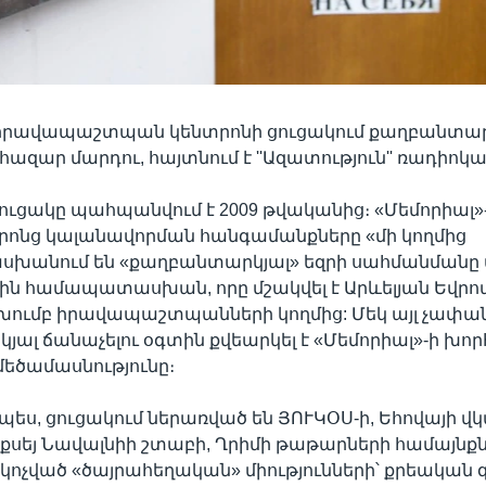
 իրավապաշտպան կենտրոնի ցուցակում քաղբանտար
 հազար մարդու, հայտնում է ''Ազատություն'' ռադիոկ
 ցուցակը պահպանվում է 2009 թվականից։ «Մեմորիալ»-
րոնց կալանավորման հանգամանքները «մի կողմից
անում են «քաղբանտարկյալ» եզրի սահմանմանը 
ին համապատասխան, որը մշակվել է Արևելյան Եվրո
 խումբ իրավապաշտպանների կողմից: Մեկ այլ չափանի
ալ ճանաչելու օգտին քվեարկել է «Մեմորիալ»-ի խոր
եծամասնությունը։
ս, ցուցակում ներառված են ՅՈՒԿՕՍ-ի, Եհովայի վկա
Ալեքսեյ Նավալնիի շտաբի, Ղրիմի թաթարների համայնքն
կոչված «ծայրահեղական» միությունների՝ քրեական 