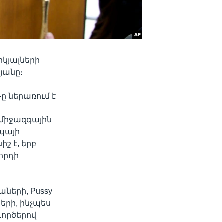
կյալների
այանը։
ը ներառում է
միջազգային
պայի
շ է, երբ
հրդի
ների, Pussy
երի, ինչպես
գործերով