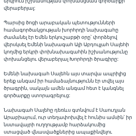
երկրում իշխանության փոխանցման գործարքի
վերաբերյալ:
Պարսից ծոցի արաբական պետությունների
համագործակցության խորհրդի նախագահը
ժամանել էր Եմեն երկուշաբթի օրը՝ փորձելով
վերսկսել Եմենի նախագահ Ալի Աբդուլլահ Սալեհի
կողմից երկրի փոխնախագահին իշխանությունը
փոխանցելու վերաբերյալ Խորհրդի ծրագիրը:
Եմենի նախագահ Սալեհն այս տարվա ապրիլից
երեք անգամ իր համաձայնությունն էր տվել այս
ծրագրին, սակայն ամեն անգամ հետ է կանգնել
գործարքը ստորագրելուց:
Նախագահ Սալեհը դեռևս գտնվում է Սաուդյան
Արաբիայում, ուր տեղափոխվել է հունիս ամսին՝ իր
նստավայրի ուղղությամբ հարձակումից
ստացված վնասվածքներից ապաքինվելու