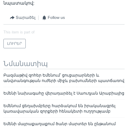
նպատակով:
Տարածել
Follow us
This item is part of
ԼՈՒՐԵՐ
Նմանատիպ
Բազմաթիվ զոհեր Եմենում՝ ցուցարարների և
անվտանգության ուժերի միջև բախումների պատճառով
Եմենի նախագահը վերադարձել է Սաուդյան Արաբիայից
Եմենում ցեղախմբերը հարձակում են իրականացրել
կառավարական զորքերի հենակետի ուղղությամբ
Եմենի մայրաքաղաքում ծանր մարտեր են ընթանում