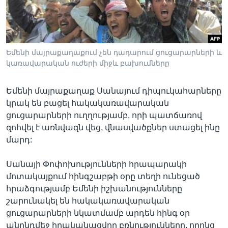
Լեզուներ
Եմենի մայրաքաղաքում չեն դադարում ցուցարարների և
կառավարական ուժերի միջև բախումները
Եմենի մայրաքաղաք Սանայում դիպուկահարները
կրակ են բացել հակակառավարական
ցուցարարների ուղղությամբ, որի պատճառով
զոհվել է առնվազն վեց, վնասվածքներ ստացել ինը
մարդ:
Սանայի Փոփոխությունների հրապարակի
մոտակայքում հինգշաբթի օրը տեղի ունեցած
հրաձգությամբ Եմենի իշխանությունները
շարունակել են հակակառավարական
ցուցարարների նկատմամբ արդեն հինգ օր
անընդմեջ իրականացվող բռնությունները, որոնց