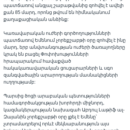
պատճառով անցյալ շաբաթվանից զոհվել է ավելի
քան 85 մարդ, որոնց թվում են հիմնականում
քաղաքացիական անձինք:
Կառավարական ուժերի գործողությունների
պատճառով Եմենում չորեքշաբթի օրը զոհվել է ինը
մարդ, երբ անվտանգության ուժերի ծառայողները
կրակ են բացել Փոփոխությունների
հրապարակում հավաքված
հակակառավարական ցուցարարների և սգո
զանգվածային արարողության մասնակիցների
ուղղությամբ:
Պարսից ծոցի արաբական պետությունների
համագործակցության խորհրդի միջնորդ,
կազմակերպության նախագահ Աբդուլ Լաթիֆ ալ-
Զայանին չորեքշաբթի օրը լքել է Եմենը՝
չտրամադրելով որևէ մեկնաբանություն այս