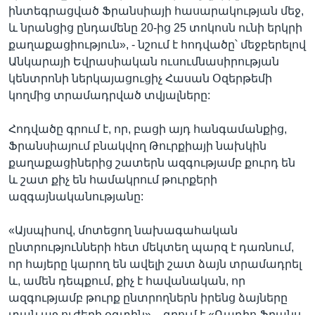
ինտեգրացված Ֆրանսիայի հասարակության մեջ,
և նրանցից ընդամենը 20-ից 25 տոկոսն ունի երկրի
քաղաքացիություն», - նշում է հոդվածը՝ մեջբերելով
Անկարայի Եվրասիական ուսումնասիրության
կենտրոնի ներկայացուցիչ Հասան Օզերթեմի
կողմից տրամադրված տվյալները:
Հոդվածը գրում է, որ, բացի այդ հանգամանքից,
Ֆրանսիայում բնակվող Թուրքիայի նախկին
քաղաքացիներից շատերն ազգությամբ քուրդ են
և շատ քիչ են համակրում թուրքերի
ազգայնականությանը:
«Այսպիսով, մոտեցող նախագահական
ընտրությունների հետ մեկտեղ պարզ է դառնում,
որ հայերը կարող են ավելի շատ ձայն տրամադրել
և, ամեն դեպքում, քիչ է հավանական, որ
ազգությամբ թուրք ընտրողներն իրենց ձայները
տան աջ ուժերի օգտին», - գրում է «Ռադիո Ֆրանս