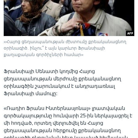
Լեզուներ
«Հայոց ցեղասպանության ժխտումը քրեականացնող
օրինագիծ. ինչու՞ է այն կարևոր Ֆրանսիայի
քաղաքական գործիչների համար»
Ֆրանսիայի Սենատի կողմից Հայոց
ցեղասպանության մերժումը քրեականացնող
օրինագծին շարունակում է անդրադառնալ
Ֆրանսիայի մամուլը:
«Ռադիո Ֆրանս Ինտերնասյոնալ» լրատվական
գործակալությունը հունվարի 25-ին ներկայացրել է
մի հոդված, որտեղ վերլուծվել են Հայոց
ցեղասպանության հերքումը քրեականացնող
օրինագծի ընդունման հետ կապված հիմնական