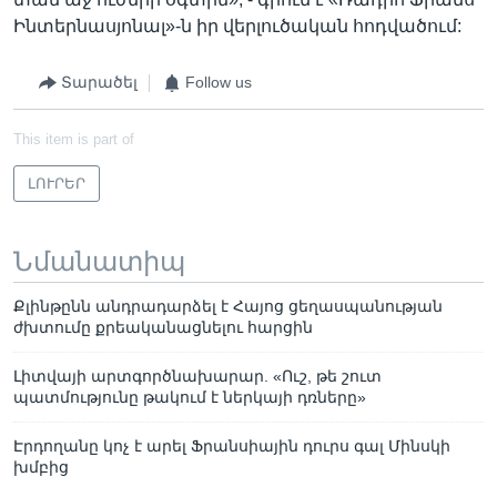
Ինտերնասյոնալ»-ն իր վերլուծական հոդվածում:
Տարածել
Follow us
This item is part of
ԼՈՒՐԵՐ
Նմանատիպ
Քլինթընն անդրադարձել է Հայոց ցեղասպանության
ժխտումը քրեականացնելու հարցին
Լիտվայի արտգործնախարար. «Ուշ, թե շուտ
պատմությունը թակում է ներկայի դռները»
Էրդողանը կոչ է արել Ֆրանսիային դուրս գալ Մինսկի
խմբից