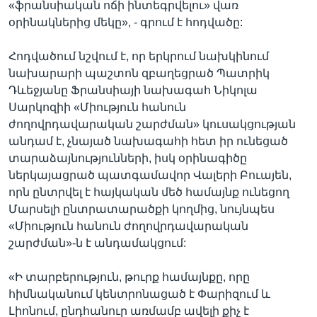
«ֆրանսիական ոճի ինտեգրվելու» վառ
օրինակներից մեկը», - գրում է հոդվածը:
Հոդվածում նշվում է, որ երկրում նախկինում
նախարարի պաշտոն զբաղեցրած Պատրիկ
Դևեջյանը Ֆրանսիայի նախագահ Նիկոլա
Սարկոզիի «Միություն հանուն
ժողովրդավարական շարժման» կուսակցության
անդամ է, չնայած նախագահի հետ իր ունեցած
տարաձայնությունների, իսկ օրինագիծը
ներկայացրած պատգամավոր Վալերի Բուայեն,
որն ընտրվել է հայկական մեծ համայնք ունեցող
Մարսելի ընտրատարածքի կողմից, նույնպես
«Միություն հանուն ժողովրդավարական
շարժման»-ն է անդամակցում:
«Ի տարբերություն, թուրք համայնքը, որը
հիմնականում կենտրոնացած է Փարիզում և
Լիոնում, ընդհանուր առմամբ ավելի քիչ է