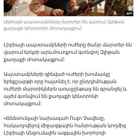
Լիբիայի ապստամբները մարտեր են վարում Զլիթան
Լեզուներ
քաղաքի կենտրոնի մոտակայքում
Լիբիայի ապստամբների ուժերը ծանր մարտեր են
վարում երկրի արևմուտքում գտնվող Զլիթան
քաղաքի մոտակայքում:
Ապստամբների զինված ուժերի խոսնակը
երեքշաբթի օրը հայտնել է, որ ընդդիմության
ուժերի մարտիկներն առաջընթաց են գրանցել և
այժմ գտնվում են քաղաքի կենտրոնի
մոտակայքում:
Վենեսուելայի նախագահ Ուգո Չավեսը,
հակադրվելով միջազգային հանրության կողմից
Լիբիայի Անցումային ազգային խորհրդի