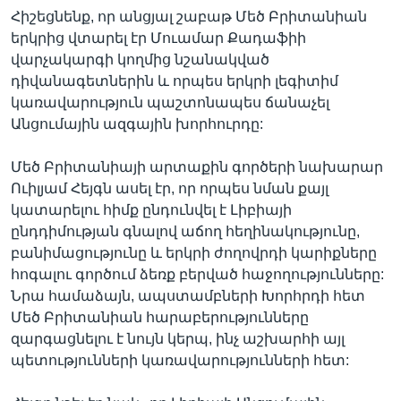
Հիշեցնենք, որ անցյալ շաբաթ Մեծ Բրիտանիան
երկրից վտարել էր Մուամար Քադաֆիի
վարչակարգի կողմից նշանակված
դիվանագետներին և որպես երկրի լեգիտիմ
կառավարություն պաշտոնապես ճանաչել
Անցումային ազգային խորհուրդը:
Մեծ Բրիտանիայի արտաքին գործերի նախարար
Ուիլյամ Հեյգն ասել էր, որ որպես նման քայլ
կատարելու հիմք ընդունվել է Լիբիայի
ընդդիմության գնալով աճող հեղինակությունը,
բանիմացությունը և երկրի ժողովրդի կարիքները
հոգալու գործում ձեռք բերված հաջողությունները:
Նրա համաձայն, ապստամբների Խորհրդի հետ
Մեծ Բրիտանիան հարաբերությունները
զարգացնելու է նույն կերպ, ինչ աշխարհի այլ
պետությունների կառավարությունների հետ: