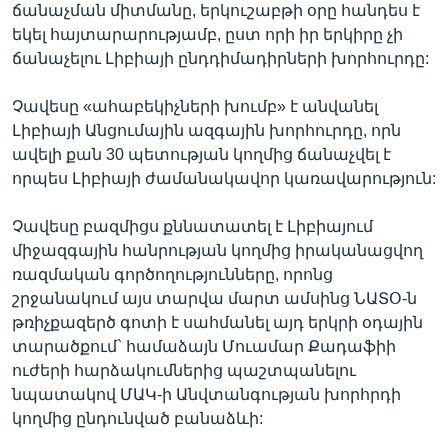
ճանաչման միտմանը, երկուշաբթի օրը հանդես է
եկել հայտարարությամբ, ըստ որի իր երկիրը չի
ճանաչելու Լիբիայի ընդդիմադիրների խորհուրդը:
Չավեսը «ահաբեկիչների խումբ» է անվանել
Լիբիայի Անցումային ազգային խորհուրդը, որն
ավելի քան 30 պետության կողմից ճանաչվել է
որպես Լիբիայի ժամանակավոր կառավարություն:
Չավեսը բազմիցս քննատատել է Լիբիայում
միջազգային հանրության կողմից իրականացվող
ռազմական գործողությունները, որոնց
շրջանակում այս տարվա մարտ ամսինց ՆԱՏՕ-ն
թռիչքազերծ գոտի է սահմանել այդ երկրի օդային
տարածքում` համաձայն Մուամար Քադաֆիի
ուժերի հարձակումներից պաշտպանելու
նպատակով ՄԱԿ-ի Անվտանգության խորհրդի
կողմից ընդունված բանաձևի: