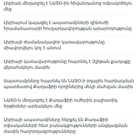
Լիբիան մեղադրել է ՆԱՏՕ-ին հիվանդանոց ռմբակոծելու
մեջ
Լիբիայում կայացել է ապստամբների զինուժի
հրամանատարի հուղարկավորության արարողությունը
Լիբիայի ժամանակավոր կառավարությունը
միավորվելու կոչ է անում
Լիբիայի կառավարությունը հայտնել է Զլիթան քաղաքը
վերահսկելու մասին
Ապստամբները հայտնել են ՆԱՏՕ-ի օդային հարձակման
պատճառով Քադաֆիի որդիներից մեկի մահվան մասին
ՆԱՏՕ-ն մեղադրել է Քադաֆիի ուժերին բալիստիկ
հրթիռներ արձակելու մեջ
Լիբիայի ապստամբները հերքել են Քադաֆիի
օգնականների հետ բանակցությունների անցկացման
մասին հաղորդագրությունները