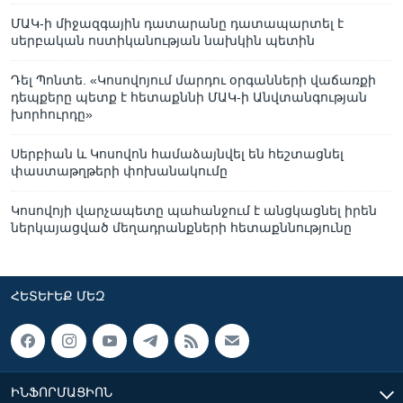
ՄԱԿ-ի միջազգային դատարանը դատապարտել է
սերբական ոստիկանության նախկին պետին
Դել Պոնտե. «Կոսովոյում մարդու օրգանների վաճառքի
դեպքերը պետք է հետաքննի ՄԱԿ-ի Անվտանգության
խորհուրդը»
Սերբիան և Կոսովոն համաձայնվել են հեշտացնել
փաստաթղթերի փոխանակումը
Կոսովոյի վարչապետը պահանջում է անցկացնել իրեն
ներկայացված մեղադրանքների հետաքննությունը
ՀԵՏԵՒԵՔ ՄԵԶ
ԻՆՖՈՐՄԱՑԻՈՆ