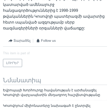
կատարված ամենալուրջ
հանցագործություններից է 1998-1999
թվականներին Կոսովոյի պատերազմի ավարտից
հետո սպանված ազգությամբ սերբ
ռազմագերիների օրգանների վաճառքը:
Տարածել
Follow us
This item is part of
ԼՈՒՐԵՐ
Նմանատիպ
Եվրոպայի Խորհուրդը հավանության է արժանացել
Կոսովոյի վարչապետին մեղադրող հաշվետվությանը
Կոսովոյում միլիոնատերը նախագահ է ընտրվել