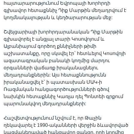
հայտարարությունում Եվրոպայի Խորհրդի
գլխավոր հետաքննիչ Դիք Մարթին մեղադրվում է
կողմնակալության և կեղծարարության մեջ:
Շվեյցարիայի խորհրդարանական Դիք Մարթին
գլխավորել է անցյալ տարի Կոսովոյում և
Ալբանիայում գործող քննիչների թիմի
աշխատանքը, որը սկսվել էր` հետևելով Կոսովոյի
ազատագրական բանակի կողմից մարդու
օրգանների վաճառք իրականացնելու
մեղադրանքներին: Այս հետաքննությունն
իրականացվել է` ի պատասխան ՄԱԿ-ի
Ռազմական հանցագործությունների գծով
նախկին հետաքննիչ Կառլա դել Պոնտեի գրքում
պարունակվող մեղադրանքների:
Հաշվետվությունում նշվում է, որ Թաչին
ղեկավարել է 1990-ականների վերջին ձևավորված
կազմակերպված հանցավոր ցանցը, որի կողմից