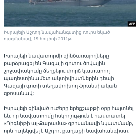
Լեզուներ
Իսրայելի Աշդոդ նավահանգստից դուրս եկած
ռազմանավ, 19 հուլիսի 2011թ.
Իսրայելի նավատորմի զինծառայողները
բարձրացել են Գազայի գոտու ծովային
շրջափակումը ճեղքելու փորձ կատարող
պաղեստինամետ ակտիվիստներին դեպի
Գազայի գոտի տեղափոխող ֆրանսիական
զբոսանավ:
Իսրայելի զինված ուժերը երեքշաբթի օրը հայտնել
են, որ նավատորմը հսկողություն է հաստատել
«Դիգնիթի ալ-Քարամա» զբոսանավի նկատմամբ,
որն ուղեկցվել է Աշդոդ քաղաքի նավահանգիստ: