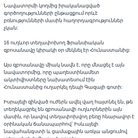
Նավատորմի կողմից իրականացված
գործողությունների ընթացքում որևէ
բռնությունների մասին հաղորդագրություններ
չկան:
16 ուղևոր տեղափոխող Ֆրանսիական
զբոսանավը կիրակի օր մեկնել էր Հունաստանից:
Այս զբոսանավը միակ նավն է, որը մնացել է այն
նավատորմից, որը պաղեստինամետ
ակտիվիստները նախատեսում էին
Հունաստանից ուղարկել դեպի Գազայի գոտի:
Իսրայելի զինված ուժերն ավել վաղ հայտնել են, թե
տեղեկացրել են զբոսանավի ուղևորներին այն
մասին, որ նավով տեղափոխվող բեռը հնարավոր է
օրինական ճանապարհով` Իսևայելի
նավահանգստի և ցամաքային առկա անցումով