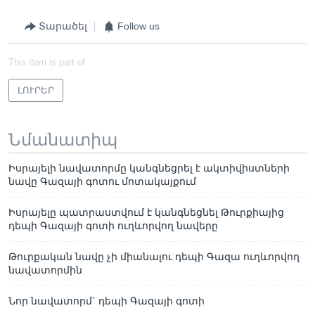
Տարածել
Follow us
This item is part of
ԼՈՒՐԵՐ
Նմանատիպ
Իսրայելի նավատորմը կանգնեցրել է ակտիվիստների
նավը Գազայի գոտու մոտակայքում
Իսրայելը պատրաստվում է կանգնեցնել Թուրքիայից
դեպի Գազայի գոտի ուղևորվող նավերը
Թուրքական նավը չի միանալու դեպի Գազա ուղևորվող
նավատորմին
Նոր նավատորմ` դեպի Գազայի գոտի