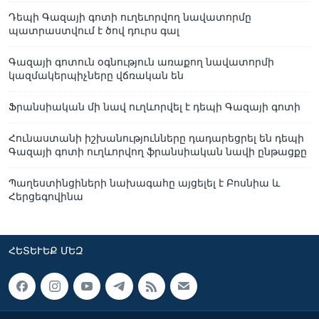
Դեպի Գազայի գոտի ուղեւորվող նավատորմը
պատրաստվում է ծով դուրս գալ
Գազայի գոտուն օգնություն առաքող նավատորմի
կազմակերպիչները վճռական են
Ֆրանսիական մի նավ ուղևորվել է դեպի Գազայի գոտի
Հունաստանի իշխանությունները դադարեցրել են դեպի
Գազայի գոտի ուղևորվող ֆրանսիական նավի ընթացքը
Պաղեստինցիների նախագահը այցելել է Բոսնիա և
Հերցեգովինա
ՀԵՏԵՒԵՔ ՄԵԶ