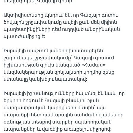
տեղափոխել Գազայի գոտի:
Ակտիվիստները պնդում են, որ Գազայի գոտու
ծովային շրջափակումը ավելի քան մեկ միլիոն
պաղեստինցիների դեմ ուղղված անօրինական
պատժամիջոց է:
Իսրայելի պաշտոնյաները խոստացել են
շարունակել շրջափակումը` Գազայի գոտում
իշխանության գլուխ կանգնած «Համաս»
կազմակերպության զինյալների կողմից զենք
ստանալը կանխելու նպատակով:
Իսրայելի իշխանությունները հայտնել են նաև, որ
երկիրը հոգում է Գազայի բնակչության
մարդասիրական կարիքների մասին` այս
տարածքի հետ ցամաքային սահմանով ամեն օր
օգնության տեսքով տարբեր սպառողական
ապրանքներ և վառելիք առաքելու միջոցով: