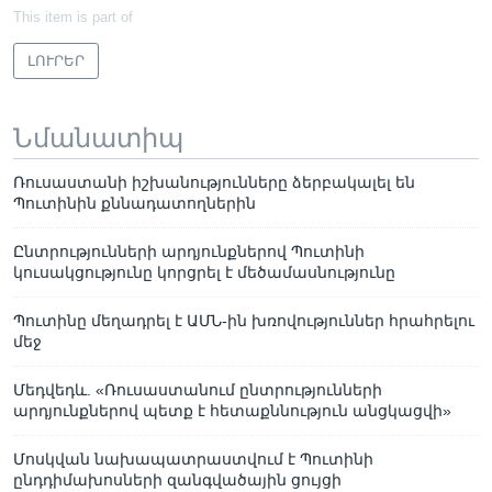
This item is part of
ԼՈՒՐԵՐ
Նմանատիպ
Ռուսաստանի իշխանությունները ձերբակալել են
Պուտինին քննադատողներին
Ընտրությունների արդյունքներով Պուտինի
կուսակցությունը կորցրել է մեծամասնությունը
Պուտինը մեղադրել է ԱՄՆ-ին խռովություններ հրահրելու
մեջ
Մեդվեդև. «Ռուսաստանում ընտրությունների
արդյունքներով պետք է հետաքննություն անցկացվի»
Մոսկվան նախապատրաստվում է Պուտինի
ընդդիմախոսների զանգվածային ցույցի