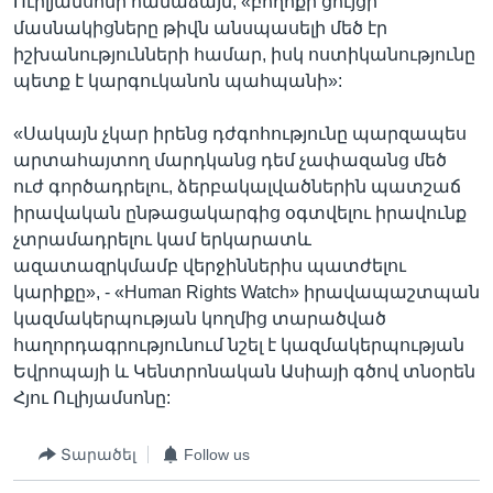
Ուիլյամսոնի համաձայն, «բողոքի ցույցի
մասնակիցները թիվն անսպասելի մեծ էր
իշխանությունների համար, իսկ ոստիկանությունը
պետք է կարգուկանոն պահպանի»:
«Սակայն չկար իրենց դժգոհությունը պարզապես
արտահայտող մարդկանց դեմ չափազանց մեծ
ուժ գործադրելու, ձերբակալվածներին պատշաճ
իրավական ընթացակարգից օգտվելու իրավունք
չտրամադրելու կամ երկարատև
ազատազրկմամբ վերջիններիս պատժելու
կարիքը», - «Human Rights Watch» իրավապաշտպան
կազմակերպության կողմից տարածված
հաղորդագրությունում նշել է կազմակերպության
Եվրոպայի և Կենտրոնական Ասիայի գծով տնօրեն
Հյու Ուլիյամսոնը:
Տարածել
Follow us