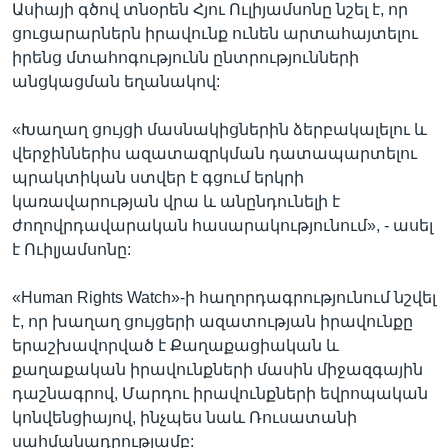
Ասիայի գծով տնօրեն Հյու Ուլիյամսոնը նշել է, որ
ցուցարարներն իրավունք ունեն արտահայտելու
իրենց մտահոգությունն ընտրությունների
անցկացման եղանակով:
«Խաղաղ ցույցի մասնակիցներին ձերբակալելու և
վերջիններիս ազատազրկման դատապարտելու
պրակտիկան ստվեր է գցում երկրի
կառավարության վրա և անընդունելի է
ժողովրդավարական հասարակությունում», - ասել
է Ուիլյամսոնը:
«Human Rights Watch»-ի հաղորդագրությունում նշվել
է, որ խաղաղ ցույցերի ազատության իրավունքը
երաշխավորված է Քաղաքացիական և
քաղաքական իրավունքների մասին միջազգային
դաշնագրով, Մարդու իրավունքների եվրոպական
կոնվենցիայով, ինչպես նաև Ռուսատանի
սահմանադրությամբ: