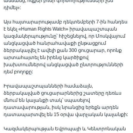
անձանց, ովքեր բռնի գործողությունների չեն
դիմել»:
Այս հայտարարությամբ դեկտեմբերի 7-ին հանդես
Լեզուներ
է եկել «Human Rights Watch» իրավապաշտպան
կազմակերպությունը՝ հիշեցնելով, որ Մոսկվայում
անցկացված հանրահավաքի ընթացքում
ձերբակալվել է ավելի քան 300 ցուցարար, որոնք
արտահայտել են իրենց կարծիքով
խախտումներով անցկացված ընտրությունների
դեմ բողոքը:
Իրավապաշտպանների համաձայն,
ձերբակալված ցուցարարներից շատերը դեռևս
մնում են կալանքի տակ՝ սպասելով
դատավարության, իսկ նրանցից երեքն արդեն
դատապարտվել են 15 օրվա վարչական կալանքի:
Կազմակերպության Եվրոպայի և Կենտրոնական