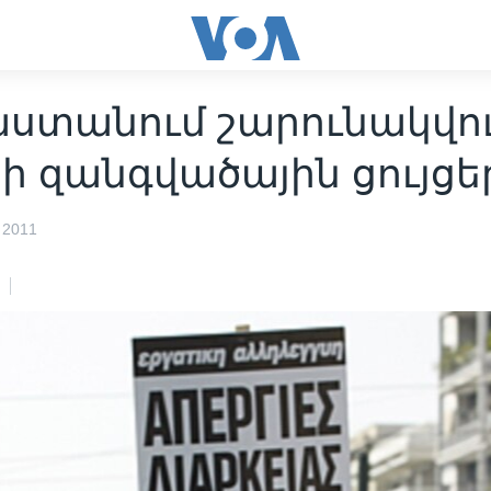
աստանում շարունակվու
ի զանգվածային ցույցե
 2011