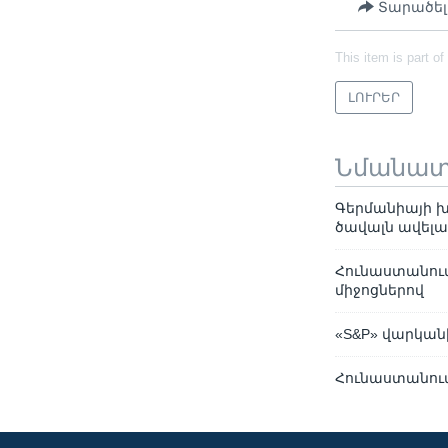
Տարածել
This item is part of
ԼՈՒՐԵՐ
Նմանա
Գերմանիայի 
ծավալն ավելա
Հունաստանում
միջոցներով
«S&P» վարկան
Հունաստանում 