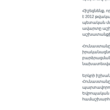
Հիշեցնենք,
է 2012 թվակ
պետական մա
ավարտը աշխ
աշխատանքից
Հունաստանը 
իրականացնո
բարձրացման
նախատեսված
Երկրի իշխան
Հունաստանը
պարտավորութ
Եվրոպական Մ
համաշխարհա