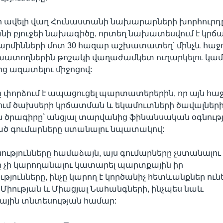
 որ ավելի վաղ Հունաստանի նախարարների խորհուր
անի բյուջեի նախագիծը, որտեղ նախատեսվում է կրճ
րմինների մոտ 30 հազար աշխատատեղ՝ մինչև հա
ատողներին թոշակի վաղաժամկետ ուղարկելու կա
 ազատելու միջոցով:
փորձում է ապացուցել պարտատերերին, որ այն հաջ
ւմ ծախսերի կրճատման և եկամուտների ծավալներ
 ծրագիրը՝ անցյալ տարվանից ֆինանսական օգնութ
 գումարները ստանալու նպատակով:
ությունները համաձայն, այս գումարները չստանալու
 չի կարողանալու կատարել պարտքային իր
յունները, ինչը կարող է կործանիչ հետևանքներ ուն
իության և Միացյալ Նահանգների, ինչպես նաև
յին տնտեսության համար: