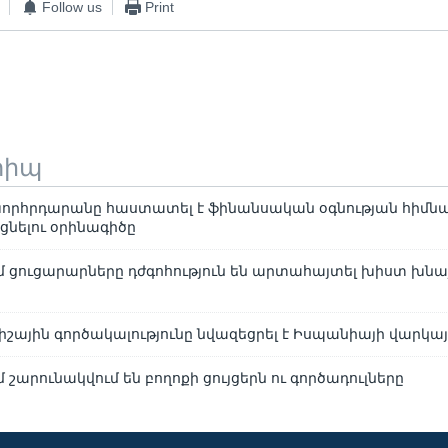
Follow us
Print
տիպ
խորհրդարանը հաստատել է ֆինանսական օգնության հիմն
ցնելու օրինագիծը
 ցուցարարները դժգոհություն են արտահայտել խիստ խնա
իշային գործակալությունը նվազեցրել է Իսպանիայի վարկա
շարունակվում են բողոքի ցույցերն ու գործադուլները