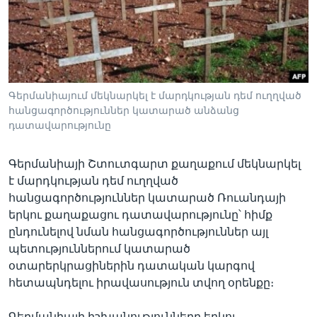
Լեզուներ
Գերմանիայում մեկնարկել է մարդկության դեմ ուղղված
հանցագործություններ կատարած անձանց
դատավարությունը
Գերմանիայի Շտուտգարտ քաղաքում մեկնարկել
է մարդկության դեմ ուղղված
հանցագործություններ կատարած Ռուանդայի
երկու քաղաքացու դատավարությունը՝ հիմք
ընդունելով նման հանցագործություններ այլ
պետություններում կատարած
օտարերկրացիներին դատական կարգով
հետապնդելու իրավասություն տվող օրենքը։
Գերմանիայի իշխանությունները երկու