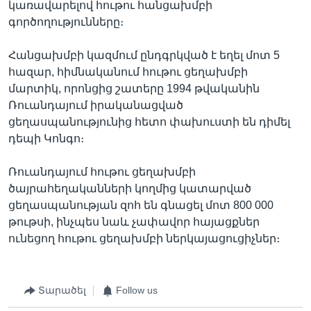
կառավարելով հութու հանցախմբի
գործողությունները։
Հանցախմբի կազմում ընդգրկված է եղել մոտ 5
հազար, հիմնականում հութու ցեղախմբի
մարտիկ, որոնցից շատերը 1994 թվականին
Ռուանդայում իրականացված
ցեղասպանությունից հետո փախուստի են դիմել
դեպի Կոնգո։
Ռուանդայում հութու ցեղախմբի
ծայրահեղականների կողմից կատարված
ցեղասպանության զոհ են գնացել մոտ 800 000
թութսի, ինչպես նաև չափավոր հայացքներ
ունեցող հութու ցեղախմբի ներկայացուցիչներ։
Տարածել
Follow us