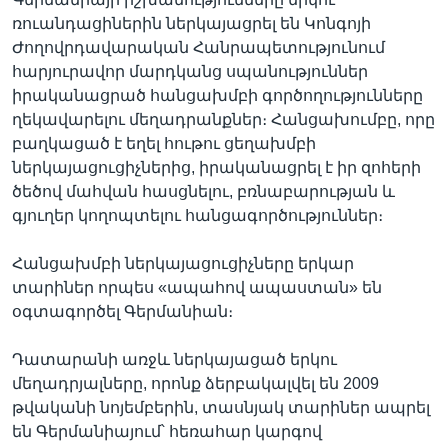
ռուանդացիներին ներկայացրել են Կոնգոյի
Ժողովրդավարական Հանրապետությունում
հարյուրավոր մարդկանց սպանություններ
իրականացրած հանցախմբի գործողությունները
ղեկավարելու մեղադրանքներ։ Հանցախումբը, որը
բաղկացած է եղել հութու ցեղախմբի
ներկայացուցիչներից, իրականացրել է իր զոհերի
ծեծով մահվան հասցնելու, բռնաբարության և
գյուղեր կողոպտելու հանցագործություններ։
Հանցախմբի ներկայացուցիչները երկար
տարիներ որպես «ապահով ապաստան» են
օգտագործել Գերմանիան։
Դատարանի առջև ներկայացած երկու
մեղադրյալները, որոնք ձերբակալվել են 2009
թվականի նոյեմբերին, տասնյակ տարիներ ապրել
են Գերմանիայում՝ հեռահար կարգով