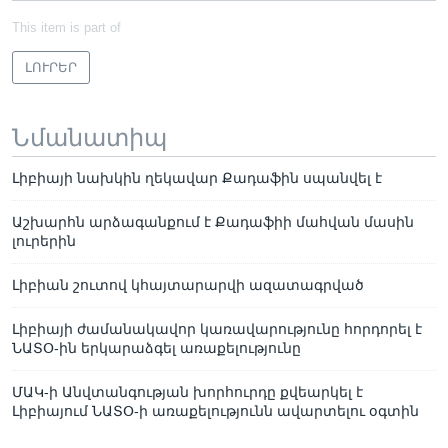
This item is part of
ԼՈՒՐԵՐ
Նմանատիպ
Լիբիայի նախկին ղեկավար Քադաֆին սպանվել է
Աշխարհն արձագանքում է Քադաֆիի մահվան մասին
լուրերին
Լիբիան շուտով կհայտարարվի ազատագրված
Լիբիայի ժամանակավոր կառավարությունը հորդորել է
ՆԱՏՕ-ին երկարաձգել առաքելությունը
ՄԱԿ-ի Անվտանգության խորհուրդը քվեարկել է
Լիբիայում ՆԱՏՕ-ի առաքելությունն ավարտելու օգտին