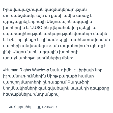
Իրավապաշտպան կազմակերպության
փոխանցմամբ, այն մի քանի ամիս առաջ է
զգուշացրել Լիբիայի Անցումային ազգային
խորհրդին և ՆԱՏՕ-ին չվերահսկվող զենքի և
սպառազինության առկայության վտանգի մասին
և նշել, որ զենքի և զինամթերքի պահեստավորման
վայրերի անվտանգության ապահովումը պետք է
լինի Անցումային ազգային խորհրդի
առաջնահերթություններից մեկը:
«Human Rights Watch»-ը նաև դիմել է Լիբիայի նոր
իշխանություններին Սիրթ քաղաքի համար
վարվող մարտերի ընթացքում Քադաֆիի
կողմնակիցների զանգվածային սպանդի դեպքերը
հետաքննելու խնդրանքով:
Տարածել
Follow us