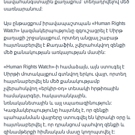
նավահանգստային քաղաքում՝ տեղադրվելով մեծ
սառնարանում:
Այս ընթացքում իրավապաշտպան «Human Rights
Watch» կազմակերպությունը զգուշացրել է Սիրթ
քաղաքի շրջակայքում, որտեղ անցյալ շաբաթ
հայտնաբերվել է Քադաֆին, չվերահսկվող զենքի
մեծ քանակության առկայության մասին:
«Human Rights Watch»-ի համաձայն, այն ստուգել է
Սիրթի մոտակայքում գտնվող երկու վայր, որտեղ
հայտնաբերվել են մեծ քանակությամբ
չվերահսկվող «երկիր-օդ» տեսակի հրթիռային
համակարգեր, հակատանկային,
նռնականետային և այլ սպառազինություն:
Կազմակերպությունը հայտնել է, որ զենքի
պահպանման վայրերը ստուգվել են կիրակի օրը և
հայտնաբերվել է, որ դրանցում պահվող զենքի և
զինամթերքի հիմնական մասը կողոպտվել է: