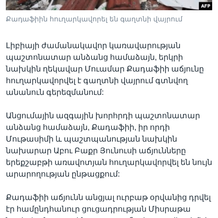
Քադաֆիին հուղարկավորել են գաղտնի վայրում
Լեզուներ
Լիբիայի ժամանակավոր կառավարության
պաշտոնատար անձանց համաձայն, երկրի
նախկին ղեկավար Մուամար Քադաֆիի աճյունը
հուղարկավորվել է գաղտնի վայրում գտնվող
անանուն գերեզմանում:
Անցումային ազգային խորհրդի պաշտոնատար
անձանց համաձայն, Քադաֆիի, իր որդի
Մութասիմի և պաշտպանության նախկին
նախարար Աբու Բաքր Յունուսի աճյունները
երեքշաբթի առավոտյան հուղարկավորվել են նույն
արարողության ընթացքում:
Քադաֆիի աճյունն անցյալ ուրբաթ օրվանից դրվել
էր համընդհանուր ցուցադրության Միսրաթա