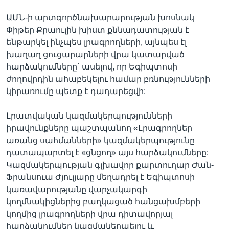
ԱՄՆ-ի արտգործնախարարության խոսնակ
Փիթեր Քրաուլին խիստ քննադատության է
ենթարկել ինչպես լրագրողների, այնպես էլ
խաղաղ ցուցարարների վրա կատարված
հարձակումները` ասելով, որ Եգիպտոսի
ժողովրդին ահաբեկելու համար բռնությունների
կիրառումը պետք է դադարեցվի:
Լրատվական կազմակերպությունների
իրավունքները պաշտպանող «Լրագրողներ
առանց սահմանների» կազմակերպությունը
դատապարտել է «ցնցող» այս հարձակումները:
Կազմակերպության գլխավոր քարտուղար Ժան-
Ֆրանսուա Ժյուլյարը մեղադրել է Եգիպտոսի
կառավարությանը վարչակարգի
կողմնակիցներից բաղկացած հանցախմբերի
կողմից լրագրողների վրա դիտավորյալ
հարձակումներ կազմակերպելու և