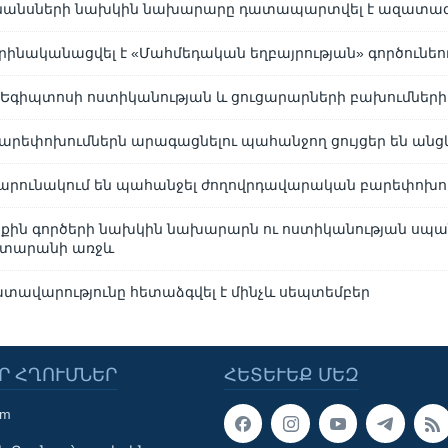
նանսների նախկին նախարարը դատապարտվել է ազատա
րինականացվել է «Մահմեդական եղբայրության» գործունեու
` Եգիպտոսի ոստիկանության և ցուցարարների բախումների 
արեփոխումներն արագացնելու պահանջող ցույցեր են անց
արունակում են պահանջել ժողովրդավարական բարեփոխո
քին գործերի նախկին նախարարն ու ոստիկանության սպա
դատարանի առջև
տավարությունը հետաձգվել է մինչև սեպտեմբեր
Ր ՀՂՈՒՄՆԵՐ
ՀԵՏԵՒԵՔ ՄԵԶ
om