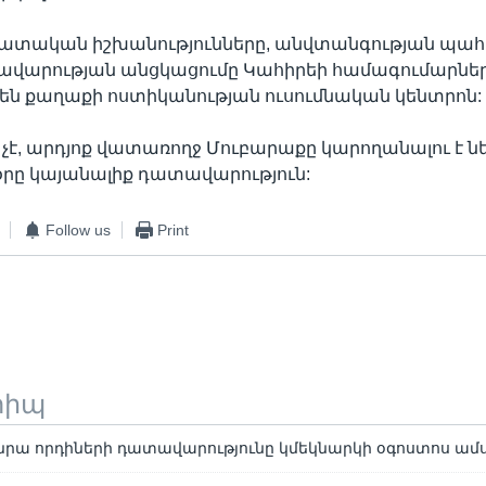
ատական իշխանությունները, անվտանգության պահ
ատավարության անցկացումը Կահիրեի համագումարն
են քաղաքի ոստիկանության ուսումնական կենտրոն:
չէ, արդյոք վատառողջ Մուբարաքը կարողանալու է ն
օրը կայանալիք դատավարություն:
Follow us
Print
տիպ
նրա որդիների դատավարությունը կմեկնարկի օգոստոս ամ