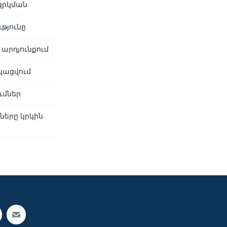
զրկման
թյունը
արդյունքում
կացվում
ւմներ
ները կրկին