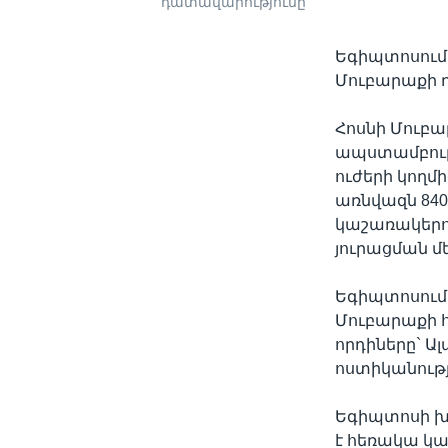
դատավարությունը
Եգիպտոսում 
Մուբարաքի 
Հոսնի Մուբա
ապստամբութ
ուժերի կողմ
առնվազն 840
կաշառակերո
յուրացման մ
Եգիպտոսում
Մուբարաքի հ
որդիները` Ա
ոստիկանութ
Եգիպտոսի խո
է հեռակա կա