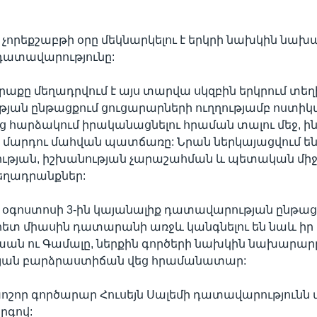
չորեքշաբթի օրը մեկնարկելու է երկրի նախկին նախ
դատավարությունը:
րաքը մեղադրվում է այս տարվա սկզբին երկրում տեղ
յան ընթացքում ցուցարարների ուղղությամբ ոստիկ
ից հարձակում իրականացնելու հրաման տալու մեջ, ինչ
 մարդու մահվան պատճառը: Նրան ներկայացվում ե
ւթյան, իշխանության չարաշահման և պետական միջ
եղադրանքներ:
 օգոստոսի 3-ին կայանալիք դատավարության ընթաց
ետ միասին դատարանի առջև կանգնելու են նաև իր 
լաան ու Գամալը, ներքին գործերի նախկին նախարար
յան բարձրաստիճան վեց հրամանատար:
շոր գործարար Հուսեյն Սալեմի դատավարությունն 
րգով: