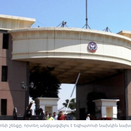
ոնի շենքը, որտեղ անցկացվելու է Եգիպտոսի նախկին նա