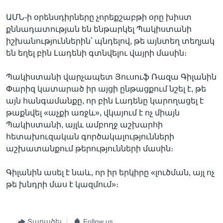
ԱՄՆ-ի օրենսդիրները չորեքշաբթի օրը խիստ
քննադատության են ենթարկել Պակիստանի
իշխանություններին՝ պնդելով, թե այնտեղ տեղյակ
են եղել բին Լադենի գտնվելու վայրի մասին։
Պակիստանի վարչապետ Յուսուֆ Ռազա Գիլանին
Փարիզ կատարած իր այցի ընթացքում նշել է, թե
այն հանգամանքը, որ բին Լադենը կարողացել է
թաքնվել «աչքի առջև», վկայում է ոչ միայն
Պակիստանի, այլև ամբողջ աշխարհի
հետախուզական գործակալությունների
աշխատանքում թերությունների մասին։
Գիլանին ասել է նաև, որ իր երկիրը «լուծման, այլ ոչ
թե խնդրի մաս է կազմում»։
Տարածել
Follow us