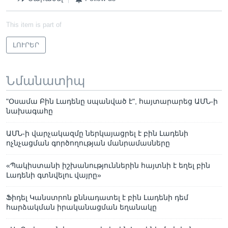
This item is part of
ԼՈՒՐԵՐ
Նմանատիպ
"Օսամա Բին Լադենը սպանված է", հայտարարեց ԱՄՆ-ի
նախագահը
ԱՄՆ-ի վարչակազմը ներկայացրել է բին Լադենի
ոչնչացման գործողության մանրամասները
«Պակիստանի իշխանություններին հայտնի է եղել բին
Լադենի գտնվելու վայրը»
Ֆիդել Կանստրոն քննադատել է բին Լադենի դեմ
հարձակման իրականացման եղանակը