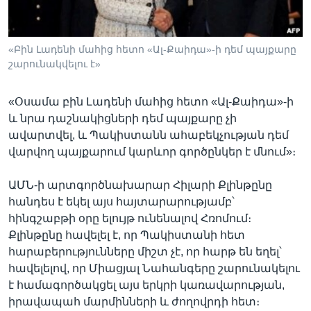
«Բին Լադենի մահից հետո «Ալ-Քաիդա»-ի դեմ պայքարը
Լեզուներ
շարունակվելու է»
«Օսամա բին Լադենի մահից հետո «Ալ-Քաիդա»-ի
և նրա դաշնակիցների դեմ պայքարը չի
ավարտվել, և Պակիստանն ահաբեկչության դեմ
վարվող պայքարում կարևոր գործընկեր է մնում»։
ԱՄՆ-ի արտգործնախարար Հիլարի Քլինթընը
հանդես է եկել այս հայտարարությամբ՝
հինգշաբթի օրը ելույթ ունենալով Հռոմում։
Քլինթընը հավելել է, որ Պակիստանի հետ
հարաբերությունները միշտ չէ, որ հարթ են եղել՝
հավելելով, որ Միացյալ Նահանգերը շարունակելու
է համագործակցել այս երկրի կառավարության,
իրավապահ մարմինների և ժողովրդի հետ։