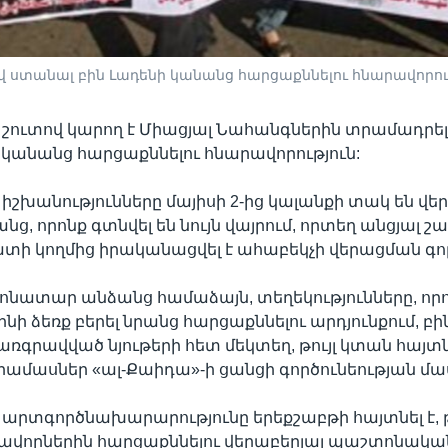
վ ստանալ բին Լադենի կանանց հարցաքննելու հնարավորու
շուտով կարող է Միացյալ Նահանգներին տրամադրել
 կանանց հարցաքննելու հնարավորություն:
շխանությունները մայիսի 2-ից կալանքի տակ են վեր
ց, որոնք գտնվել են նույն վայրում, որտեղ անցյալ 
տի կողմից իրականացվել է ահաբեկչի վերացման գոր
նատար անձանց համաձայն, տեղեկությունները, որ
նի ձեռք բերել նրանց հարցաքննելու արդյունքում, բ
ռգրավված նյութերի հետ մեկտեղ, թույլ կտան հայտ
ամասներ «ալ-Քաիդա»-ի ցանցի գործունեության մա
րտգործնախարարությունը երեքշաբթի հայտնել է, թ
ավորներին հարցաքննելու վերաբերյալ պաշտոնական