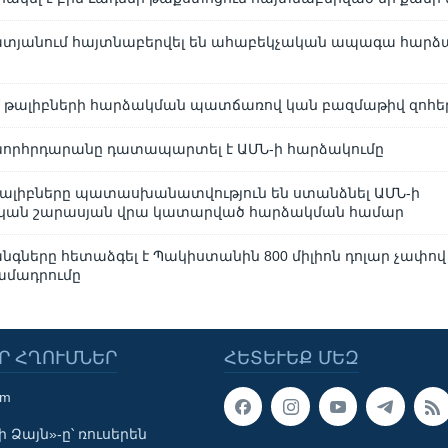
ատյանում հայտնաբերվել են ահաբեկչական ապագա հարձ
 թալիբների հարձակման պատճառով կան բազմաթիվ զոհե
որհրդարանը դատապարտել է ԱՄՆ-ի հարձակումը
ալիբները պատասխանատվություն են ստանձնել ԱՄՆ-ի
ան շարասյան վրա կատարված հարձակման համար
նգները հետաձգել է Պակիստանին 800 միլիոն դոլար չափո
ամադրումը
Ր ՀՂՈՒՄՆԵՐ
ՀԵՏԵՒԵՔ ՄԵԶ
om
 Ձայն»-ը՝ ռուսերեն