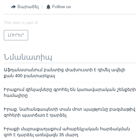
Տարածել
Follow us
This item is part of
ԼՈՒՐԵՐ
Նմանատիպ
Աֆղանստանում բանտից փախուստի է դիմել ավելի
քան 400 բանտարկյալ
Իրաքում զինյալները գրոհել են կառավարական շենքերի
համալիրը
Իրաք. նահանգապետի տան մոտ պայթյունը բազմաթիվ
զոհերի պատճառ է դարձել
Իրաքի մայրաքաղաքում ահաբեկչական հարձակման
զոհ է դարձել առնվազն 35 մարդ