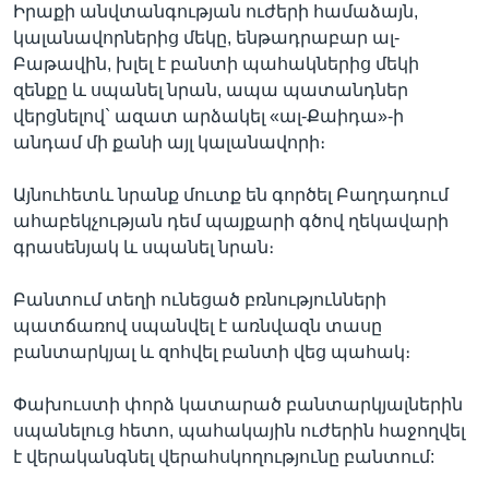
Իրաքի անվտանգության ուժերի համաձայն,
կալանավորներից մեկը, ենթադրաբար ալ-
Բաթավին, խլել է բանտի պահակներից մեկի
զենքը և սպանել նրան, ապա պատանդներ
վերցնելով` ազատ արձակել «ալ-Քաիդա»-ի
անդամ մի քանի այլ կալանավորի։
Այնուհետև նրանք մուտք են գործել Բաղդադում
ահաբեկչության դեմ պայքարի գծով ղեկավարի
գրասենյակ և սպանել նրան։
Բանտում տեղի ունեցած բռնությունների
պատճառով սպանվել է առնվազն տասը
բանտարկյալ և զոհվել բանտի վեց պահակ։
Փախուստի փորձ կատարած բանտարկյալներին
սպանելուց հետո, պահակային ուժերին հաջողվել
է վերականգնել վերահսկողությունը բանտում: