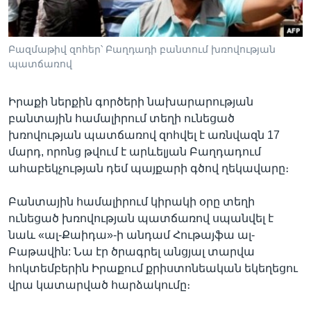
Բազմաթիվ զոհեր՝ Բաղդադի բանտում խռովության
Լեզուներ
պատճառով
Իրաքի ներքին գործերի նախարարության
բանտային համալիրում տեղի ունեցած
խռովության պատճառով զոհվել է առնվազն 17
մարդ, որոնց թվում է արևելյան Բաղդադում
ահաբեկչության դեմ պայքարի գծով ղեկավարը։
Բանտային համալիրում կիրակի օրը տեղի
ունեցած խռովության պատճառով սպանվել է
նաև «ալ-Քաիդա»-ի անդամ Հութայֆա ալ-
Բաթավին: Նա էր ծրագրել անցյալ տարվա
հոկտեմբերին Իրաքում քրիստոնեական եկեղեցու
վրա կատարված հարձակումը։