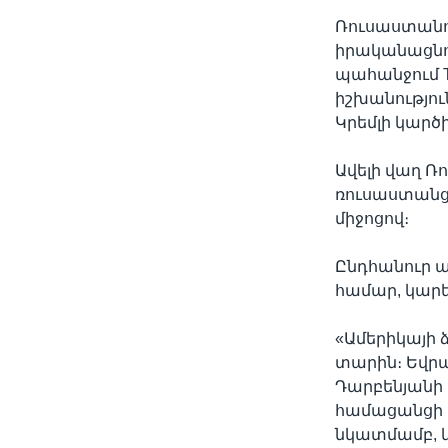
Ռուսաստանո
իրականացնող
պահանջում T
իշխանությու
Կրեմլի կարծ
Ավելի վաղ Ռո
ռուսաստանցի
միջոցով։
Ընդհանուր 
համար, կարել
«Ամերիկայի 
տարին։ Եվր
Դարբենյանի 
համացանցի 
նկատմամբ, և 