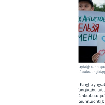
Կրեմլի պրոպա
մասնակիցները։
Վերջին շրջ
նույնպես ակտ
ֆինանսական 
բարդացրել է