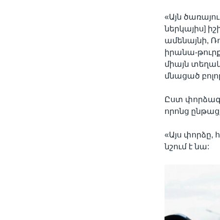
«Այն ծառայո
ներկայիս] ի
ամենայնի, 
իրանա-թուրքմ
միայն տեղակ
մնացած բոլո
Ըստ փորձագե
որոնց ընթաց
«Այս փորձը,
նշում է նա: