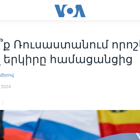
՞ք Ռուսաստանում որոշե
լ երկիրը համացանցից
միրով
 2024