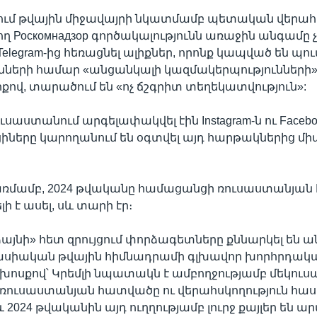
EMBED
ւմ թվային միջավայրի նկատմամբ պետական վերահս
 Роскомнадзор գործակալությունն առաջին անգամը չ
elegram-ից հեռացնել ալիքներ, որոնք կապված են պո
նների համար «անցանկալի կազմակերպությունների»
իքով, տարածում են «ոչ ճշգրիտ տեղեկատվություն»:
ւսաստանում արգելափակվել էին Instagram-ն ու Faceboo
ները կարողանում են օգտվել այդ հարթակներից միա
առմամբ, 2024 թվականը համացանցի ռուսաստանյա
ի է ասել, սև տարի էր։
ձայնի» հետ զրույցում փորձագետները քննարկել են ա
ասիական թվային հիմնադրամի գլխավոր խորհրդակ
խոսքով՝ Կրեմլի նպատակն է ամբողջությամբ մեկուս
ռուսաստանյան հատվածը ու վերահսկողություն հա
2024 թվականին այդ ուղղությամբ լուրջ քայլեր են արվ