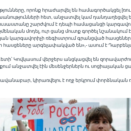
ւթյունները, որոնք հրաժարվել են համագործակցել [
շխանությունների հետ, անջատվել կամ դանդաղեցվել 
Ռուսաստանը շարժվում է դեպի համացանցի կարգավ
ենական մոդել, ուր ցանց մուտք գործել նշանակում է 
ան կարգավորիչի ռեգիստրում գրանցված հասցեներ,
ր հասցեները արգելափակված են»,- ասում է Դարբենյ
տի՝ Կովկասում վերջերս անցկացվել են զորավարժու
քում անջատվել էին մեսենջերներն ու սոցիալական ց
 հավանաբար, կիրառվելու է ողջ երկրում փորձնական ռ