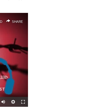
D
SHARE