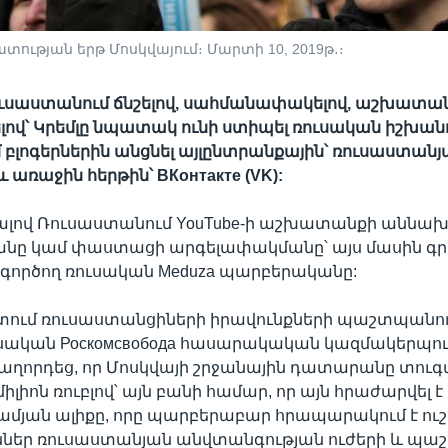
ւթյան երթ Մոսկվայում։ Մարտի 10, 2019թ․։
Ռուսաստանում ճնշելով, սահմանափակելով, աշխատա
ով՝ Կրեմլը նպատակ ունի ստիպել ռուսական իշխանո
լոգերներին անցնել այլընտրանքային՝ ռուսաստանյ
 առաջին հերթին՝ ВКонтакте (VK):
լով Ռուսաստանում YouTube-ի աշխատանքի աննա
նը կամ փաստացի արգելափակմանը՝ այս մասին գրե
գործող ռուսական Meduza պարբերականը:
տում ռուսաստանցիների իրավունքների պաշտպանո
սական Роскомсвобода հասարակական կազմակերպութ
աղորդեց, որ Մոսկվայի շրջանային դատարանը տուգա
4 միլիոն ռուբլով՝ այն բանի համար, որ այն հրաժարվել է
ամյան ալիքը, որը պարբերաբար հրապարակում է ո
ններ ռուսաստանյան անվտանգության ուժերի և պա