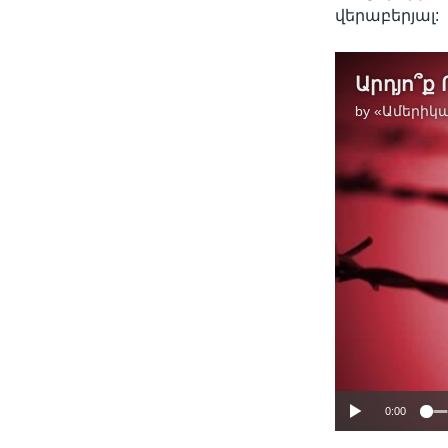
վերաբերյալ:
by
«Ամերիկա
0:00