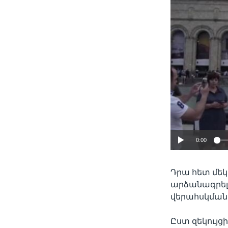
0:00
Դրա հետ մեկ
արձանագրել 
վերահսկման
Ըստ զեկույ