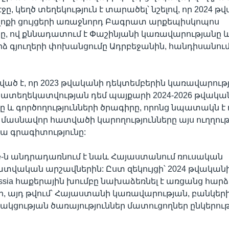
էջը, կեղծ տեղեկություն է տարածել՝ նշելով, որ 2024 
ղոքի ցույցերի առաջնորդ Բագրատ արքեպիսկոպոս
, ով քննադատում է Փաշինյանի կառավարությանը և
 գյուղերի փոխանցումը Ադրբեջանին, հանդիսանում 
նշված է, որ 2023 թվականի դեկտեմբերին կառավարութ
պատեղեկատվության դեմ պայքարի 2024-2026 թվակա
 և գործողությունների ծրագիրը, որոնց նպատակն է 
ասնավոր հատվածի կարողությունները այս ուղղութ
ա գրագիտությունը:
se-ն անդրադառնում է նաև Հայաստանում ռուսական
վական արշավներին: Ըստ զեկույցի՝ 2024 թվականի
ussia հաքերային խումբը նախաձեռնել է առցանց հարձ
ի, այդ թվում՝ Հայաստանի կառավարության, բանկեր
կցության ծառայություններ մատուցողներ ընկերութ