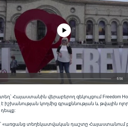
No media source currently available
5:56
EMBED
տեղ` Հայաստանին վերաբերող զեկույցում Freedom Ho
է իշխանության կողմից գրաքննության և թվային ոլո
 դեպք:
ցի՝ «առցանց տեղեկատվական դաշտը Հայաստանում