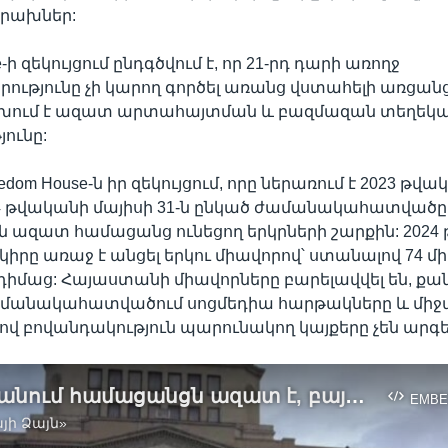
իրախներ:
e-ի զեկույցում ընդգծվում է, որ 21-րդ դարի առողջ
ությունը չի կարող գործել առանց վստահելի առցանց
շխում է ազատ արտահայտման և բազմազան տեղեկ
յունը:
edom House-ն իր զեկույցում, որը ներառում է 2023 թվ
024 թվականի մայիսի 31-ն ընկած ժամանակահատվածը,
 ազատ համացանց ունեցող երկրների շարքին: 2024
րկիրը առաջ է անցել երկու միավորով՝ ստանալով 74 մ
դիմաց: Հայաստանի միավորները բարելավվել են, քան
ժամանակահատվածում սոցմեդիա հարթակները և միջ
վ բովանդակություն պարունակող կայքերը չեն արգ
Հայաստանում համացանցն ազատ է, բայց առկա են տեղեկատվական դաշտի բևեռացում, քաղաքական ճնշումներ ու ապատեղեկատվություն. Freedom House
EMBE
յի Ձայն»