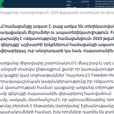
ատությունը համացանցում» 2024 թվականի տարեկան իր զեկո
մ համացանցը ազատ է, բայց առկա են տեղեկատվ
քաղաքական ճնշումներ ու ապատեղեկատվություն: F
պարակել է «Ազատությունը համացանցում» 2024 թվ
զեկույցը՝ աշխարհի երկրներում համացանցի ազատ
վերաբերյալ, ուր անդրադարձ կա նաև Հայաստանին
ռցանց միջավայրը շարունակում է մնալ բաց և այդ 
է անցած տարվա ընթացքում, քանի որ կառավարությու
 կայքեր կամ սոցհարթակներ՝ հայտնում է Freedom Ho
 իրավապաշտպան կազմակերպությունը իր «Ազատութ
մ. վստահության համար պայքարը առցանց տիրույթո
մբ զեկույցի Հայաստանին վերաբերող հատվածում։
ը, սակայն, մատնանշում է, որ այնուամենայնիվ, որ
ունը բերման է ենթարկել մարդկանց՝ իշխանության
արակումների համար, իսկ որոշները դարձել են լր