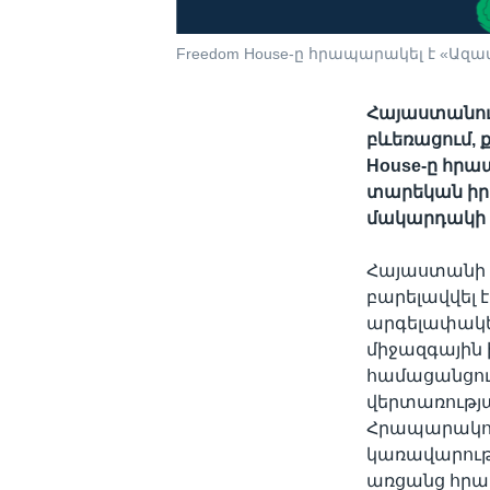
Freedom House-ը հրապարակել է «Ազ
Հայաստանու
բևեռացում, 
House-ը հրա
տարեկան իր 
մակարդակի 
Հայաստանի ա
բարելավվել 
արգելափակել
միջազգային
համացանցու
վերտառությա
Հրապարակում
կառավարությ
առցանց հրապ