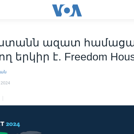
ստանն ազատ համացա
ող երկիր է. Freedom Hou
յան
 2024