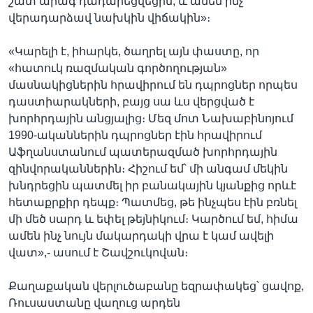
շատ արագ դադարեցվեցին, և ամեն ինչ
վերադարձավ նախկին վիճակին»։
«Կարելի է, իհարկե, ծաղրել այն փաստը, որ
«հատուկ ռազմական գործողության»
մասնակիցներին հրավիրում են դպրոցներ որպես
դաստիարակների, բայց սա ևս վերցված է
խորհրդային անցյալից։ Մեզ մոտ Նախաբինոյում
1990-ականներին դպրոցներ էին հրավիրում
Աֆղանստանում պատերազմած խորհրդային
զինվորականներին։ Հիշում եմ՝ մի անգամ մեկին
խնդրեցին պատմել իր բանակային կյանքից որևէ
հետաքրքիր դեպք։ Պատմեց, թե ինչպես էին բռնել
մի մեծ սարդ և եփել թեյնիկում։ Կարծում եմ, հիմա
ամեն ինչ նույն մակարդակի վրա է կամ ավելի
վատ»,- ասում է Շավշուկովան։
Քաղաքական վերլուծաբանը եզրափակեց՝ ցավոք,
Ռուսաստանը վաղուց արդեն