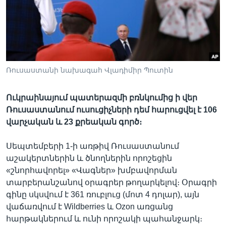
Լեզուներ
Ռուսաստանի նախագահ Վլադիմիր Պուտին
Ուկրաինայում պատերազմի բռնկումից ի վեր
Ռուսաստանում ուսուցիչների դեմ հարուցվել է 106
վարչական և 23 քրեական գործ։
Սեպտեմբերի 1-ի առթիվ Ռուսաստանում
աշակերտներին և ծնողներին որոշեցին
«շնորհավորել» «Վագներ» խմբավորման
տարբերանշանով օրագրեր թողարկելով։ Օրագրի
գինը սկսվում է 361 ռուբլուց (մոտ 4 դոլար), այն
վաճառվում է Wildberries և Ozon առցանց
հարթակներում և ունի որոշակի պահանջարկ։