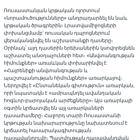
Ռուսաստանյան կրթական ոլորտում
«նորամուծությունները» անդրադարձել են նաև
կրթական ծրագրերին։ Լրատվամիջոցների
փոխանցմամբ՝ ռուսական դպրոցներում
վերականգնվել են աշխատանքի դասերը։
Օրինակ՝ այդ դասերին երեխաներին կսովորեցնեն
աշխատել անօդաչուների հետ։ «Անվտանգության
հիմունքներ» առաևկան փոխարինվել է
«Հայրենիքի անվտանգության և
պաշտպանության հիմունքներ» առարկայով։
Ներդրվել է «Ընտանեկան գիտություն» առարկան,
որի նպատակն է «ամրապնդել ավանդական
հոգևոր-բարոյական արժեքները»։ Այս առարկայի
օգտին կրճատվել են այլ առարկաների
դասաժամերը։ Հաջորդ տարի Ռուսաստանի
կրթության նախարարությունը նախատեսում է
կրճատել հասարակագիտության
դասավանդումը։ Պատմության դասավանդման