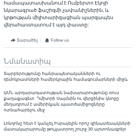
համապատասխանում է Ումբերտո Էկոյի
նկարագրած ֆաշիզմի չափանիշներին, և
կրթության միլիտարիզացիան պարզապես
վերահաստատում է այդ փաստը:
Տարածել
Follow us
Նմանատիպ
Տարբերությունը հանրապետականների ու
դեմոկրատների համերկրային համագումարների միջև
ԱՄՆ արդարադատության նախարարությունը ռուս
քաղաքագետ Դմիտրի Սայմսին ու վերջինիս կնոջը
մեղադրում է ամերիկյան պատժամիջոցները
ոտնահարելու մեջ
Լոնդոնը հետ է կանչել Իսրայելին որոշ զինատեսակների
մատակարարումը թույլատրող շուրջ 30 արտոնագրեր