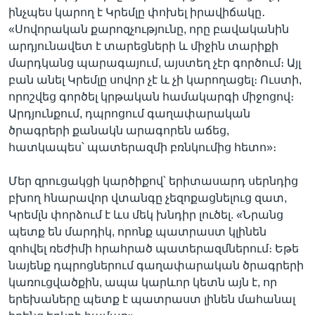
ինչպես կարող է Կրեմլը փոխել իրավիճակը․
«Սովորական քարոզչությունը, որը բավականին
արդյունավետ է տարեցների և միջին տարիքի
մարդկանց պարագայում, այստեղ չէր գործում։ Այլ
բան անել Կրեմլը սովոր չէ և չի կարողացել։ Ուստի,
որոշվեց գործել կրթական համակարգի միջոցով։
Արդյունքում, դպրոցում գաղափարական
ծրագրերի քանակն արագորեն աճեց,
հատկապես՝ պատերազմի բռնկումից հետո»։
Մեր զրուցակցի կարծիքով՝ երիտասարդ սերնդից
բխող հնարավոր վտանգը չեզոքացնելուց զատ,
Կրեմլն փորձում է ևս մեկ խնդիր լուծել. «Նրանց
պետք են մարդիկ, որոնք պատրաստ կլինեն
զոհվել ռեժիմի հրահրած պատերազմներում։ Եթե
նայենք դպրոցներում գաղափարական ծրագրերի
կառուցվածքին, ապա կարևոր կետն այն է, որ
երեխաները պետք է պատրաստ լինեն մահանալ