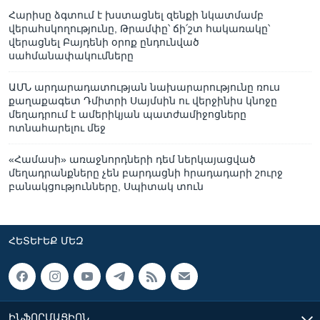
Հարիսը ձգտում է խստացնել զենքի նկատմամբ
վերահսկողությունը, Թրամփը՝ ճի՛շտ հակառակը՝
վերացնել Բայդենի օրոք ընդունված
սահմանափակումները
ԱՄՆ արդարադատության նախարարությունը ռուս
քաղաքագետ Դմիտրի Սայմսին ու վերջինիս կնոջը
մեղադրում է ամերիկյան պատժամիջոցները
ոտնահարելու մեջ
«Համասի» առաջնորդների դեմ ներկայացված
մեղադրանքները չեն բարդացնի հրադադարի շուրջ
բանակցությունները, Սպիտակ տուն
ՀԵՏԵՒԵՔ ՄԵԶ
ԻՆՖՈՐՄԱՑԻՈՆ