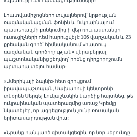
«պետություն» հասկացությունները։
Լրատվամիջոցների տվյալներով՝ կրթության
ռազմականացման ֆոնին և Ուկրաինայում
պատերազմի բռնկումից ի վեր ռուսաստանցի
ուսուցիչների դեմ հարուցվել է 106 վարչական և 23
քրեական գործ՝ հիմնականում «հատուկ
ռազմական գործողության» վերաբերյալ
պաշտոնականից շեղվող՝ իրենց դիրքորոշումն
արտահայտելու համար։
«Ամերիկայի ձայնի» հետ զրույցում
իրավապաշտպան, Սախարովի կենտրոնի
տնօրեն Սերգեյ Լուկաշևսկին կարծիք հայտնեց, թե
ուկրաինական պատերազմից առաջ Կրեմլը
նկատել էր, որ ազդեցություն չունի ռուսական
երիտասարդության վրա։
«Նրանք հանկարծ գիտակցեցին, որ նոր սերունդը