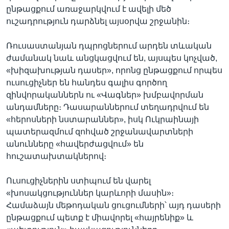
ընթացքում առաջարկվում է ավելի մեծ
ուշադրություն դարձնել այսօրվա շրջանին։
Ռուսաստանյան դպրոցներում արդեն տևական
ժամանակ նաև անցկացվում են, այսպես կոչված,
«խիզախության դասեր», որոնց ընթացքում որպես
ուսուցիչներ են հանդես գալիս գործող
զինվորականներն ու «Վագներ» խմբավորման
անդամները։ Դասարաններում տեղադրվում են
«հերոսների նստարաններ», իսկ Ուկրաինայի
պատերազմում զոհված շրջանավարտների
անունները «հավերժացվում» են
հուշատախտակներով։
Ուսուցիչներին ստիպում են վարել
«խոսակցություններ կարևորի մասին»։
Համաձայն մեթոդական ցուցումների՝ այդ դասերի
ընթացքում պետք է միավորել «հայրենիք» և