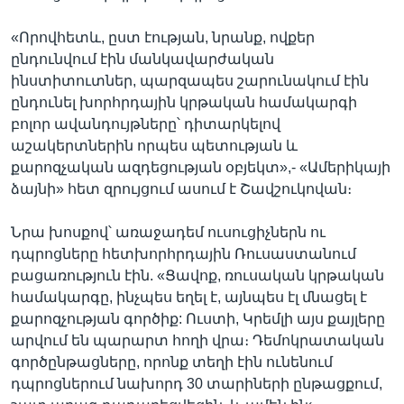
«Որովհետև, ըստ էության, նրանք, ովքեր
ընդունվում էին մանկավարժական
ինստիտուտներ, պարզապես շարունակում էին
ընդունել խորհրդային կրթական համակարգի
բոլոր ավանդույթները՝ դիտարկելով
աշակերտներին որպես պետության և
քարոզչական ազդեցության օբյեկտ»,- «Ամերիկայի
ձայնի» հետ զրույցում ասում է Շավշուկովան։
Նրա խոսքով՝ առաջադեմ ուսուցիչներն ու
դպրոցները հետխորհրդային Ռուսաստանում
բացառություն էին. «Ցավոք, ռուսական կրթական
համակարգը, ինչպես եղել է, այնպես էլ մնացել է
քարոզչության գործիք: Ուստի, Կրեմլի այս քայլերը
արվում են պարարտ հողի վրա։ Դեմոկրատական
գործընթացները, որոնք տեղի էին ունենում
դպրոցներում նախորդ 30 տարիների ընթացքում,