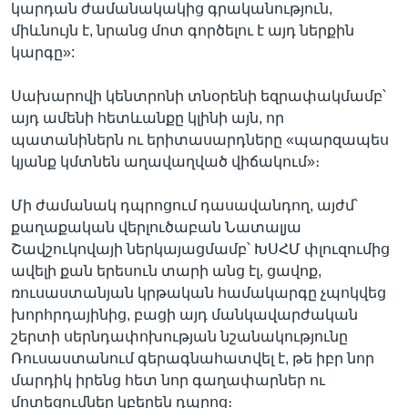
կարդան ժամանակակից գրականություն,
միևնույն է, նրանց մոտ գործելու է այդ ներքին
կարգը»:
Սախարովի կենտրոնի տնօրենի եզրափակմամբ՝
այդ ամենի հետևանքը կլինի այն, որ
պատանիներն ու երիտասարդները «պարզապես
կյանք կմտնեն աղավաղված վիճակում»։
Մի ժամանակ դպրոցում դասավանդող, այժմ՝
քաղաքական վերլուծաբան Նատալյա
Շավշուկովայի ներկայացմամբ՝ ԽՍՀՄ փլուզումից
ավելի քան երեսուն տարի անց էլ, ցավոք,
ռուսաստանյան կրթական համակարգը չպոկվեց
խորհրդայինից, բացի այդ մանկավարժական
շերտի սերնդափոխության նշանակությունը
Ռուսաստանում գերագնահատվել է, թե իբր նոր
մարդիկ իրենց հետ նոր գաղափարներ ու
մոտեցումներ կբերեն դպրոց։